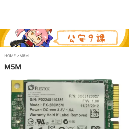
HOME
>
M5M
M5M