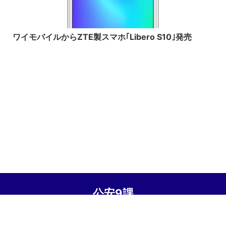
2019/11/1
ワイモバイルからZTE製スマホ｢Libero S10｣発売
公安9課
© 2026 公安9課