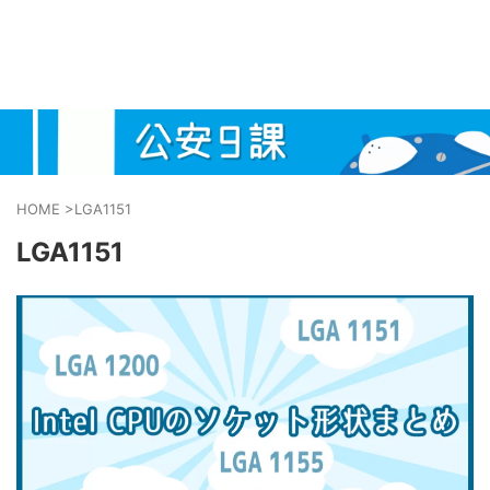
HOME
>
LGA1151
LGA1151