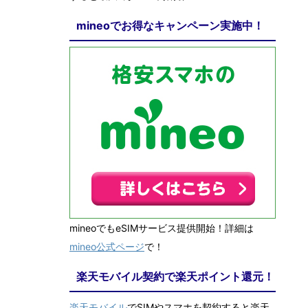
mineoでお得なキャンペーン実施中！
mineoでもeSIMサービス提供開始！詳細は
mineo公式ページ
で！
楽天モバイル契約で楽天ポイント還元！
楽天モバイル
でSIMやスマホを契約すると楽天