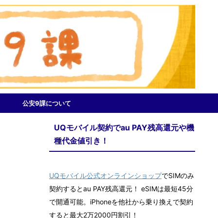
公安9課について
UQモバイル契約でau PAY残高還元や機
種代金値引き！
UQモバイル公式オンラインショップ
でSIMのみ
契約するとau PAY残高還元！ eSIMは最短45分
で開通可能。iPhoneを他社から乗り換えで契約
すると最大2万2000円割引！