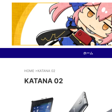
ホーム
HOME
>
KATANA 02
KATANA 02