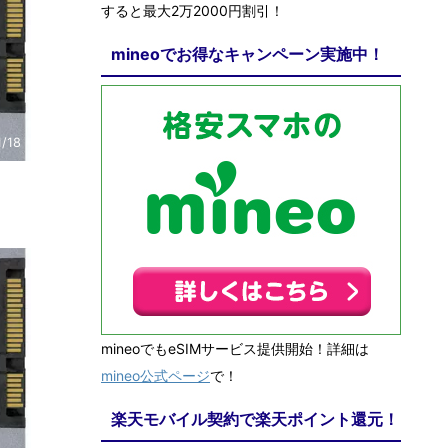
すると最大2万2000円割引！
mineoでお得なキャンペーン実施中！
1/18
mineoでもeSIMサービス提供開始！詳細は
mineo公式ページ
で！
楽天モバイル契約で楽天ポイント還元！