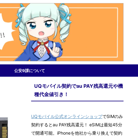
公安9課について
UQモバイル契約でau PAY残高還元や機
種代金値引き！
UQモバイル公式オンラインショップ
でSIMのみ
契約するとau PAY残高還元！ eSIMは最短45分
で開通可能。iPhoneを他社から乗り換えで契約