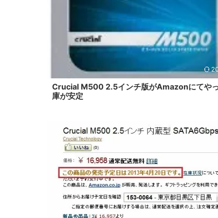
20
Crucial M500 2.5インチ版がAmazonにて
庫が安定