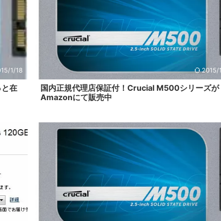
15/1/18
2015/
やっと在
国内正規代理店保証付！Crucial M500シリーズが
Amazonにて販売中