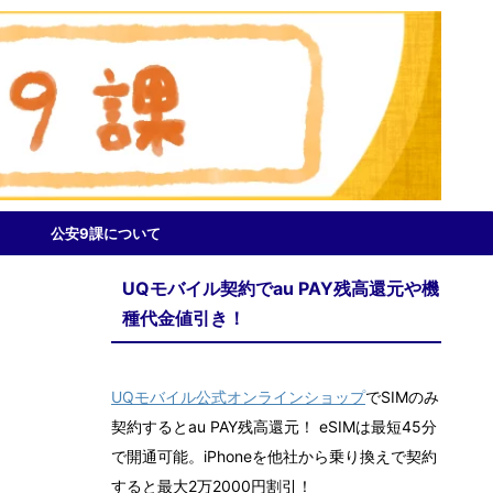
公安9課について
UQモバイル契約でau PAY残高還元や機
種代金値引き！
UQモバイル公式オンラインショップ
でSIMのみ
契約するとau PAY残高還元！ eSIMは最短45分
で開通可能。iPhoneを他社から乗り換えで契約
すると最大2万2000円割引！