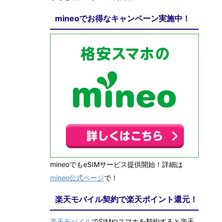
mineoでお得なキャンペーン実施中！
mineoでもeSIMサービス提供開始！詳細は
mineo公式ページ
で！
楽天モバイル契約で楽天ポイント還元！
楽天モバイル
でSIMやスマホを契約すると楽天