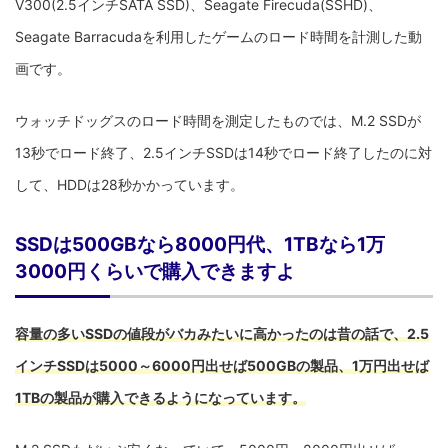
V300(2.5インチSATA SSD)、Seagate Firecuda(SSHD)、
Seagate Barracudaを利用したゲームのロード時間を計測した動
画です。
ウォッチドッグスのロード時間を測定したものでは、M.2 SSDが
13秒でロード終了、2.5インチSSDは14秒でロード終了したのに対
して、HDDは28秒かかっています。
SSDは500GBなら8000円代、1TBなら1万
3000円くらいで購入できますよ
容量の多いSSDの値段がバカみたいに高かったのは昔の話で、2.5
インチSSDは5000～6000円出せば500GBの製品、1万円出せば
1TBの製品が購入できるようになっています。