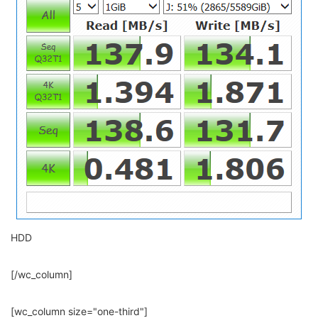
HDD
[/wc_column]
[wc_column size="one-third"]