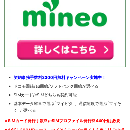
契約事務手数料3300円無料キャンペーン実施中！
ドコモ回線/au回線/ソフトバンク回線が選べる
SIMカード/eSIMどちらも契約可能
基本データ容量で選ぶ｢マイピタ｣、通信速度で選ぶ｢マイそ
く｣が選べる
※SIM
カード発行手数料/eSIMプロファイル発行料440円は必要
※お試し200MBコース、マイそくスーパーライトを申し込みの
場