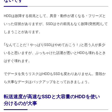
ないです
HDDは故障する前兆として、異音・動作が遅くなる・フリーズと
いった症状がありますが、SSDはその前兆もなく故障(突然死)して
しまうことがあります。
｢なんてことだ！やっぱりSSDはやめておこう！｣と思う人が多少
いると思いますが、ぶっちゃけた話運が悪いとHDDも壊れるとき
はすぐ壊れます。
でデータを失うリスクはHDDもSSDも変わりありません。普段か
ら大事なデータはバックアップをとっておきましょう。
転送速度が高速なSSDと大容量のHDDを使い
分けるのが大事