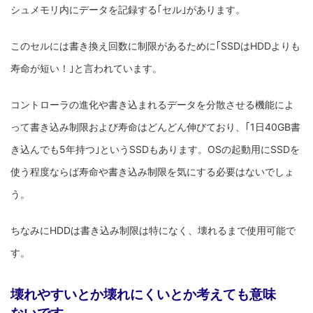
シュメモリ内にデータを記録する｢セル｣があります。
このセルには書き換え回数に制限があるために｢SSDはHDDよりも
寿命が短い！｣と言われています。
コントローラの進化や書き込まれるデータを分散させる機能によ
って書き込み制限および寿命はどんどん伸びており、｢1日40GB書
き込んでも5年持つ｣というSSDもあります。OSの起動用にSSDを
使う程度ならば寿命や書き込み制限を気にする必要はないでしょ
う。
ちなみにHDDは書き込み制限は特になく、壊れるまで使用可能で
す。
壊れやすいとか壊れにくいとか考えても意味