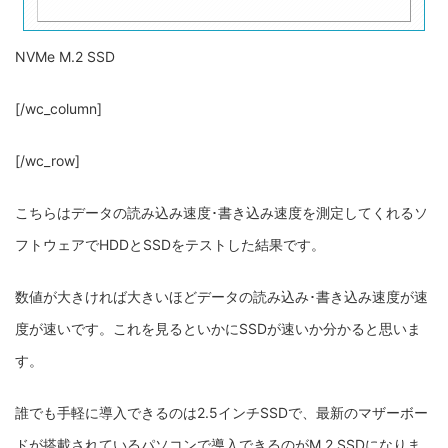
NVMe M.2 SSD
[/wc_column]
[/wc_row]
こちらはデータの読み込み速度･書き込み速度を測定してくれるソ
フトウェアでHDDとSSDをテストした結果です。
数値が大きければ大きいほどデータの読み込み･書き込み速度が速
度が速いです。これを見るといかにSSDが速いか分かると思いま
す。
誰でも手軽に導入できるのは2.5インチSSDで、最新のマザーボー
ドが搭載されているパソコンで導入できるのがM.2 SSDになりま