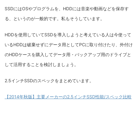
SSDにはOSやプログラムを、HDDには音楽や動画などを保存す
る、というのが一般的です。私もそうしています。
HDDを使用していてSSDを導入しようと考えている人は今使って
いるHDDは破棄せずにデータ用としてPCに取り付けたり、外付け
のHDDケースを購入してデータ用・バックアップ用のドライブと
して活用することを検討しましょう。
2.5インチSSDのスペックをまとめています。
【2014年秋版】主要メーカーの2.5インチSSD性能/スペック比較