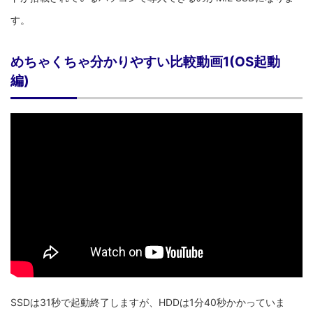
す。
めちゃくちゃ分かりやすい比較動画1(OS起動
編)
SSDは31秒で起動終了しますが、HDDは1分40秒かかっていま