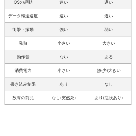
OSの起動
速い
遅い
データ転送速度
速い
遅い
衝撃・振動
強い
弱い
発熱
小さい
大きい
動作音
ない
ある
消費電力
小さい
(多少)大きい
書き込み制限
あり
なし
故障の前兆
なし(突然死)
あり(症状あり)