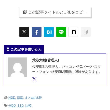
この記事タイトルとURLをコピー
この記事を書いた人
荒巻大輔(管理人)
公安9課の管理人。パソコン･PCパーツ･スマ
ートフォン･格安SIM関連に興味があります。
-
HDD
,
SSD
,
まとめ/比較
-
HDD
,
SSD
,
比較