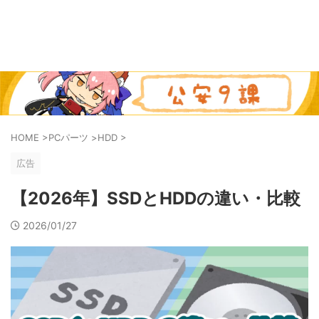
HOME
>
PCパーツ
>
HDD
>
広告
【2026年】SSDとHDDの違い・比較
2026/01/27