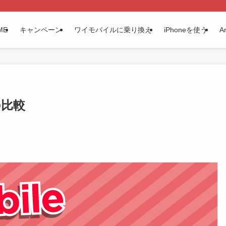
ME
キャンペーン
ワイモバイルに乗り換え
iPhoneを使う
A
Tの比較