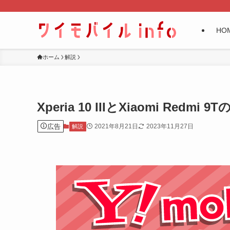
HO
ホーム
解説
Xperia 10 IIIとXiaomi Redmi 9
広告
2021年8月21日
2023年11月27日
解説