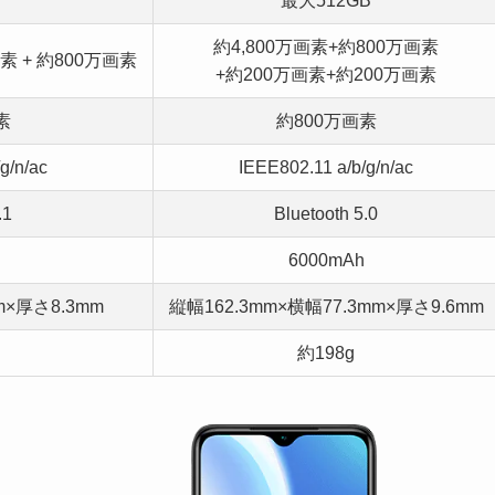
最大512GB
約4,800万画素+約800万画素
画素 + 約800万画素
+約200万画素+約200万画素
素
約800万画素
g/n/ac
IEEE802.11 a/b/g/n/ac
.1
Bluetooth 5.0
6000mAh
×厚さ8.3mm
縦幅162.3mm×横幅77.3mm×厚さ9.6mm
約198g