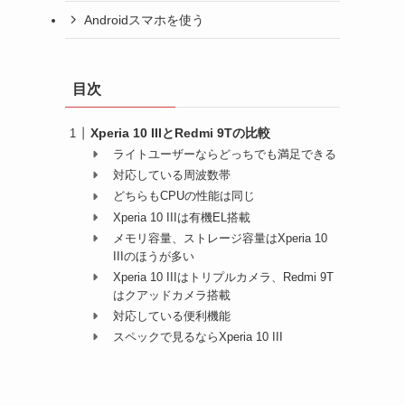
Androidスマホを使う
目次
Xperia 10 IIIとRedmi 9Tの比較
ライトユーザーならどっちでも満足できる
対応している周波数帯
どちらもCPUの性能は同じ
Xperia 10 IIIは有機EL搭載
メモリ容量、ストレージ容量はXperia 10
IIIのほうが多い
Xperia 10 IIIはトリプルカメラ、Redmi 9T
はクアッドカメラ搭載
対応している便利機能
スペックで見るならXperia 10 III