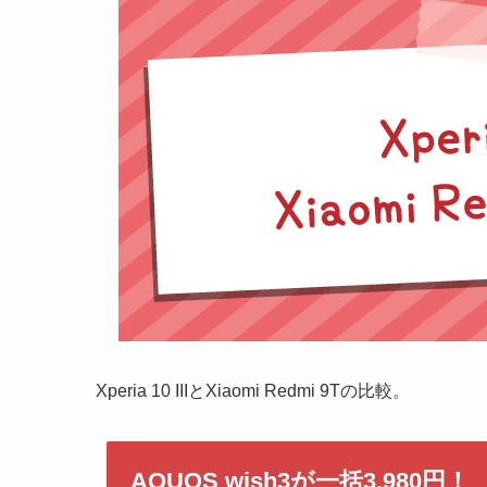
Xperia 10 IIIとXiaomi Redmi 9Tの比較。
AQUOS wish3が一括3,980円！