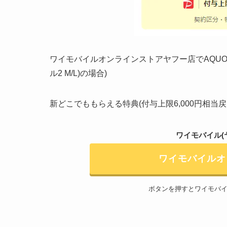
ワイモバイルオンラインストアヤフー店でAQUOS 
ル2 M/L)の場合)
新どこでももらえる特典(付与上限6,000円相当
ワイモバイル(
ワイモバイル
ボタンを押すとワイモバ