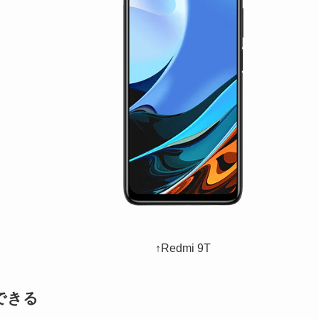
↑Redmi 9T
できる