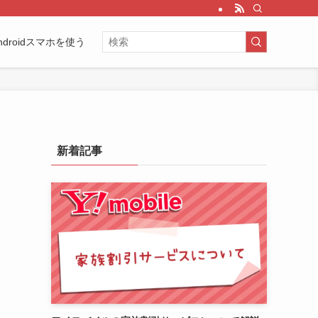
ndroidスマホを使う
新着記事