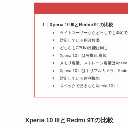
Xperia 10 IIIとRedmi 9Tの比較
ライトユーザーならどっちでも満足で
対応している周波数帯
どちらもCPUの性能は同じ
Xperia 10 IIIは有機EL搭載
メモリ容量、ストレージ容量はXperia 1
Xperia 10 IIIはトリプルカメラ、R
対応している便利機能
スペックで見るならXperia 10 III
Xperia 10 IIIとRedmi 9Tの比較