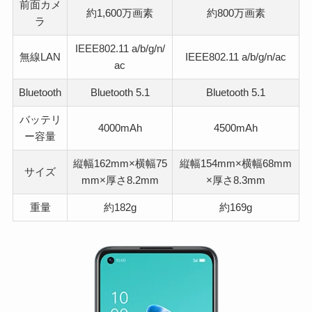
前面カメ
約1,600万画素
約800万画素
ラ
IEEE802.11 a/b/g/n/
無線LAN
IEEE802.11 a/b/g/n/ac
ac
Bluetooth
Bluetooth 5.1
Bluetooth 5.1
バッテリ
4000mAh
4500mAh
ー容量
縦幅162mm×横幅75
縦幅154mm×横幅68mm
サイズ
mm×厚さ8.2mm
×厚さ8.3mm
重量
約182g
約169g