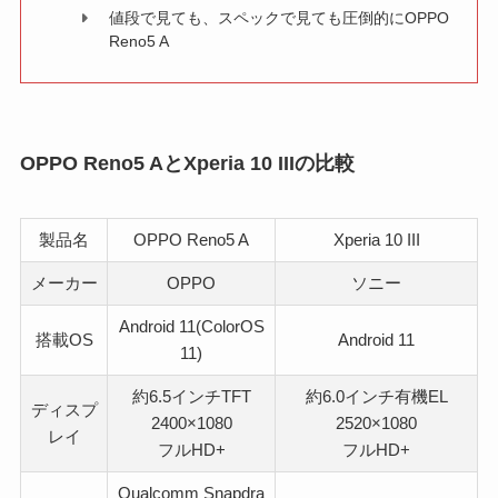
値段で見ても、スペックで見ても圧倒的にOPPO
Reno5 A
OPPO Reno5 AとXperia 10 IIIの比較
製品名
OPPO Reno5 A
Xperia 10 III
メーカー
OPPO
ソニー
Android 11(ColorOS
搭載OS
Android 11
11)
約6.5インチTFT
約6.0インチ有機EL
ディスプ
2400×1080
2520×1080
レイ
フルHD+
フルHD+
Qualcomm Snapdra