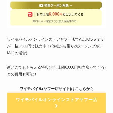
ワイモバイルオンラインストアヤフー店でAQUOS wish3
が一括3,980円で販売中！(他社から乗り換え+シンプル2
M/L)の場合)
新どこでももらえる特典(付与上限6,000円相当戻ってくる)
との併用も可能！
ワイモバイル(ヤフー店サイト)はこちらから
ワイモバイルオンラインストアヤフー店