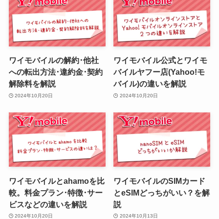
ワイモバイルの解約･他社
ワイモバイル公式とワイモ
への転出方法･違約金･契約
バイルヤフー店(Yahoo!モ
解除料を解説
バイル)の違いを解説
2024年10月20日
2024年10月20日
ワイモバイルとahamoを比
ワイモバイルのSIMカード
較。料金プラン･特徴･サー
とeSIMどっちがいい？を解
ビスなどの違いを解説
説
2024年10月20日
2024年10月13日