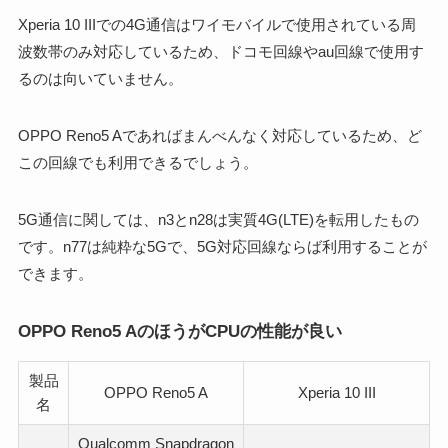
Xperia 10 IIIでの4G通信はワイモバイルで使用されている周
波数帯のみ対応しているため、ドコモ回線やau回線で使用す
るのは向いていません。
OPPO Reno5 Aであればまんべんなく対応しているため、ど
この回線でも利用できるでしょう。
5G通信に関しては、n3とn28は実質4G(LTE)を転用したもの
です。n77は純粋な5Gで、5G対応回線ならば利用することが
できます。
OPPO Reno5 AのほうがCPUの性能が良い
製品
OPPO Reno5 A
Xperia 10 III
名
Qualcomm Snapdragon