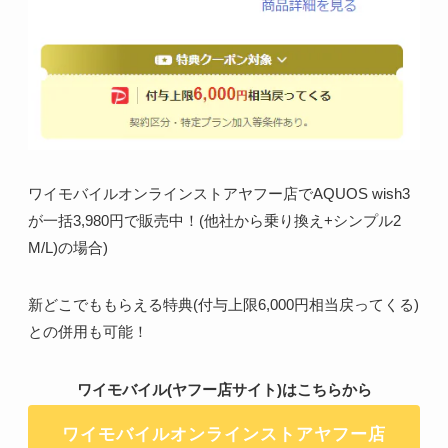
ワイモバイルオンラインストアヤフー店でAQUOS wish3
が一括3,980円で販売中！(他社から乗り換え+シンプル2
M/L)の場合)
新どこでももらえる特典(付与上限6,000円相当戻ってくる)
との併用も可能！
ワイモバイル(ヤフー店サイト)はこちらから
ワイモバイルオンラインストアヤフー店