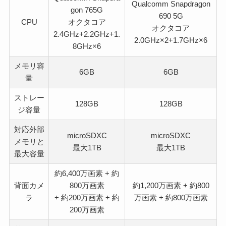
Qualcomm Snapdragon
gon 765G
690 5G
CPU
オクタコア
オクタコア
2.4GHz+2.2GHz+1.
2.0GHz×2+1.7GHz×6
8GHz×6
メモリ容
6GB
6GB
量
ストレー
128GB
128GB
ジ容量
対応外部
microSDXC
microSDXC
メモリと
最大1TB
最大1TB
最大容量
約6,400万画素 + 約
背面カメ
800万画素
約1,200万画素 + 約800
ラ
+ 約200万画素 + 約
万画素 + 約800万画素
200万画素