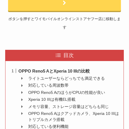
ボタンを押すとワイモバイルオンラインストアヤフー店に移動しま
す
目次
OPPO Reno5 AとXperia 10 IIIの比較
ライトユーザーならどっちでも満足できる
対応している周波数帯
OPPO Reno5 AのほうがCPUの性能が良い
Xperia 10 IIIは有機EL搭載
メモリ容量、ストレージ容量はどちらも同じ
OPPO Reno5 Aはクアッドカメラ、Xperia 10 IIIは
トリプルカメラ搭載
対応している便利機能