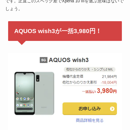
です。正直このスペック差でXperia 10 IIIを選ぶ意味はないで
しょう。
AQUOS wish3が一括3,980円！