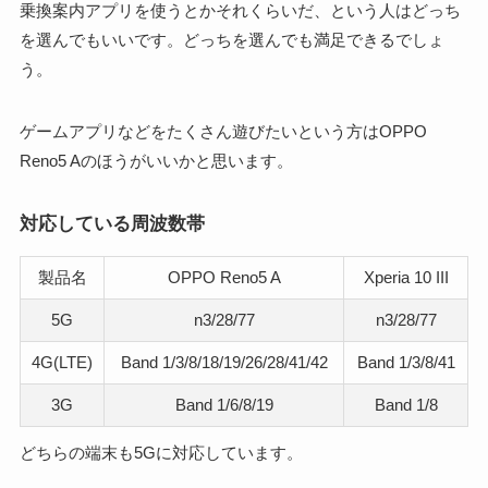
乗換案内アプリを使うとかそれくらいだ、という人はどっち
を選んでもいいです。どっちを選んでも満足できるでしょ
う。
ゲームアプリなどをたくさん遊びたいという方はOPPO
Reno5 Aのほうがいいかと思います。
対応している周波数帯
製品名
OPPO Reno5 A
Xperia 10 III
5G
n3/28/77
n3/28/77
4G(LTE)
Band 1/3/8/18/19/26/28/41/42
Band 1/3/8/41
3G
Band 1/6/8/19
Band 1/8
どちらの端末も5Gに対応しています。