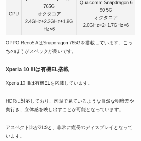
Qualcomm Snapdragon 6
765G
90 5G
CPU
オクタコア
オクタコア
2.4GHz+2.2GHz+1.8G
2.0GHz×2+1.7GHz×6
Hz×6
OPPO Reno5 AはSnapdragon 765Gを搭載しています。こっ
ちのほうがスペックが良いです。
Xperia 10 IIIは有機EL搭載
Xperia 10 IIIは有機ELを搭載しています。
HDRに対応しており、肉眼で見ているような自然な明暗差や
奥行き、立体感を映し出すことが可能となっています。
アスペクト比が21:9と、非常に縦長のディスプレイとなって
います。