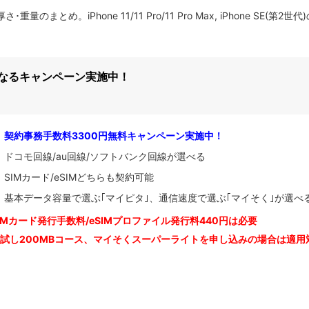
とめ。iPhone 11/11 Pro/11 Pro Max, iPhone SE(第2世代
になるキャンペーン実施中！
契約事務手数料3300円無料キャンペーン実施中！
ドコモ回線/au回線/ソフトバンク回線が選べる
SIMカード/eSIMどちらも契約可能
基本データ容量で選ぶ｢マイピタ｣、通信速度で選ぶ｢マイそく｣が選べ
IM
カード発行手数料/eSIMプロファイル発行料440円は必要
お試し200MBコース、マイそくスーパーライトを申し込みの
場合は適用