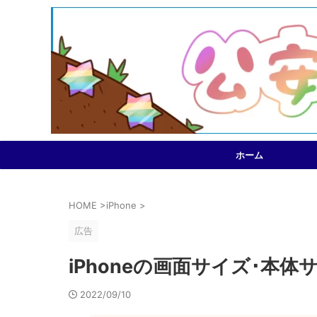
ホーム
HOME
>
iPhone
>
広告
iPhoneの画面サイズ･本体
2022/09/10