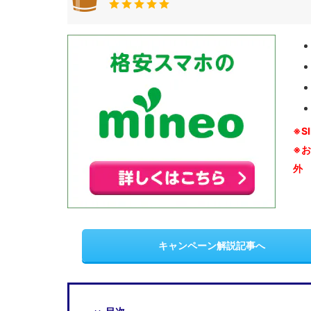
※S
※
外
キャンペーン解説記事へ