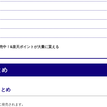
販売中！&楽天ポイントが大量に貰える
とめ
まとめ
6日に発売されます｡