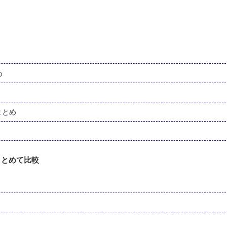
め
格まとめ
まとめて比較