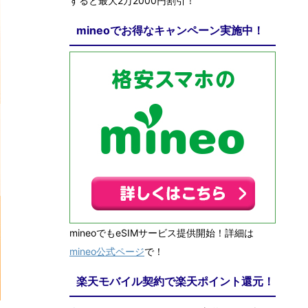
すると最大2万2000円割引！
mineoでお得なキャンペーン実施中！
mineoでもeSIMサービス提供開始！詳細は
mineo公式ページ
で！
楽天モバイル契約で楽天ポイント還元！