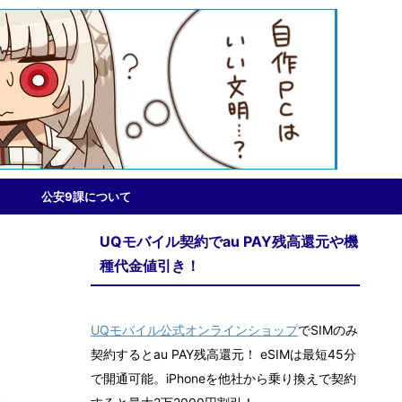
公安9課について
UQモバイル契約でau PAY残高還元や機
種代金値引き！
UQモバイル公式オンラインショップ
でSIMのみ
契約するとau PAY残高還元！ eSIMは最短45分
で開通可能。iPhoneを他社から乗り換えで契約