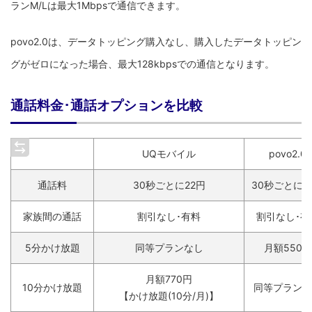
ランM/Lは最大1Mbpsで通信できます。
povo2.0は、データトッピング購入なし、購入したデータトッピン
グがゼロになった場合、最大128kbpsでの通信となります。
通話料金･通話オプションを比較
UQモバイル
povo2.0
通話料
30秒ごとに22円
30秒ごとに2
家族間の通話
割引なし･有料
割引なし･有
5分かけ放題
同等プランなし
月額550円
月額770円
10分かけ放題
同等プランな
【かけ放題(10分/月)】