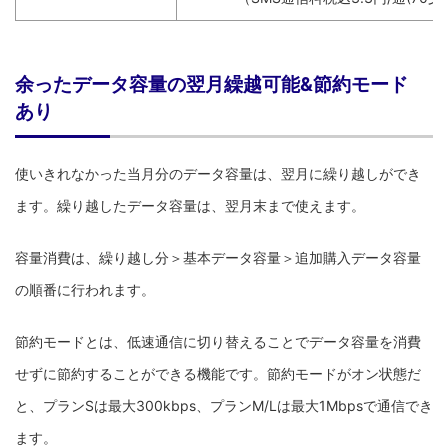
余ったデータ容量の翌月繰越可能&節約モード
あり
使いきれなかった当月分のデータ容量は、翌月に繰り越しができ
ます。繰り越したデータ容量は、翌月末まで使えます。
容量消費は、繰り越し分＞基本データ容量＞追加購入データ容量
の順番に行われます。
節約モードとは、低速通信に切り替えることでデータ容量を消費
せずに節約することができる機能です。節約モードがオン状態だ
と、プランSは最大300kbps、プランM/Lは最大1Mbpsで通信でき
ます。