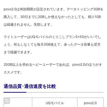
povo2.0は有効期限が設定されています。データトッピング3GBを
購入して、30日までに2GBしか使えなかったとしても、残り1GB
は繰越されません。失効します。
ライトユーザーはUQモバイルのくりこしプランS+5Gがいいでし
ょう。何もしなくても毎月3GB使えて、余ったデータ容量も翌月
まで繰越できます。
20GB以上を求めるヘビーユーザーであれば、povo2.0のほうがオ
ススメです。
通信品質･通信速度を比較
UQモバイル
povo2.0