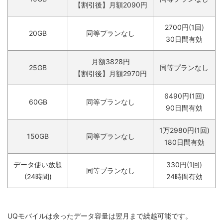
【割引後】月額2090円
2700円(1回)
20GB
同等プランなし
30日間有効
月額3828円
25GB
同等プランなし
【割引後】月額2970円
6490円(1回)
60GB
同等プランなし
90日間有効
1万2980円(1回)
150GB
同等プランなし
180日間有効
データ使い放題
330円(1回)
同等プランなし
(24時間)
24時間有効
UQモバイルは余ったデータ容量は翌月まで繰越可能です。