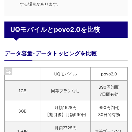
する場合があります。
UQモバイルとpovo2.0を比較
データ容量･データトッピングを比較
UQモバイル
povo2.0
390円(1回)
1GB
同等プランなし
7日間有効
月額1628円
990円(1回)
3GB
【割引後】月額990円
30日間有効
月額2728円
15GB
同等プランなし