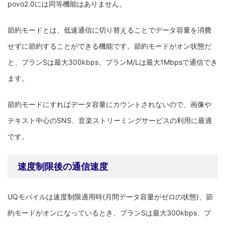
povo2.0には同等機能はありません。
節約モードとは、低速通信に切り替えることでデータ容量を消費
せずに節約することができる機能です。節約モードがオン状態だ
と、プランSは最大300kbps、プランM/Lは最大1Mbpsで通信でき
ます。
節約モードにすればデータ容量にカウントされないので、画像や
テキスト中心のSNS、音楽ストリーミングサービスの利用に最適
です。
速度制限後の通信速度
UQモバイルは速度制限適用時(月間データ容量がゼロの状態)、節
約モードがオンになっているとき、プランSは最大300kbps、プ