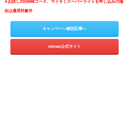
※お試し200MBコース、マイそくスーパーライトを申し込みの
場
合は適用対象外
キャンペーン解説記事へ
mineo公式サイト