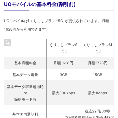
UQモバイルの基本料金(割引前)
UQモバイルは｢くりこしプラン+5G｣が提供されています。月額
1628円から利用できます。
くりこしプランS
くりこしプランM
+5G
+5G
基本月額料金
月額1628円
月額2728円
基本データ容量
3GB
15GB
基本データ容量超過時
or
最大300kbps
最大1Mbps
節約モード時
税込22円/30秒
基本国内通話料
（SMS通信料税込3.3円/通(70文