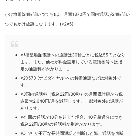
かけ放題(24時間いつでも)は、月額1870円で国内通話が24時間い
つでもかけ放題になります。(※2※5)
※1
衛星船舶電話への通話は30秒ごとに税込55円となり
ます。また、他社が料金設定している電話番号へは指
定の通話料がかかります。
※2
0570 (ナビダイヤル)への特番通話などは対象外で
す。
※3
国内通話料（税込22円/30秒）の月間累計額から税
込最大2,640円/月を減額します。一部対象外の通話が
あります。
※4
1回の通話が10分を超えた場合、10分超過分につき
税込22円/30秒の通話料が別途かかります。
※5
当社が不正な長時間通話と判断した際、通話を切断