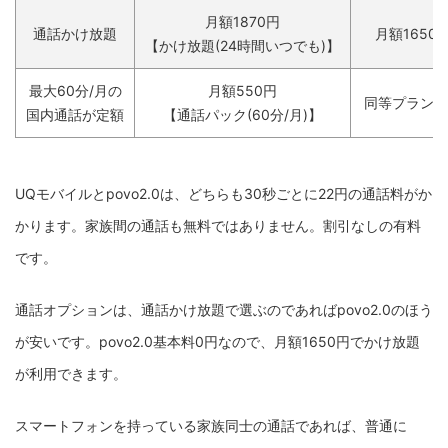
月額1870円
通話かけ放題
月額1650
【かけ放題(24時間いつでも)】
最大60分/月の
月額550円
同等プランな
国内通話が定額
【通話パック(60分/月)】
UQモバイルとpovo2.0は、どちらも30秒ごとに22円の通話料がか
かります。家族間の通話も無料ではありません。割引なしの有料
です。
通話オプションは、通話かけ放題で選ぶのであればpovo2.0のほう
が安いです。povo2.0基本料0円なので、月額1650円でかけ放題
が利用できます。
スマートフォンを持っている家族同士の通話であれば、普通に