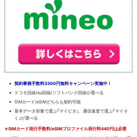
契約事務手数料3300円無料キャンペーン実施中！
ドコモ回線/au回線/ソフトバンク回線が選べる
SIMカード/eSIMどちらも契約可能
基本データ容量で選ぶ｢マイピタ｣、通信速度で選ぶ｢マイそ
く｣が選べる
※SIM
カード発行手数料/eSIMプロファイル発行料440円は必要