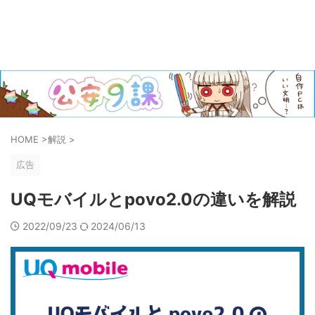
HOME
>
解説
>
広告
UQモバイルとpovo2.0の違いを解説
2022/09/23
2024/06/13