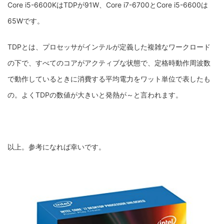
Core i5-6600KはTDPが91W、Core i7-6700とCore i5-6600は
65Wです。
TDPとは、プロセッサがインテルが定義した複雑なワークロード
の下で、すべてのコアがアクティブな状態で、定格時動作周波数
で動作しているときに消費する平均電力をワット単位で表したも
の。よくTDPの数値が大きいと発熱が～と言われます。
以上。参考になれば幸いです。