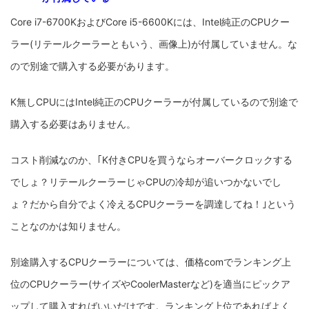
Core i7-6700KおよびCore i5-6600Kには、Intel純正のCPUクー
ラー(リテールクーラーともいう、画像上)が付属していません。な
ので別途で購入する必要があります。
K無しCPUにはIntel純正のCPUクーラーが付属しているので別途で
購入する必要はありません。
コスト削減なのか、｢K付きCPUを買うならオーバークロックする
でしょ？リテールクーラーじゃCPUの冷却が追いつかないでし
ょ？だから自分でよく冷えるCPUクーラーを調達してね！｣という
ことなのかは知りません。
別途購入するCPUクーラーについては、価格comでランキング上
位のCPUクーラー(サイズやCoolerMasterなど)を適当にピックア
ップして購入すればいいだけです。ランキング上位であればよく