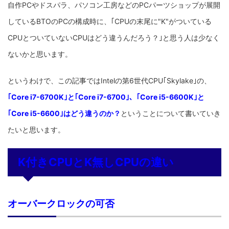
自作PCやドスパラ、パソコン工房などのPCパーツショップが展開
しているBTOのPCの構成時に、｢CPUの末尾に"K"がついている
CPUとついていないCPUはどう違うんだろう？｣と思う人は少なく
ないかと思います。
というわけで、この記事ではIntelの第6世代CPU｢Skylake｣の、
｢Core i7-6700K｣と｢Core i7-6700｣、｢Core i5-6600K｣と
｢Core i5-6600｣はどう違うのか？
ということについて書いていき
たいと思います。
K付きCPUとK無しCPUの違い
オーバークロックの可否