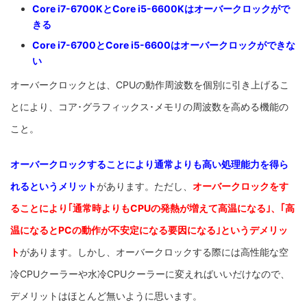
Core i7-6700KとCore i5-6600Kはオーバークロックがで
きる
Core i7-6700とCore i5-6600はオーバークロックができな
い
オーバークロックとは、CPUの動作周波数を個別に引き上げるこ
とにより、コア･グラフィックス･メモリの周波数を高める機能の
こと。
オーバークロックすることにより通常よりも高い処理能力を得ら
れるというメリット
があります。ただし、
オーバークロックをす
ることにより｢通常時よりもCPUの発熱が増えて高温になる｣、｢高
温になるとPCの動作が不安定になる要因になる｣というデメリッ
ト
があります。しかし、オーバークロックする際には高性能な空
冷CPUクーラーや水冷CPUクーラーに変えればいいだけなので、
デメリットはほとんど無いように思います。