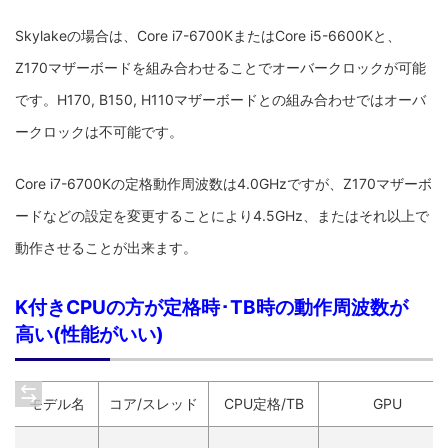
Skylakeの場合は、Core i7-6700KまたはCore i5-6600Kと、
Z170マザーボードを組み合わせることでオーバークロックが可能
です。H170, B150, H110マザーボードとの組み合わせではオーバ
ークロックは不可能です。
Core i7-6700Kの定格動作周波数は4.0GHzですが、Z170マザーボ
ードなどの設定を変更することにより4.5GHz、またはそれ以上で
動作させることが出来ます。
K付きCPUの方が定格時･TB時の動作周波数が
高い(性能がいい)
モデル名
コア/スレッド
CPU定格/TB
GPU