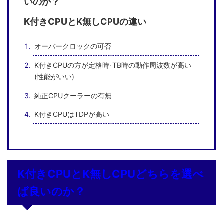
いのか？
K付きCPUとK無しCPUの違い
オーバークロックの可否
K付きCPUの方が定格時･TB時の動作周波数が高い
(性能がいい)
純正CPUクーラーの有無
K付きCPUはTDPが高い
K付きCPUとK無しCPUどちらを選べ
ば良いのか？