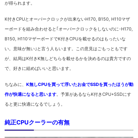
が得られます。
K付きCPUとオーバークロックが出来ないH170, B150, H110マザ
ーボードを組み合わせると｢オーバークロックをしないのに･H170,
B150, H110マザーボードでK付きCPUを載せるのはもったいな
い。意味が無い｣と言う人もいます。この意見はごもっともです
が、結局はK付きK無しどちらを載せるかを決めるのは貴方ですの
で、好きに組めばいいと思います。
ちなみに、
K無しCPUを買って浮いたお金でSSDを買ったほうが動
作が快適になると思います
。予算があるならK付きCPU+SSDにす
ると更に快適になるでしょう。
純正CPUクーラーの有無