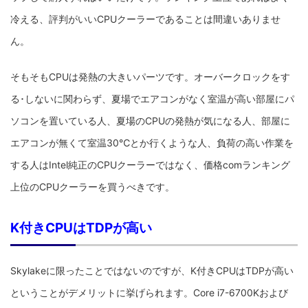
冷える、評判がいいCPUクーラーであることは間違いありませ
ん。
そもそもCPUは発熱の大きいパーツです。オーバークロックをす
る･しないに関わらず、夏場でエアコンがなく室温が高い部屋にパ
ソコンを置いている人、夏場のCPUの発熱が気になる人、部屋に
エアコンが無くて室温30℃とか行くような人、負荷の高い作業を
する人はIntel純正のCPUクーラーではなく、価格comランキング
上位のCPUクーラーを買うべきです。
K付きCPUはTDPが高い
Skylakeに限ったことではないのですが、K付きCPUはTDPが高い
ということがデメリットに挙げられます。Core i7-6700Kおよび