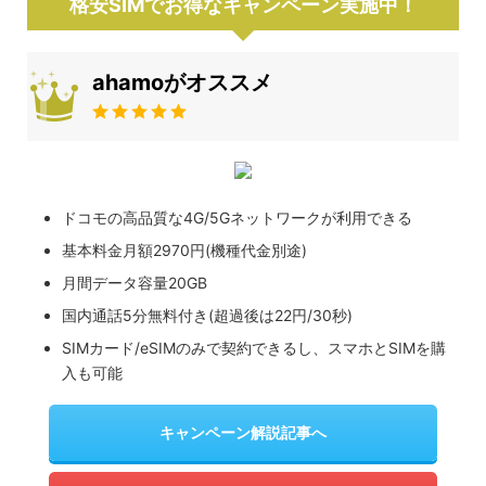
格安SIMでお得なキャンペーン実施中！
ahamoがオススメ
ドコモの高品質な4G/5Gネットワークが利用できる
基本料金月額2970円(機種代金別途)
月間データ容量20GB
国内通話5分無料付き(超過後は22円/30秒)
SIMカード/eSIMのみで契約できるし、スマホとSIMを購
入も可能
キャンペーン解説記事へ