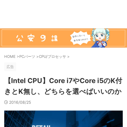
HOME
>
PCパーツ
>
CPU/プロセッサ
>
広告
【Intel CPU】Core i7やCore i5のK付
きとK無し、どちらを選べばいいのか
2016/08/25