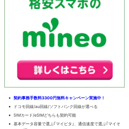
契約事務手数料3300円無料キャンペーン実施中！
ドコモ回線/au回線/ソフトバンク回線が選べる
SIMカード/eSIMどちらも契約可能
基本データ容量で選ぶ｢マイピタ｣、通信速度で選ぶ｢マイそ