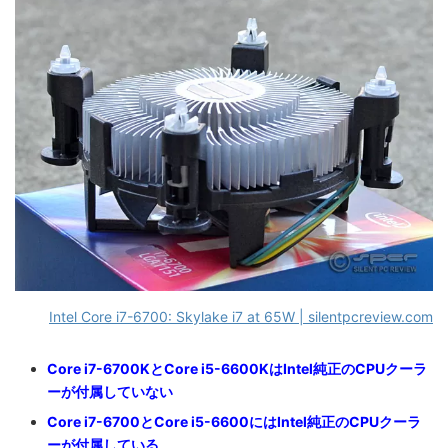
Intel Core i7-6700: Skylake i7 at 65W | silentpcreview.com
Core i7-6700KとCore i5-6600KはIntel純正の
CPUクーラ
ーが付属していない
Core i7-6700とCore i5-6600にはIntel純正のCPUクーラ
ーが付属している