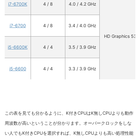
i7-6700K
4 / 8
4.0 / 4.2 GHz
i7-6700
4 / 8
3.4 / 4.0 GHz
HD Graphics 530
i5-6600K
4 / 4
3.5 / 3.9 GHz
i5-6600
4 / 4
3.3 / 3.9 GHz
この表を見ても分かるように、K付きCPUはK無しCPUよりも動作
周波数が高いということが分かります。オーバークロックをしな
い人でもK付きCPUを選択すれば、K無しCPUよりも高い処理性能