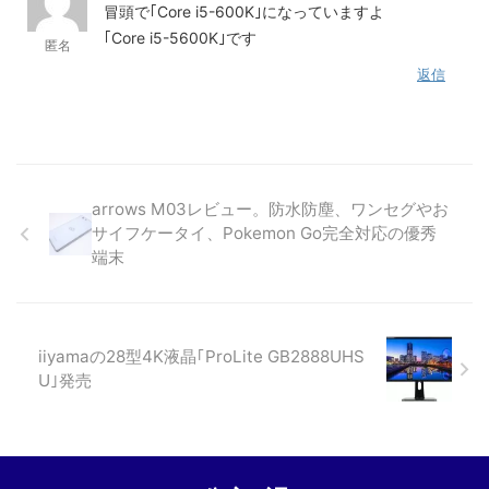
冒頭で｢Core i5-600K｣になっていますよ
｢Core i5-5600K｣です
匿名
返信
arrows M03レビュー。防水防塵、ワンセグやお
サイフケータイ、Pokemon Go完全対応の優秀
端末
iiyamaの28型4K液晶｢ProLite GB2888UHS
U｣発売