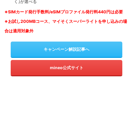
く｣が選べる
※SIM
カード発行手数料/eSIMプロファイル発行料440円は必要
※お試し200MBコース、マイそくスーパーライトを申し込みの
場
合は適用対象外
キャンペーン解説記事へ
mineo公式サイト