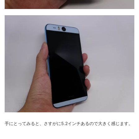
手にとってみると、さすがに5.2インチあるので大きく感じます。