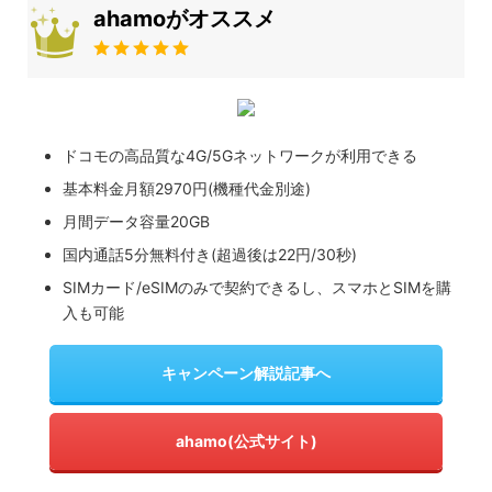
ahamoがオススメ
ドコモの高品質な4G/5Gネットワークが利用できる
基本料金月額2970円(機種代金別途)
月間データ容量20GB
国内通話5分無料付き(超過後は22円/30秒)
SIMカード/eSIMのみで契約できるし、スマホとSIMを購
入も可能
キャンペーン解説記事へ
ahamo(公式サイト)