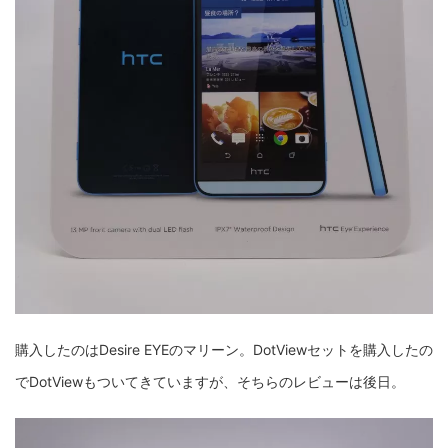
購入したのはDesire EYEのマリーン。DotViewセットを購入したの
でDotViewもついてきていますが、そちらのレビューは後日。