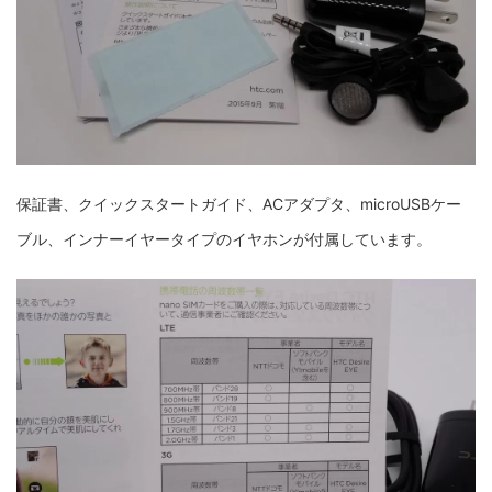
保証書、クイックスタートガイド、ACアダプタ、microUSBケー
ブル、インナーイヤータイプのイヤホンが付属しています。