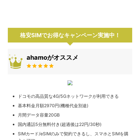
格安SIMでお得なキャンペーン実施中！
ahamoがオススメ
ドコモの高品質な4G/5Gネットワークが利用できる
基本料金月額2970円(機種代金別途)
月間データ容量20GB
国内通話5分無料付き(超過後は22円/30秒)
SIMカード/eSIMのみで契約できるし、スマホとSIMを購