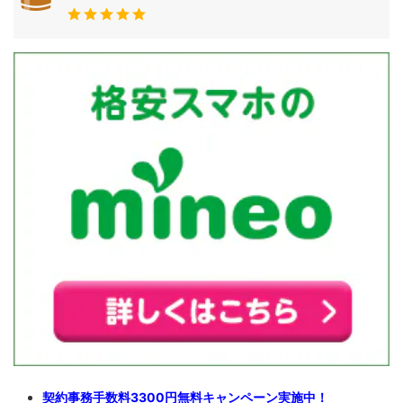
契約事務手数料3300円無料キャンペーン実施中！