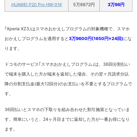
HUAWEI P20 Pro HW-01K
5万8872円
3万96円
｢Xperia XZ3｣はスマホおかえしプログラムの対象機種で、スマホ
おかえしプログラムを適用すると
3万9600円(1650円×24回)
にな
ります。
ドコモのサービス｢スマホおかえしプログラム｣は、36回分割払い
で端末を購入した方が端末を返却した場合、その翌々月請求分以
降の分割支払金(最大12回分)のお支払いを不要とするプログラムで
す。
36回払いとスマホの下取りを組み合わせた割引施策となっていま
す。簡単にいうと、24ヶ月目までに返却した方が一番お得になり
ます。