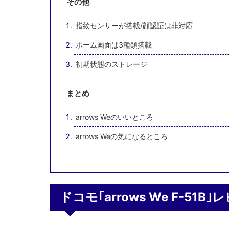
その他
指紋センサーが搭載/顔認証は非対応
ホーム画面は3種類搭載
初期状態のストレージ
まとめ
arrows Weのいいところ
arrows Weの気になるところ
ドコモ｢arrows We F-51B｣