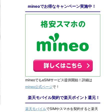
mineoでお得なキャンペーン実施中！
mineoでもeSIMサービス提供開始！詳細は
mineo公式ページ
で！
楽天モバイル契約で楽天ポイント還元！
楽天モバイル
でSIMやスマホを契約すると楽天