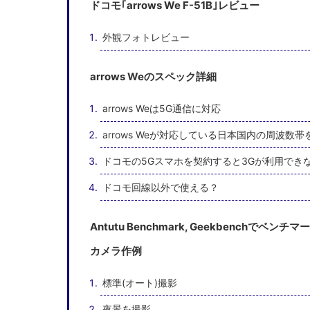
ドコモ｢arrows We F-51B｣レビュー
外観フォトレビュー
arrows Weのスペック詳細
arrows Weは5G通信に対応
arrows Weが対応している日本国内の周波数帯
ドコモの5Gスマホを契約すると3Gが利用でき
ドコモ回線以外で使える？
Antutu Benchmark, Geekbenchでベンチ
カメラ作例
標準(オート)撮影
夜景を撮影