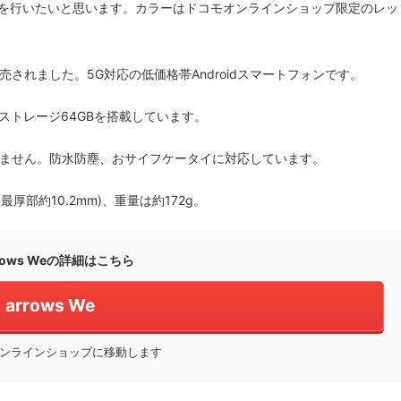
ビューを行いたいと思います。カラーはドコモオンラインショップ限定のレッ
モから発売されました。5G対応の低価格帯Androidスマートフォンです。
4GB、ストレージ64GBを搭載しています。
ません。防水防塵、おサイフケータイに対応しています。
最厚部約10.2mm)、重量は約172g。
rows Weの詳細はこちら
arrows We
ンラインショップに移動します