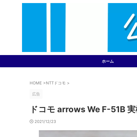
ホーム
HOME
>
NTTドコモ
>
広告
ドコモ arrows We F-51
2021/12/23