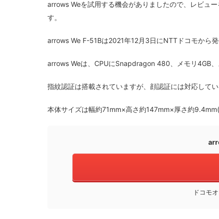
arrows Weを試用する機会がありましたので、レ
す。
arrows We F-51Bは2021年12月3日にNTTドコ
arrows Weは、CPUにSnapdragon 480、メモリ
指紋認証は搭載されていますが、顔認証には対応してい
本体サイズは幅約71mm×高さ約147mm×厚さ約9.4mm(
ar
ドコモオ