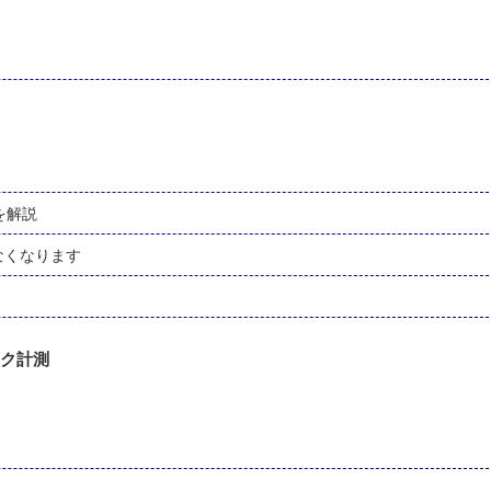
を解説
なくなります
マーク計測