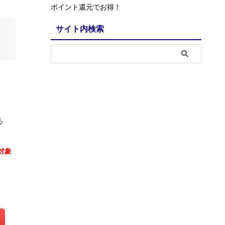
ポイント還元でお得！
サイト内検索
る
対象