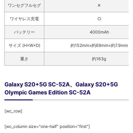
ワンセグフルセグ
✕
ワイヤレス充電
○
バッテリー
4000mAh
サイズ (H×W×D)
約152mm×約69mm×約7.9mm
重さ
約163g
Galaxy S20+5G SC-52A、Galaxy S20+5G
Olympic Games Edition SC-52A
[wc_row]
[wc_column size="one-half" position="first"]