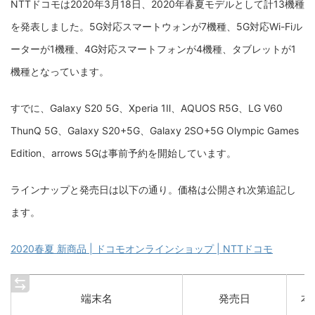
NTTドコモは2020年3月18日、2020年春夏モデルとして計13機種
を発表しました。5G対応スマートウォンが7機種、5G対応Wi-Fiル
ーターが1機種、4G対応スマートフォンが4機種、タブレットが1
機種となっています。
すでに、Galaxy S20 5G、Xperia 1Ⅱ、AQUOS R5G、LG V60
ThunQ 5G、Galaxy S20+5G、Galaxy 2SO+5G Olympic Games
Edition、arrows 5Gは事前予約を開始しています。
ラインナップと発売日は以下の通り。価格は公開され次第追記し
ます。
2020春夏 新商品 | ドコモオンラインショップ | NTTドコモ
端末名
発売日
本