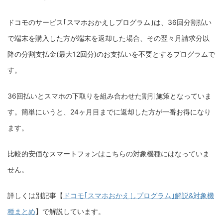
ドコモのサービス｢スマホおかえしプログラム｣は、36回分割払い
で端末を購入した方が端末を返却した場合、その翌々月請求分以
降の分割支払金(最大12回分)のお支払いを不要とするプログラムで
す。
36回払いとスマホの下取りを組み合わせた割引施策となっていま
す。簡単にいうと、24ヶ月目までに返却した方が一番お得になり
ます。
比較的安価なスマートフォンはこちらの対象機種にはなっていま
せん。
詳しくは別記事【
ドコモ｢スマホおかえしプログラム｣解説&対象機
種まとめ
】で解説しています。