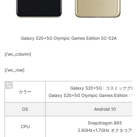
Galaxy S20+5G Olympic Games Edition SC-52A
[/wc_column]
[/wc_row]
Galaxy S20+5G : コスミックグレ
カラー
Galaxy S20+5G Olympic Games Edition
OS
Android 10
Snapdragon 865
CPU
2.8GHz+1.7GHz オクタコア