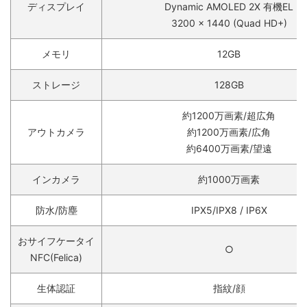
ディスプレイ
Dynamic AMOLED 2X 有機EL
3200 x 1440 (Quad HD+)
メモリ
12GB
ストレージ
128GB
約1200万画素/超広角
アウトカメラ
約1200万画素/広角
約6400万画素/望遠
インカメラ
約1000万画素
防水/防塵
IPX5/IPX8 / IP6X
おサイフケータイ
○
NFC(Felica)
生体認証
指紋/顔