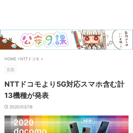
HOME
>
NTTドコモ
>
広告
NTTドコモより5G対応スマホ含む計
13機種が発表
2020/03/18