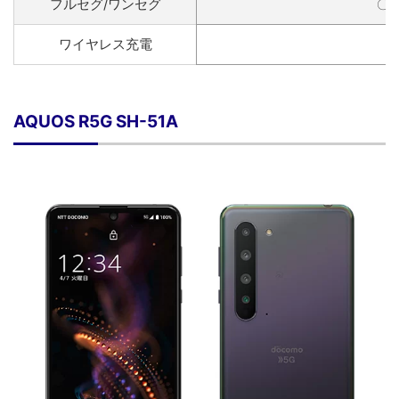
フルセグ/ワンセグ
〇/
ワイヤレス充電
〇
AQUOS R5G SH-51A