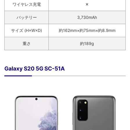
ワイヤレス充電
✕
バッテリー
3,730mAh
サイズ (H×W×D)
約162mm×約75mm×約8.9mm
重さ
約189g
Galaxy S20 5G SC-51A