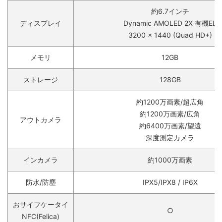
約6.7インチ
ディスプレイ
Dynamic AMOLED 2X 有機EL
3200 x 1440 (Quad HD+)
メモリ
12GB
ストレージ
128GB
約1200万画素/超広角
約1200万画素/広角
アウトカメラ
約6400万画素/望遠
深度測定カメラ
インカメラ
約1000万画素
防水/防塵
IPX5/IPX8 / IP6X
おサイフケータイ
○
NFC(Felica)