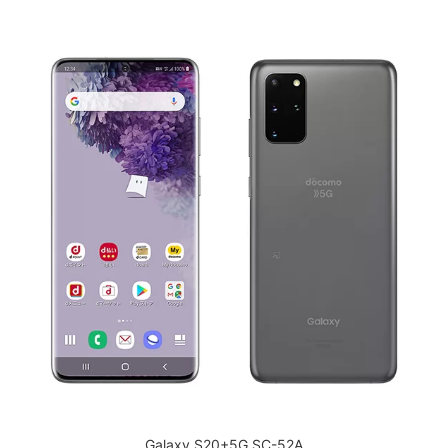
Galaxy S20+5G SC-52A