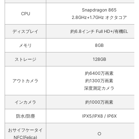
Snapdragon 865
CPU
2.8GHz+1.7GHz オクタコア
ディスプレイ
約6.8インチ Full HD+/有機EL
メモリ
8GB
ストレージ
128GB
約6400万画素
アウトカメラ
約1300万画素
深度測定カメラ
インカメラ
約1000万画素
防水/防塵
IPX5/IPX8 / IP6X
おサイフケータイ
○
NFC(Felica)