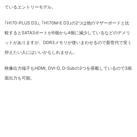
ているエントリーモデル。
｢H170-PLUS D3｣, ｢H170M-E D3｣の2つは他のマザーボードと比
較するとSATA3ポートが6個から4個に減少しているなどのデメリ
ットがありますが、DDR3メモリが使いまわせるので新世代で安く
抑えたい人にはいいかもしれません。
映像出力端子もHDMI, DVI-D, D-Subの3つを搭載しているので3画
面出力も可能。