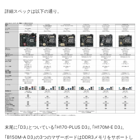
詳細スペックは以下の通り。
末尾に｢D3｣とついている｢H170-PLUS D3｣, ｢H170M-E D3｣,
｢B150M-A D3｣の3つのマザーボードはDDR3メモリをサポートし