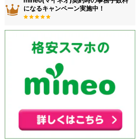
mineo(マイネオ)契約時の事務手数料
になるキャンペーン実施中！