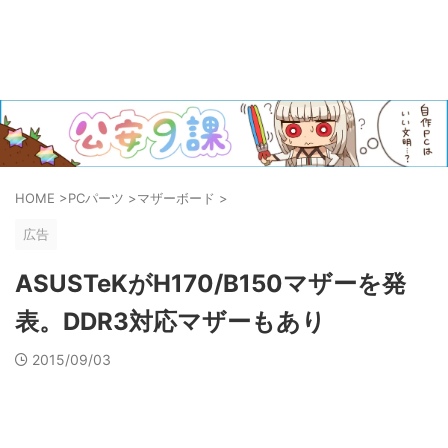
HOME
>
PCパーツ
>
マザーボード
>
広告
ASUSTeKがH170/B150マザーを発
表。DDR3対応マザーもあり
2015/09/03