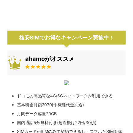
格安SIMでお得なキャンペーン実施中！
ahamoがオススメ
ドコモの高品質な4G/5Gネットワークが利用できる
基本料金月額2970円(機種代金別途)
月間データ容量20GB
国内通話5分無料付き(超過後は22円/30秒)
SIMカード/eSIMのみで契約できるし、スマホとSIMを購