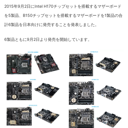
2015年9月2日にIntel H170チップセットを搭載するマザーボード
を5製品、B150チップセットを搭載するマザーボードを1製品の合
計6製品を日本向けに発売することを発表しました。
6製品ともに9月2日より発売を開始しています。