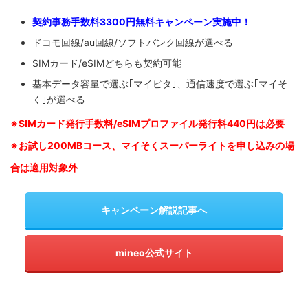
契約事務手数料3300円無料キャンペーン実施中！
ドコモ回線/au回線/ソフトバンク回線が選べる
SIMカード/eSIMどちらも契約可能
基本データ容量で選ぶ｢マイピタ｣、通信速度で選ぶ｢マイそ
く｣が選べる
※SIM
カード発行手数料/eSIMプロファイル発行料440円は必要
※お試し200MBコース、マイそくスーパーライトを申し込みの
場
合は適用対象外
キャンペーン解説記事へ
mineo公式サイト