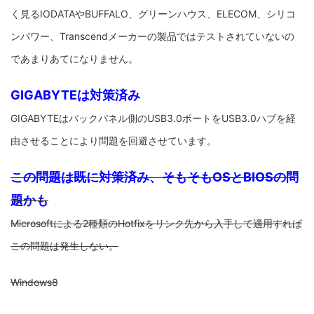
く見るIODATAやBUFFALO、グリーンハウス、ELECOM、シリコ
ンパワー、Transcendメーカーの製品ではテストされていないの
であまりあてになりません。
GIGABYTEは対策済み
GIGABYTEはバックパネル側のUSB3.0ポートをUSB3.0ハブを経
由させることにより問題を回避させています。
この問題は既に対策済み、そもそもOSとBIOSの問
題かも
Microsoftによる2種類のHotfixをリンク先から入手して適用すれば
この問題は発生しない。
Windows8