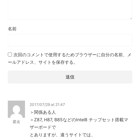
名前
次回のコメントで使用するためブラウザーに自分の名前、メ
ールアドレス、サイトを保存する。
2017/07/29 at 21:47
＞関係ある人
＞Z87, H87, B85などのIntel8 チップセット搭載マ
匿名
ザーボードで
とありますが、違うサイトでは、