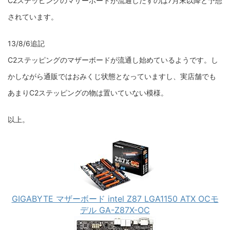
C2ステッピングのマザーボードが流通しだすのは7月末以降と予想
されています。
13/8/6追記
C2ステッピングのマザーボードが流通し始めているようです。し
かしながら通販ではおみくじ状態となっていますし、実店舗でも
あまりC2ステッピングの物は置いていない模様。
以上。
GIGABYTE マザーボード intel Z87 LGA1150 ATX OCモ
デル GA-Z87X-OC