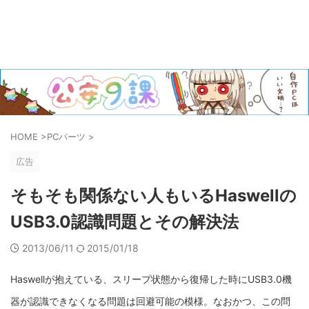
HOME
>
PCパーツ
>
広告
そもそも関係ない人もいるHaswellの
USB3.0認識問題とその解決法
2013/06/11
2015/01/18
Haswellが抱えている、スリープ状態から復帰した時にUSB3.0機
器が認識できなくなる問題は回避可能の模様。なおかつ、この問