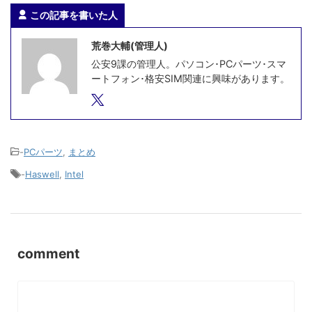
この記事を書いた人
荒巻大輔(管理人)
公安9課の管理人。パソコン･PCパーツ･スマ
ートフォン･格安SIM関連に興味があります。
-
PCパーツ
,
まとめ
-
Haswell
,
Intel
comment