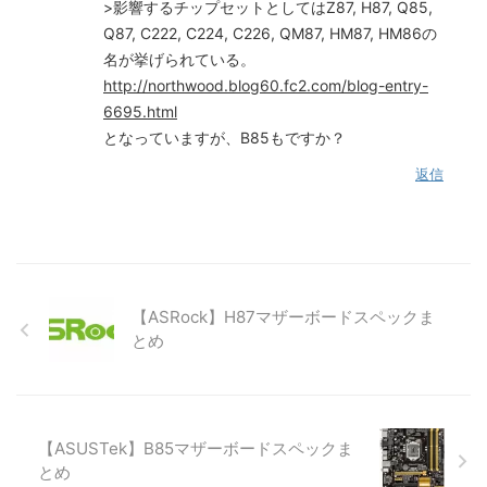
>影響するチップセットとしてはZ87, H87, Q85,
Q87, C222, C224, C226, QM87, HM87, HM86の
名が挙げられている。
http://northwood.blog60.fc2.com/blog-entry-
6695.html
となっていますが、B85もですか？
返信
【ASRock】H87マザーボードスペックま
とめ
【ASUSTek】B85マザーボードスペックま
とめ