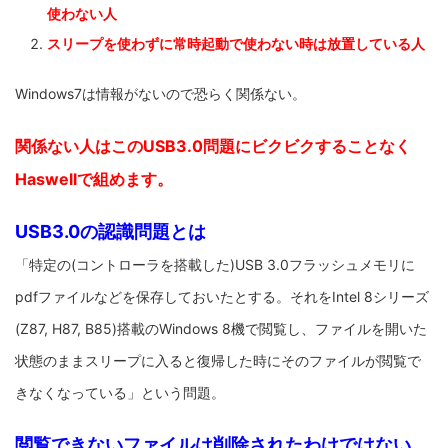
使わない人
スリープを使わずに常時起動で使わない時は放置している人
Windows7は情報がないので恐らく関係ない。
関係ない人はこのUSB3.0問題にビクビクすることなく
Haswellで組めます。
USB3.0の認識問題とは
「特定の(コントローラを搭載した)USB 3.0フラッシュメモリに
pdfファイルなどを保存しておいたとする。それをIntel 8シリーズ
(Z87, H87, B85)搭載のWindows 8機で閲覧し、ファイルを開いた
状態のままスリープに入ると復帰した時にそのファイルが閲覧で
きなくなっている」という問題。
閲覧できないファイルは削除されたわけではない