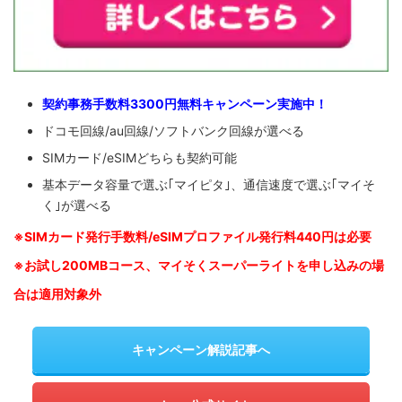
契約事務手数料3300円無料キャンペーン実施中！
ドコモ回線/au回線/ソフトバンク回線が選べる
SIMカード/eSIMどちらも契約可能
基本データ容量で選ぶ｢マイピタ｣、通信速度で選ぶ｢マイそ
く｣が選べる
※SIM
カード発行手数料/eSIMプロファイル発行料440円は必要
※お試し200MBコース、マイそくスーパーライトを申し込みの
場
合は適用対象外
キャンペーン解説記事へ