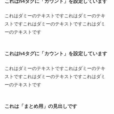
これはh4タグに「カウント」を設定しています
これはダミーのテキストですこれはダミーのテキ
ストですこれはダミーのテキストですこれはダミ
ーのテキストです
これはh4タグに「カウント」を設定しています
これはダミーのテキストですこれはダミーのテキ
ストですこれはダミーのテキストですこれはダミ
ーのテキストです
これは「まとめ用」の見出しです