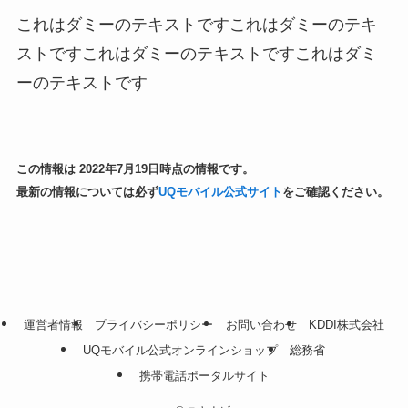
これはダミーのテキストですこれはダミーのテキ
ストですこれはダミーのテキストですこれはダミ
ーのテキストです
この情報は 2022年7月19日時点の情報です。
最新の情報については必ず
UQモバイル公式サイト
をご確認ください。
運営者情報
プライバシーポリシー
お問い合わせ
KDDI株式会社
UQモバイル公式オンラインショップ
総務省
携帯電話ポータルサイト