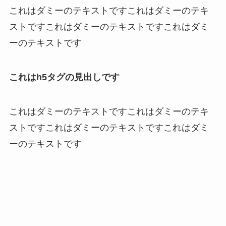
これはダミーのテキストですこれはダミーのテキ
ストですこれはダミーのテキストですこれはダミ
ーのテキストです
これはh5タグの見出しです
これはダミーのテキストですこれはダミーのテキ
ストですこれはダミーのテキストですこれはダミ
ーのテキストです