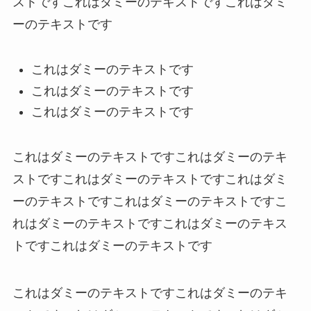
ストですこれはダミーのテキストですこれはダミ
ーのテキストです
これはダミーのテキストです
これはダミーのテキストです
これはダミーのテキストです
これはダミーのテキストですこれはダミーのテキ
ストですこれはダミーのテキストですこれはダミ
ーのテキストですこれはダミーのテキストですこ
れはダミーのテキストですこれはダミーのテキス
トですこれはダミーのテキストです
これはダミーのテキストですこれはダミーのテキ