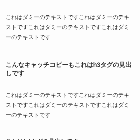
これはダミーのテキストですこれはダミーのテキ
ストですこれはダミーのテキストですこれはダミ
ーのテキストです
こんなキャッチコピーも
これはh3タグの見出
しです
これはダミーのテキストですこれはダミーのテキ
ストですこれはダミーのテキストですこれはダミ
ーのテキストです