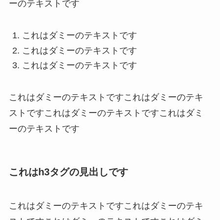
ーのテキストです
これはダミーのテキストです
これはダミーのテキストです
これはダミーのテキストです
これはダミーのテキストですこれはダミーのテキ
ストですこれはダミーのテキストですこれはダミ
ーのテキストです
これはh3タグの見出しです
これはダミーのテキストですこれはダミーのテキ