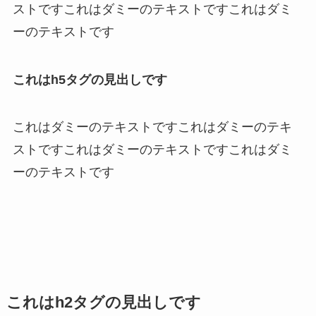
ストですこれはダミーのテキストですこれはダミ
ーのテキストです
これはh5タグの見出しです
これはダミーのテキストですこれはダミーのテキ
ストですこれはダミーのテキストですこれはダミ
ーのテキストです
これはh2タグの見出しです