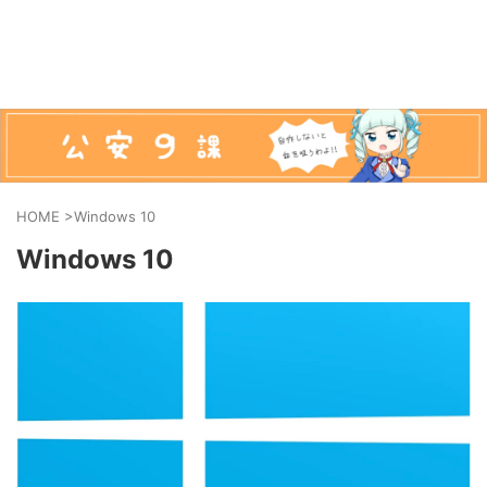
HOME
>
Windows 10
Windows 10