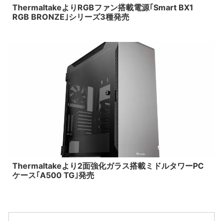
ThermaltakeよりRGBファン搭載電源｢Smart BX1
RGB BRONZE｣シリーズ3種発売
2018/12/22
Thermaltakeより2面強化ガラス搭載ミドルタワーPC
ケース｢A500 TG｣発売