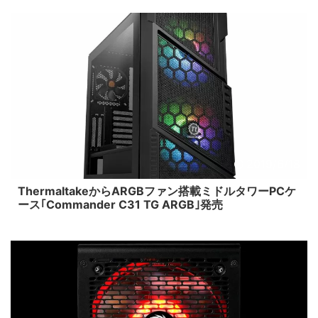
2019/6/18
ThermaltakeからARGBファン搭載ミドルタワーPCケ
ース｢Commander C31 TG ARGB｣発売