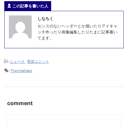
この記事を書いた人
しなちく
センスのないヘッダーとか描いたりアイキャ
ッチ作ったり画像編集したりたまに記事書い
てます。
-
ニュース
,
電源ユニット
-
Thermaltake
comment