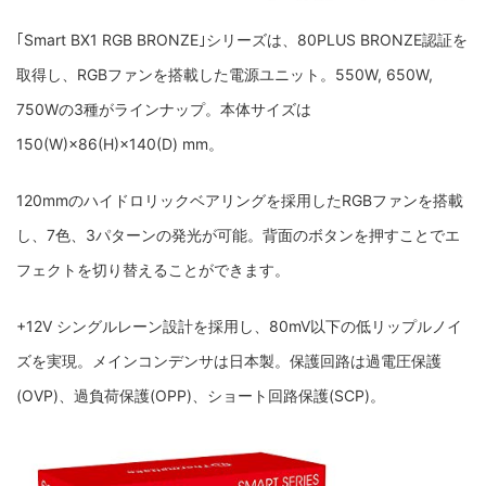
｢Smart BX1 RGB BRONZE｣シリーズは、80PLUS BRONZE認証を
取得し、RGBファンを搭載した電源ユニット。550W, 650W,
750Wの3種がラインナップ。本体サイズは
150(W)×86(H)×140(D) mm。
120mmのハイドロリックベアリングを採用したRGBファンを搭載
し、7色、3パターンの発光が可能。背面のボタンを押すことでエ
フェクトを切り替えることができます。
+12V シングルレーン設計を採用し、80mV以下の低リップルノイ
ズを実現。メインコンデンサは日本製。保護回路は過電圧保護
(OVP)、過負荷保護(OPP)、ショート回路保護(SCP)。