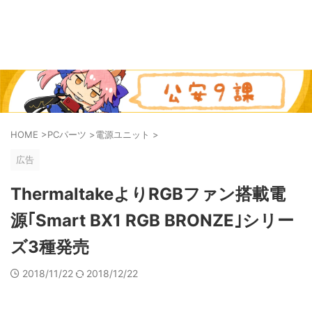
HOME
>
PCパーツ
>
電源ユニット
>
広告
ThermaltakeよりRGBファン搭載電
源｢Smart BX1 RGB BRONZE｣シリー
ズ3種発売
2018/11/22
2018/12/22