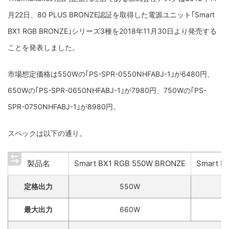
月22日、80 PLUS BRONZE認証を取得した電源ユニット｢Smart
BX1 RGB BRONZE｣シリーズ3種を2018年11月30日より発売する
ことを発表しました。
市場想定価格は550Wの｢PS-SPR-0550NHFABJ-1｣が6480円、
650Wの｢PS-SPR-0650NHFABJ-1｣が7980円、750Wの｢PS-
SPR-0750NHFABJ-1｣が8980円。
スペックは以下の通り。
製品名
Smart BX1 RGB 550W BRONZE
Smart B
定格出力
550W
最大出力
660W