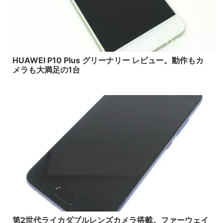
2017/12/1
HUAWEI P10 Plus グリーナリー レビュー。動作もカ
メラも大満足の1台
2017/7/9
第2世代ライカダブルレンズカメラ搭載。ファーウェイ