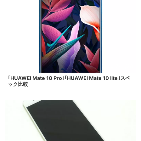
2017/11/28
｢HUAWEI Mate 10 Pro｣｢HUAWEI Mate 10 lite｣スペ
ック比較