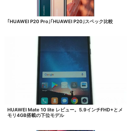
2018/5/16
｢HUAWEI P20 Pro｣｢HUAWEI P20｣スペック比較
2018/1/31
HUAWEI Mate 10 lite レビュー。5.9インチFHD+とメ
モリ4GB搭載の下位モデル