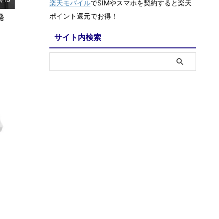
楽天モバイル
でSIMやスマホを契約すると楽天
ポイント還元でお得！
発
サイト内検索
3/6