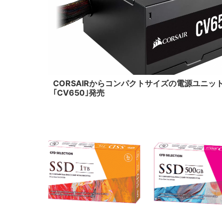
20
CORSAIRからコンパクトサイズの電源ユニッ
｢CV650｣発売
20