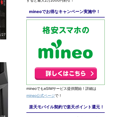
すると最大2万2000円割引！
mineoでお得なキャンペーン実施中！
/27
mineoでもeSIMサービス提供開始！詳細は
mineo公式ページ
で！
楽天モバイル契約で楽天ポイント還元！
/18