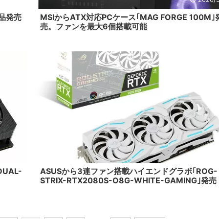
製品発売
MSIからATX対応PCケース｢MAG FORGE 100M｣
売。ファンを最大6個搭載可能
020/3/6
2020/
UAL-
ASUSから3連ファン搭載ハイエンドグラボ｢ROG-
STRIX-RTX2080S-O8G-WHITE-GAMING｣発売