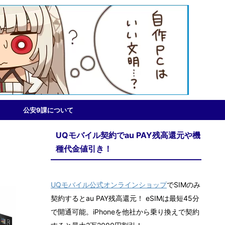
公安9課について
UQモバイル契約でau PAY残高還元や機
種代金値引き！
UQモバイル公式オンラインショップ
でSIMのみ
契約するとau PAY残高還元！ eSIMは最短45分
で開通可能。iPhoneを他社から乗り換えで契約