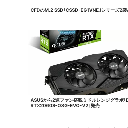
CFDのM.2 SSD｢CSSD-EG1VNE｣シリーズ2
2
ASUSから2連ファン搭載ミドルレンジグラボ｢D
RTX2060S-O8G-EVO-V2｣発売