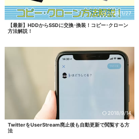
2026/1/27
【最新】HDDからSSDに交換･換装！コピー･クローン
方法解説！
2018/9/14
TwitterをUserStream廃止後も自動更新で閲覧する方
法