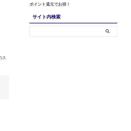
ポイント還元でお得！
サイト内検索
とのス