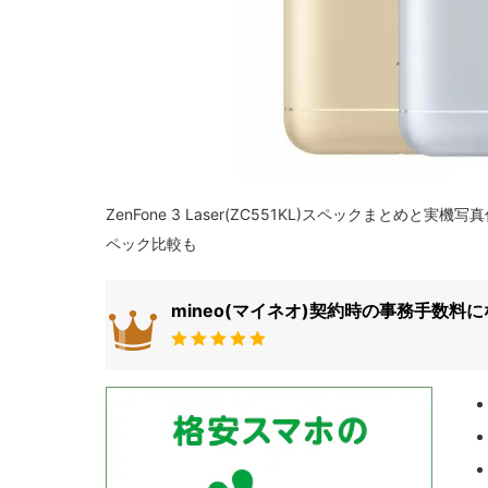
ZenFone 3 Laser(ZC551KL)スペックまとめと実機写真付き
ペック比較も
mineo(マイネオ)契約時の事務手数料