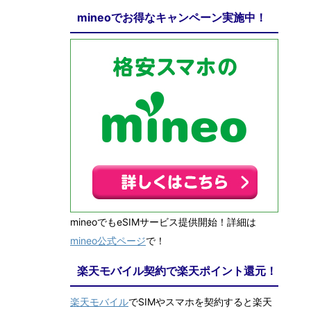
mineoでお得なキャンペーン実施中！
mineoでもeSIMサービス提供開始！詳細は
mineo公式ページ
で！
楽天モバイル契約で楽天ポイント還元！
楽天モバイル
でSIMやスマホを契約すると楽天