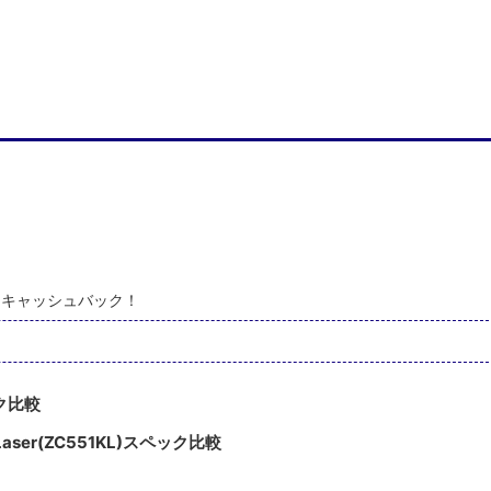
100円キャッシュバック！
ペック比較
 3 Laser(ZC551KL)スペック比較