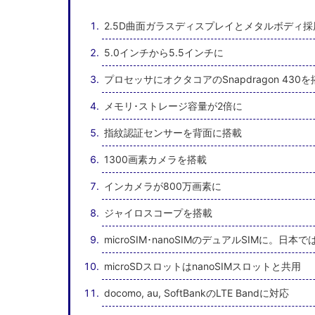
2.5D曲面ガラスディスプレイとメタルボディ採
5.0インチから5.5インチに
プロセッサにオクタコアのSnapdragon 430
メモリ･ストレージ容量が2倍に
指紋認証センサーを背面に搭載
1300画素カメラを搭載
インカメラが800万画素に
ジャイロスコープを搭載
microSIM･nanoSIMのデュアルSIMに。日本
microSDスロットはnanoSIMスロットと共用
docomo, au, SoftBankのLTE Bandに対応