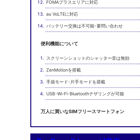
FOMAプラスエリアに対応
au VoLTEに対応
バッテリー交換は不可能･要問い合わせ
便利機能について
スクリーンショットのシャッター音は無効
ZenMotionを搭載
手袋モード･片手モードを搭載
USB･Wi-Fi･Bluetoothテザリングが可能
万人に買いなSIMフリースマートフォン