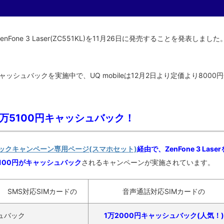
nFone 3 Laser(ZC551KL)を11月26日に発売することを発表しました
00円キャッシュバックを実施中で、UQ mobileは12月2日より定価より8000
で最大1万5100円キャッシュバック！
バックキャンペーン専用ページ(スマホセット)
経由で、ZenFone 3 Laser
100円がキャッシュバック
されるキャンペーンが実施されています。
SMS対応SIMカードの
音声通話対応SIMカードの
シュバック
1万2000円キャッシュバック(人気！)