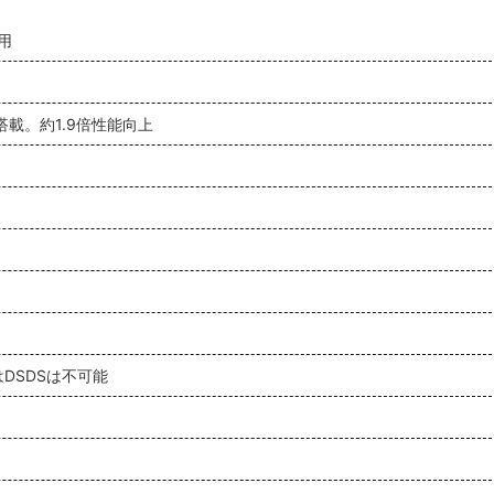
用
を搭載。約1.9倍性能向上
ではDSDSは不可能