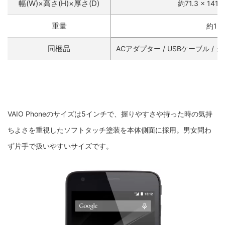
幅(W)×高さ(H)×厚さ(D)
約71.3 × 141.
重量
約13
同梱品
ACアダプター / USBケーブル /
VAIO Phoneのサイズは5インチで、握りやすさや持った時の気持
ちよさを重視したソフトタッチ塗装を本体側面に採用。男女問わ
ず片手で扱いやすいサイズです。