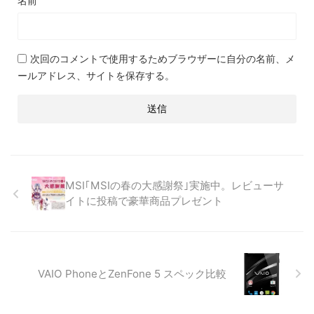
名前
次回のコメントで使用するためブラウザーに自分の名前、メ
ールアドレス、サイトを保存する。
MSI｢MSIの春の大感謝祭｣実施中。レビューサ
イトに投稿で豪華商品プレゼント
VAIO PhoneとZenFone 5 スペック比較