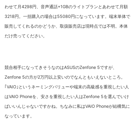
わせて月4298円、音声通話+1GBのライトプランとあわせて月額
3218円。一括購入の場合は55080円になっています。端末単体で
販売してくれるのかどうか、取扱販売店は現時点では不明。本体
だけ売ってください。
競合相手になってきそうなのはASUSのZenfone 5ですが、
Zenfone 5の方が2万円以上安いのでなんともいえないところ。
｢VAIO｣というネーミングバリューや端末の高級感を重視したい人
はVAIO Phoneを、安さを重視したい人はZenfone 5を選んでいけ
ばいいんじゃないですかね。ちなみに私はVAIO Phoneが結構気に
なっています。