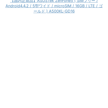
【国内正規品】ASUSTek ZenFone5 ( SIMフリー /
Android4.4.2 / 5型ワイド / microSIM / 16GB / LTE / ゴ
ールド ) A500KL-GD16