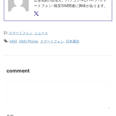
公安9課の管理人。パソコン･PCパーツ･スマ
ートフォン･格安SIM関連に興味があります。
-
スマートフォン
,
ニュース
-
VAIO
,
VAIO Phone
,
スマートフォン
,
日本通信
comment