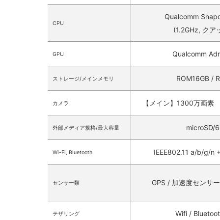
Qualcomm Snapd
CPU
(1.2GHz, ク
Qualcomm Adr
GPU
ROM16GB / 
ストレージ/メインメモリ
【メイン】1300万画素 
カメラ
microSD/
外部メディア規格/最大容量
IEEE802.11 a/b/g/n +
Wi-Fi, Bluetooth
GPS / 加速度センサ
センサー類
Wifi / Bluetoo
テザリング