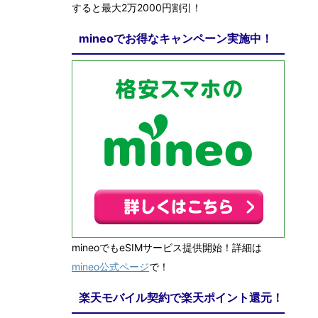
すると最大2万2000円割引！
mineoでお得なキャンペーン実施中！
mineoでもeSIMサービス提供開始！詳細は
mineo公式ページ
で！
楽天モバイル契約で楽天ポイント還元！