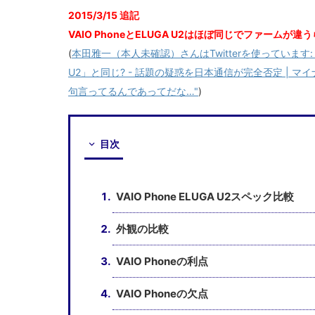
2015/3/15 追記
VAIO PhoneとELUGA U2はほぼ同じでファームが
(
本田雅一（本人未確認）さんはTwitterを使っています: "ほ
U2」と同じ? - 話題の疑惑を日本通信が完全否定 | マイナビ
句言ってるんであってだな…"
)
目次
VAIO Phone ELUGA U2スペック比較
外観の比較
VAIO Phoneの利点
VAIO Phoneの欠点