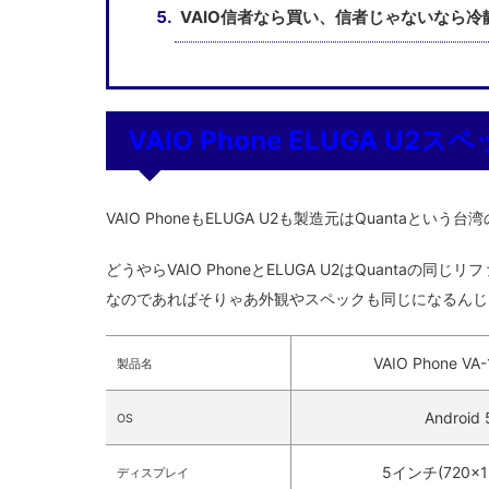
VAIO信者なら買い、信者じゃないなら冷
VAIO Phone ELUGA U2
VAIO PhoneもELUGA U2も製造元はQuanta
どうやらVAIO PhoneとELUGA U2はQuanta
なのであればそりゃあ外観やスペックも同じになるんじ
VAIO Phone VA-
製品名
Android 
OS
5インチ(720×12
ディスプレイ