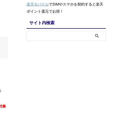
楽天モバイル
でSIMやスマホを契約すると楽天
ポイント還元でお得！
サイト内検索
る
対象