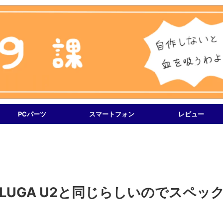
PCパーツ
スマートフォン
レビュー
eはELUGA U2と同じらしいのでスペッ