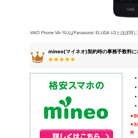
VAIO Phone VA-10JはPanasonic ELUGA 
mineo(マイネオ)契約時の事務手数料
※S
※
外