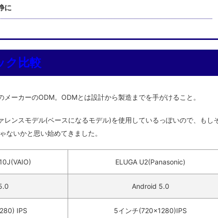
静に
スペック比較
という台湾のメーカーのODM。ODMとは設計から製造までを手がけること。
の同じリファレンスモデル(ベースになるモデル)を使用しているっぽいので、もし
ゃないかと思い始めてきました。
10J(VAIO)
ELUGA U2(Panasonic)
5.0
Android 5.0
80) IPS
5インチ(720×1280)IPS