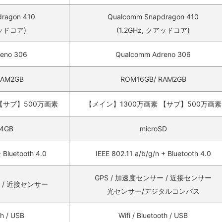
ragon 410
Qualcomm Snapdragon 410
アッドコア)
(1.2GHz, クアッドコア)
eno 306
Qualcomm Adreno 306
RAM2GB
ROM16GB/ RAM2GB
【サブ】500万画素
【メイン】1300万画素 【サブ】500万画素
64GB
microSD
 Bluetooth 4.0
IEEE 802.11 a/b/g/n + Bluetooth 4.0
GPS / 加速度センサー / 近接センサー
ー / 近接センサー
光センサー/デジタルコンパス
th / USB
Wifi / Bluetooth / USB