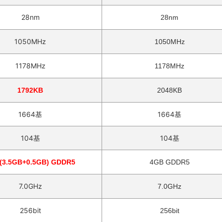
28nm
28nm
1050MHz
1050MHz
1178MHz
1178MHz
1792KB
2048KB
1664基
1664基
104基
104基
(3.5GB+0.5GB) GDDR5
4GB GDDR5
7.0GHz
7.0GHz
256bit
256bit