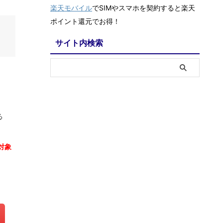
楽天モバイル
でSIMやスマホを契約すると楽天
ポイント還元でお得！
サイト内検索
る
対象