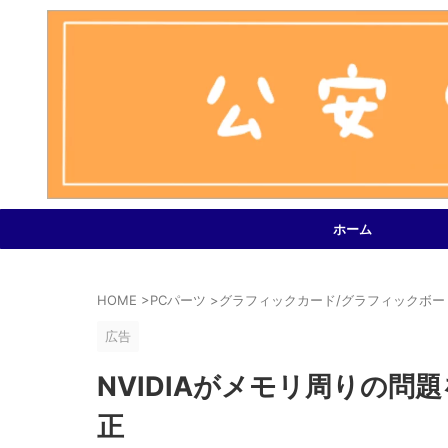
ホーム
HOME
>
PCパーツ
>
グラフィックカード/グラフィックボー
広告
NVIDIAがメモリ周りの問
正