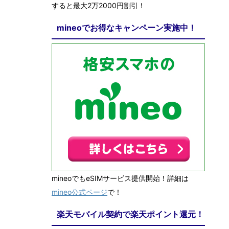
すると最大2万2000円割引！
mineoでお得なキャンペーン実施中！
mineoでもeSIMサービス提供開始！詳細は
mineo公式ページ
で！
楽天モバイル契約で楽天ポイント還元！