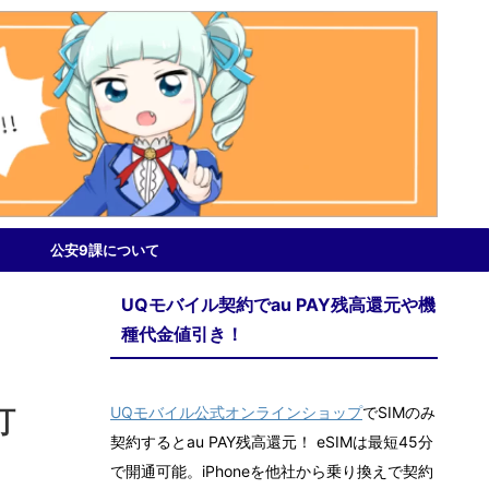
公安9課について
UQモバイル契約でau PAY残高還元や機
種代金値引き！
UQモバイル公式オンラインショップ
でSIMのみ
訂
契約するとau PAY残高還元！ eSIMは最短45分
で開通可能。iPhoneを他社から乗り換えで契約