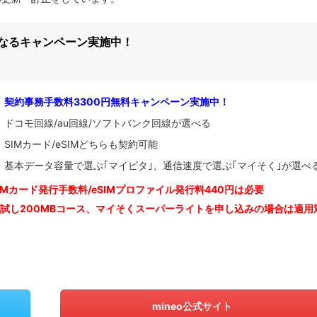
になるキャンペーン実施中！
契約事務手数料3300円無料キャンペーン実施中！
ドコモ回線/au回線/ソフトバンク回線が選べる
SIMカード/eSIMどちらも契約可能
基本データ容量で選ぶ｢マイピタ｣、通信速度で選ぶ｢マイそく｣が選べ
IM
カード発行手数料/eSIMプロファイル発行料440円は必要
お試し200MBコース、マイそくスーパーライトを申し込みの
場合は適用
mineo公式サイト