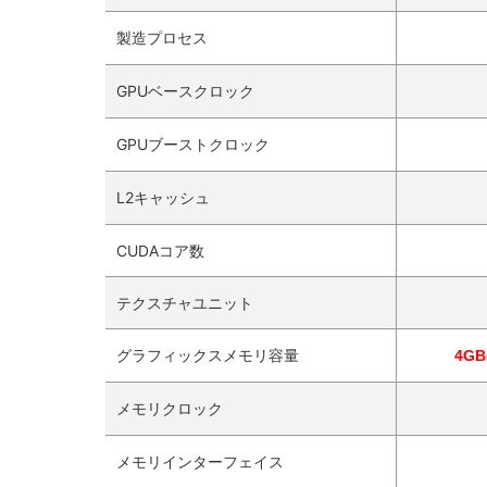
製造プロセス
GPUベースクロック
GPUブーストクロック
L2キャッシュ
CUDAコア数
テクスチャユニット
グラフィックスメモリ容量
4GB
メモリクロック
メモリインターフェイス