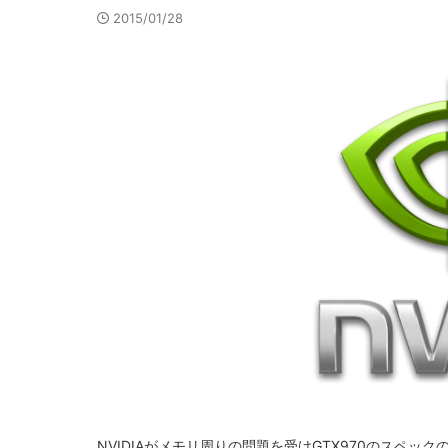
2015/01/28
NVIDIAがメモリ周りの問題を受けGTX970のスペッ