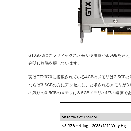
GTX970にグラフィックスメモリ使用量が3.5GB
判明し物議を醸しています。
実はGTX970に搭載されている4GBのメモリは3.5GB
ならば3.5GBの方にアクセスし、要求されるメモリが3.
の残りの0.5GBのメモリは3.5GBメモリの1/7の