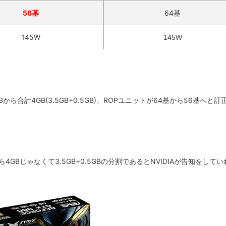
56基
64基
145W
145W
Bから合計4GB(3.5GB+0.5GB)、ROPユニットが64基から56基へと訂
4GBじゃなくて3.5GB+0.5GBの分割であるとNVIDIAが告知をしてい