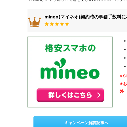
mineo(マイネオ)契約時の事務手数料
※S
※
外
キャンペーン解説記事へ