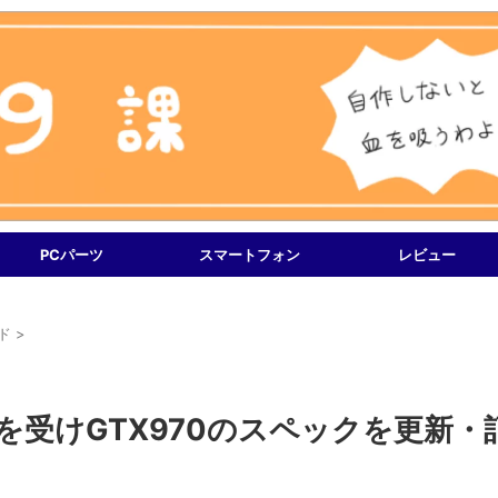
PCパーツ
スマートフォン
レビュー
ド
>
題を受けGTX970のスペックを更新・