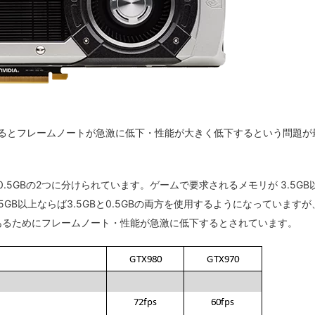
を超えるとフレームノートが急激に低下・性能が大きく低下するという問題が
と0.5GBの2つに分けられています。ゲームで要求されるメモリが 3.5GB
5GB以上ならば3.5GBと0.5GBの両方を使用するようになっていますが
速度であるためにフレームノート・性能が急激に低下するとされています。