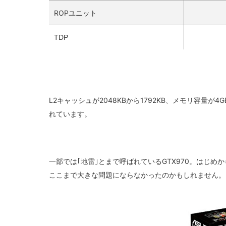
ROPユニット
TDP
L2キャッシュが2048KBから1792KB、メモリ容量が4G
れています。
一部では｢地雷｣とまで呼ばれているGTX970。はじめから
ここまで大きな問題にならなかったのかもしれません。