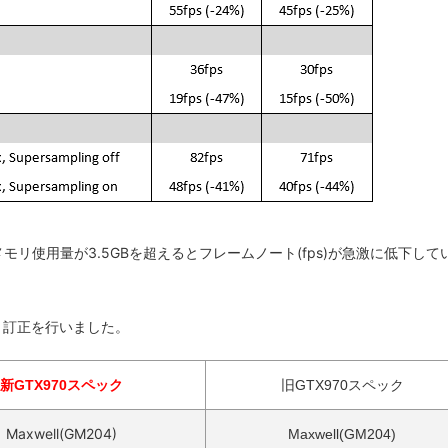
モリ使用量が3.5GBを超えるとフレームノート(fps)が急激に低下して
新・訂正を行いました。
新GTX970スペック
旧GTX970スペック
Maxwell(GM204)
Maxwell(GM204)