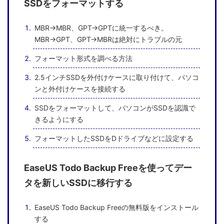
SSDをフォーマットする
MBR→MBR、GPT→GPTに統一するべき。
MBR→GPT、GPT→MBRは絶対にトラブルの元
フォーマット形式を調べる方法
2.5インチSSDを外付けケースに取り付けて、パソコ
ンと外付けケースを接続する
SSDをフォーマットして、パソコンがSSDを認識で
きるようにする
フォーマットしたSSDをDドライブなどに設定する
EaseUS Todo Backup Freeを使ってデー
タを新しいSSDに移行する
EaseUS Todo Backup Freeの無料版をインストール
する