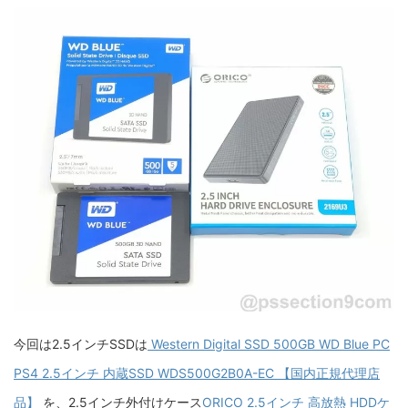
今回は2.5インチSSDは
Western Digital SSD 500GB WD Blue PC
PS4 2.5インチ 内蔵SSD WDS500G2B0A-EC 【国内正規代理店
品】
を、2.5インチ外付けケース
ORICO 2.5インチ 高放熱 HDDケ