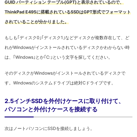
GUID パーティション テーブル(GPT)と表示されているので、
ThinkPad E495に搭載されているSSDはGPT形式でフォーマット
されていることが分かりました。
もしも｢ディスク0｣｢ディスク1｣などディスクが複数存在して、ど
れがWindowsがインストールされているディスクかわからない時
は、｢Windows｣とか｢C:｣という文字を探してください。
そのディスクがWindowsがインストールされているディスクで
す。Windowsのシステムドライブは絶対Cドライブです。
2.5インチSSDを外付けケースに取り付けて、
パソコンと外付けケースを接続する
次はノートパソコンにSSDを接続しましょう。