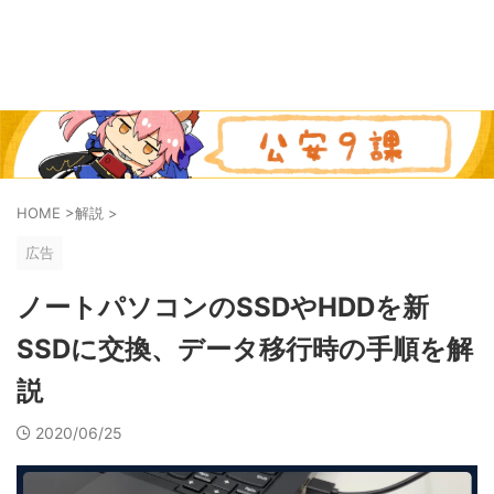
HOME
>
解説
>
広告
ノートパソコンのSSDやHDDを新
SSDに交換、データ移行時の手順を解
説
2020/06/25