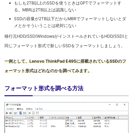
もしも2TB以上のSSDを使うときはGPTでフォーマットす
る。MBRは2TB以上は認識しない
SSDの容量が2TB以下だからMBRでフォーマットしないとダ
メとかそういうことは絶対にない
移行元HDD/SSD(WindowsがインストールされているHDD/SSD)と
同じフォーマット形式で新しいSSDをフォーマットしましょう。
一例として、Lenovo ThinkPad E495に搭載されているSSDのフ
ォーマット形式はどれなのかを調べてみます。
フォーマット形式を調べる方法