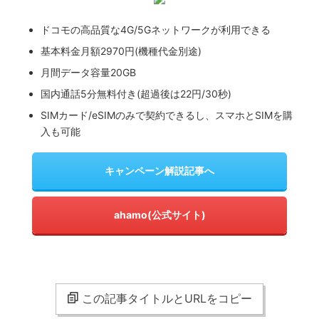
ドコモの高品質な4G/5Gネットワークが利用できる
基本料金月額2970円(機種代金別途)
月間データ容量20GB
国内通話5分無料付き(超過後は22円/30秒)
SIMカード/eSIMのみで契約できるし、スマホとSIMを購
入も可能
キャンペーン解説記事へ
ahamo(公式サイト)
この記事タイトルとURLをコピー