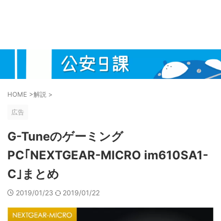
HOME
>
解説
>
広告
G-Tuneのゲーミング
PC｢NEXTGEAR-MICRO im610SA1-
C｣まとめ
2019/01/23
2019/01/22