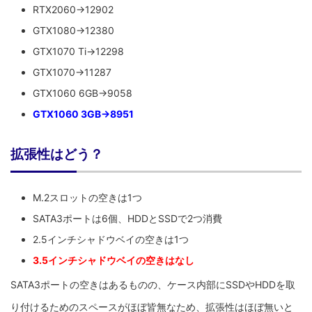
RTX2060→12902
GTX1080→12380
GTX1070 Ti→12298
GTX1070→11287
GTX1060 6GB→9058
GTX1060 3GB→8951
拡張性はどう？
M.2スロットの空きは1つ
SATA3ポートは6個、HDDとSSDで2つ消費
2.5インチシャドウベイの空きは1つ
3.5インチシャドウベイの空きはなし
SATA3ポートの空きはあるものの、ケース内部にSSDやHDDを取
り付けるためのスペースがほぼ皆無なため、拡張性はほぼ無いと