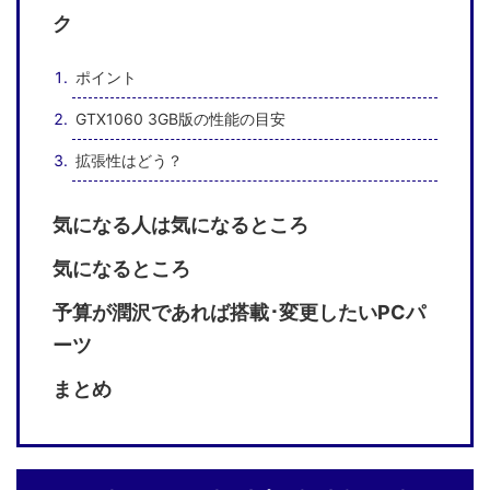
ク
ポイント
GTX1060 3GB版の性能の目安
拡張性はどう？
気になる人は気になるところ
気になるところ
予算が潤沢であれば搭載･変更したいPCパ
ーツ
まとめ