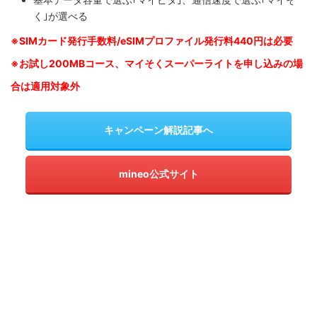
く｣が選べる
※SIM
カード発行手数料/eSIMプロファイル発行料440円は必要
※お試し200MBコース、マイそくスーパーライトを申し込みの
場
合は適用対象外
キャンペーン解説記事へ
mineo公式サイト