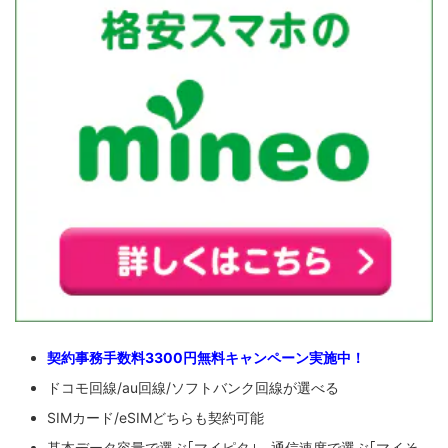
契約事務手数料3300円無料キャンペーン実施中！
ドコモ回線/au回線/ソフトバンク回線が選べる
SIMカード/eSIMどちらも契約可能
基本データ容量で選ぶ｢マイピタ｣、通信速度で選ぶ｢マイそ