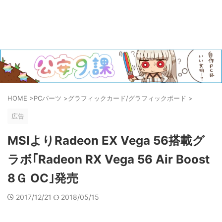
HOME
>
PCパーツ
>
グラフィックカード/グラフィックボード
>
広告
MSIよりRadeon EX Vega 56搭載グ
ラボ｢Radeon RX Vega 56 Air Boost
8Ｇ OC｣発売
2017/12/21
2018/05/15