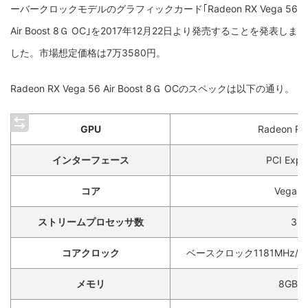
ーバークロックモデルのグラフィックカード｢Radeon RX Vega 56
Air Boost 8Ｇ OC｣を2017年12月22日より発売することを発表しま
した。市場想定価格は7万3580円。
Radeon RX Vega 56 Air Boost 8Ｇ OCのスペックは以下の通り。
GPU
Radeon RX
インターフェース
PCI Expr
コア
Vega 1
ストリームプロセッサ数
35
コアクロック
ベースクロック1181MHz/
メモリ
8GB 