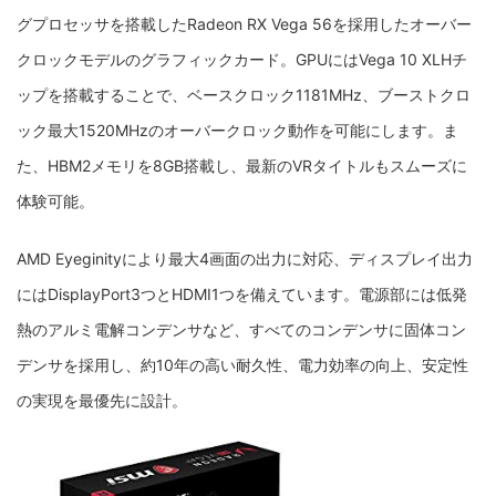
グプロセッサを搭載したRadeon RX Vega 56を採用したオーバー
クロックモデルのグラフィックカード。GPUにはVega 10 XLHチ
ップを搭載することで、ベースクロック1181MHz、ブーストクロ
ック最大1520MHzのオーバークロック動作を可能にします。ま
た、HBM2メモリを8GB搭載し、最新のVRタイトルもスムーズに
体験可能。
AMD Eyeginityにより最大4画面の出力に対応、ディスプレイ出力
にはDisplayPort3つとHDMI1つを備えています。電源部には低発
熱のアルミ電解コンデンサなど、すべてのコンデンサに固体コン
デンサを採用し、約10年の高い耐久性、電力効率の向上、安定性
の実現を最優先に設計。