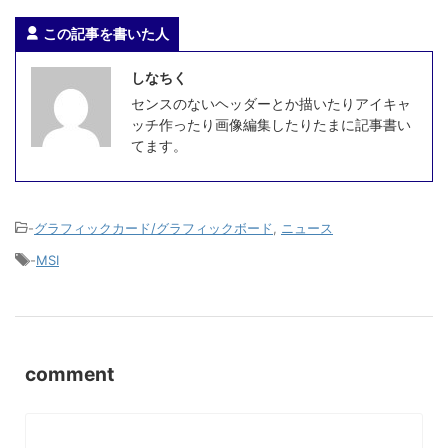
この記事を書いた人
しなちく
センスのないヘッダーとか描いたりアイキャ
ッチ作ったり画像編集したりたまに記事書い
てます。
-
グラフィックカード/グラフィックボード
,
ニュース
-
MSI
comment