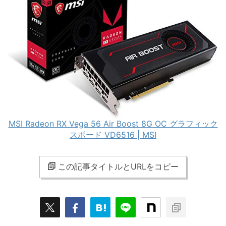
MSI Radeon RX Vega 56 Air Boost 8G OC グラフィック
スボード VD6516 | MSI
この記事タイトルとURLをコピー