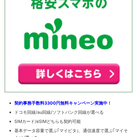
契約事務手数料3300円無料キャンペーン実施中！
ドコモ回線/au回線/ソフトバンク回線が選べる
SIMカード/eSIMどちらも契約可能
基本データ容量で選ぶ｢マイピタ｣、通信速度で選ぶ｢マイそ