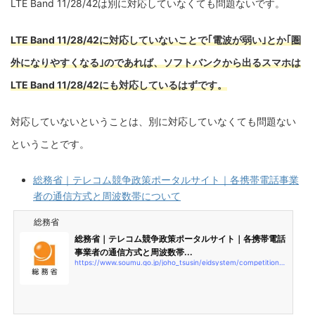
LTE Band 11/28/42は別に対応していなくても問題ないです。
LTE Band 11/28/42に対応していないことで｢電波が弱い｣とか｢圏
外になりやすくなる｣のであれば、ソフトバンクから出るスマホは
LTE Band 11/28/42にも対応しているはずです。
対応していないということは、別に対応していなくても問題ない
ということです。
総務省｜テレコム競争政策ポータルサイト｜各携帯電話事業
者の通信方式と周波数帯について
総務省
総務省｜テレコム競争政策ポータルサイト｜各携帯電話
事業者の通信方式と周波数帯...
https://www.soumu.go.jp/joho_tsusin/eidsystem/competition12_02.html