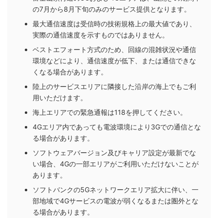
の7月から8月下旬のみのサービス提供となります。
最大通信速度は受信時の技術規格上の最大値であり、
実際の通信速度を示すものではありません。
ベストエフォート方式のため、回線の混雑状況や通信
環境などにより、通信速度が低下、または通信できな
くなる場合があります。
陸上のサービスエリアに隣接した沿岸の海上でもご利
用いただけます。
海上エリアでの緊急通報は118を押してください。
4Gエリア内であっても電波環境により3Gでの通信とな
る場合があります。
ソフトウェアバージョン及びキャリア設定が最新でな
い場合、4Gの一部エリアがご利用いただけないことが
あります。
ソフトバンクの5Gネットワークエリア拡大に伴い、一
部地域で4Gサービスの電波が弱くなるまたは圏外とな
る場合があります。