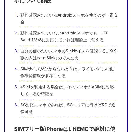
ホについて解説
動作確認されているAndroidスマホを使うのが一番安
全
動作確認されていないAndroidスマホでも、LTE
Band 1/3/8に対応していれば理論上は使える
自分の使いたいスマホのSIMサイズを確認する。9.9
割の人はnanoSIMなので大丈夫
SIMサイズが分からないときは、ワイモバイルの動
作確認情報が参考になる
eSIMを利用する場合は、そのスマホがeSIMに対応
しているか確認を
5G対応スマホであれば、5Gエリアに行けば5Gで通
信可能
SIMフリー版iPhoneはLINEMOで絶対に使