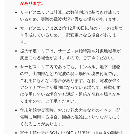
があります。
サービスエリアは計算上の数値判定に基づき作成して
いるため、実際の電波状況と異なる場合があります。
サービスエリアは2021年12月10日以前のデータに基づ
き作成しているため、一部変更となる場合がありま
す。
拡大予定エリアは、サービス開始時期や対象地域等が
変更になる場合がありますので、ご了承ください。
サービスエリア内であっても、トンネル、地下、建物
の中、山間部などの電波の弱い場所や境界付近では、
ご利用になれない場合があります。なお、電波が強く
アンテナマークが最強になっている場合で、移動せず
に使用している場合でも通話・通信が切れる場合があ
りますので、ご了承ください。
年末年始や災害時、および花火大会などのイベント開
催時に利用する場合、回線の混雑によりつながりにく
くなることがあります。
富士山頂付近の3Gおよび4Gエリアは、山開きの期間中