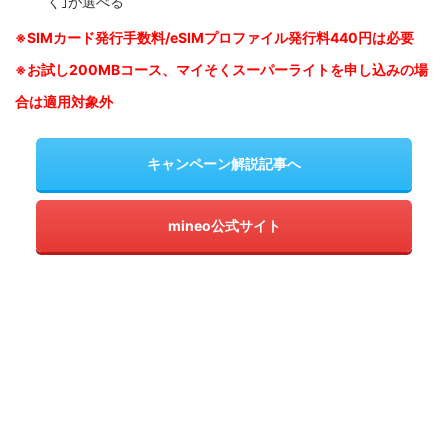
く｣が選べる
※SIM
カード発行手数料/eSIMプロファイル発行料440円は必要
※お試し200MBコース、マイそくスーパーライトを申し込みの
場
合は適用対象外
キャンペーン解説記事へ
mineo公式サイト