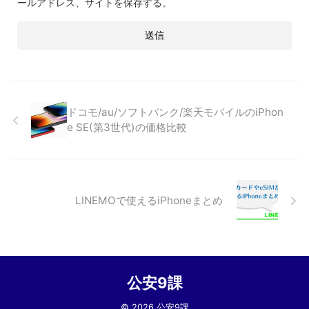
ールアドレス、サイトを保存する。
ドコモ/au/ソフトバンク/楽天モバイルのiPhon
e SE(第3世代)の価格比較
LINEMOで使えるiPhoneまとめ
公安9課
© 2026 公安9課