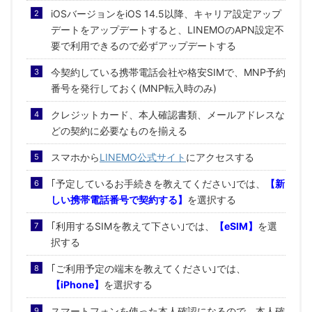
iOSバージョンをiOS 14.5以降、キャリア設定アップ
デートをアップデートすると、LINEMOのAPN設定不
要で利用できるので必ずアップデートする
今契約している携帯電話会社や格安SIMで、MNP予約
番号を発行しておく(MNP転入時のみ)
クレジットカード、本人確認書類、メールアドレスな
どの契約に必要なものを揃える
スマホから
LINEMO公式サイト
にアクセスする
｢予定しているお手続きを教えてください｣では、
【新
しい携帯電話番号で契約する】
を選択する
｢利用するSIMを教えて下さい｣では、
【eSIM】
を選
択する
｢ご利用予定の端末を教えてください｣では、
【iPhone】
を選択する
スマートフォンを使った本人確認になるので、本人確