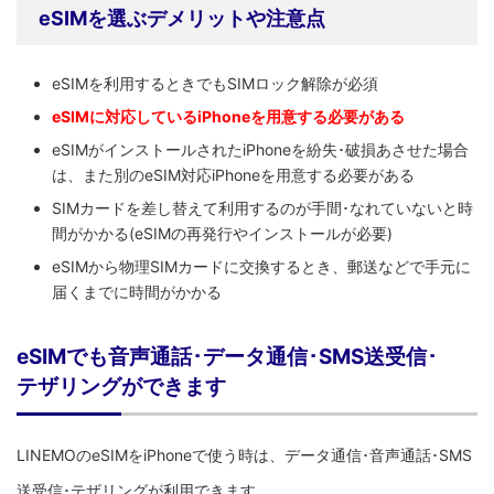
eSIMを選ぶデメリットや注意点
eSIMを利用するときでもSIMロック解除が必須
eSIMに対応しているiPhoneを用意する必要がある
eSIMがインストールされたiPhoneを紛失･破損あさせた場合
は、また別のeSIM対応iPhoneを用意する必要がある
SIMカードを差し替えて利用するのが手間･なれていないと時
間がかかる(eSIMの再発行やインストールが必要)
eSIMから物理SIMカードに交換するとき、郵送などで手元に
届くまでに時間がかかる
eSIMでも音声通話･データ通信･SMS送受信･
テザリングができます
LINEMOのeSIMをiPhoneで使う時は、データ通信･音声通話･SMS
送受信･テザリングが利用できます。