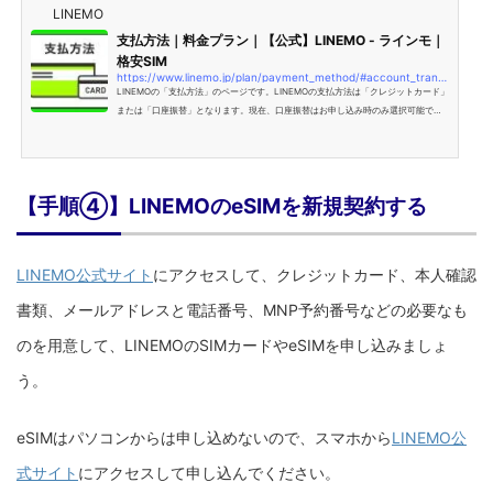
LINEMO
支払方法｜料金プラン｜【公式】LINEMO - ラインモ｜
格安SIM
https://www.linemo.jp/plan/payment_method/#account_transfer
LINEMOの「支払方法」のページです。LINEMOの支払方法は「クレジットカード」
または「口座振替」となります。現在、口座振替はお申し込み時のみ選択可能で
す。契約後に口座振替へ変更することはできません。
【手順④】LINEMOのeSIMを新規契約する
LINEMO公式サイト
にアクセスして、クレジットカード、本人確認
書類、メールアドレスと電話番号、MNP予約番号などの必要なも
のを用意して、LINEMOのSIMカードやeSIMを申し込みましょ
う。
eSIMはパソコンからは申し込めないので、スマホから
LINEMO公
式サイト
にアクセスして申し込んでください。