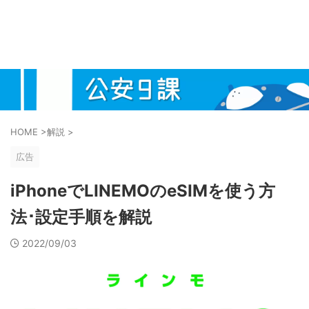
HOME
>
解説
>
広告
iPhoneでLINEMOのeSIMを使う方
法･設定手順を解説
2022/09/03