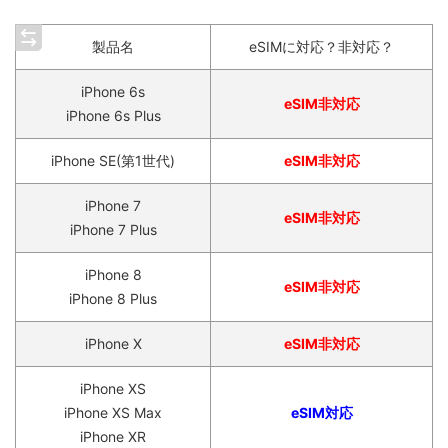
製品名
eSIMに対応？非対応？
iPhone 6s
eSIM非対応
iPhone 6s Plus
iPhone SE(第1世代)
eSIM非対応
iPhone 7
eSIM非対応
iPhone 7 Plus
iPhone 8
eSIM非対応
iPhone 8 Plus
iPhone X
eSIM非対応
iPhone XS
iPhone XS Max
eSIM対応
iPhone XR