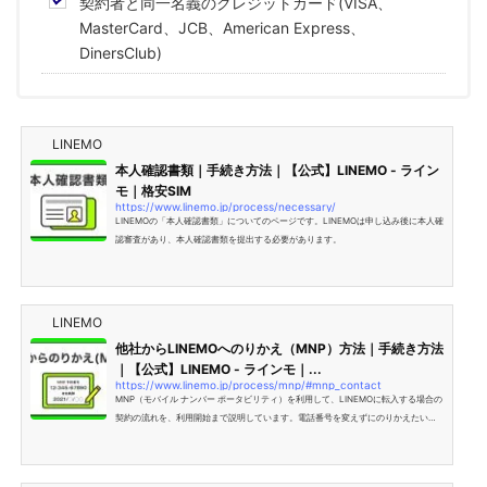
契約者と同一名義のクレジットカード(VISA、
MasterCard、JCB、American Express、
DinersClub)
LINEMO
本人確認書類｜手続き方法｜【公式】LINEMO - ライン
モ｜格安SIM
https://www.linemo.jp/process/necessary/
LINEMOの「本人確認書類」についてのページです。LINEMOは申し込み後に本人確
認審査があり、本人確認書類を提出する必要があります。
LINEMO
他社からLINEMOへのりかえ（MNP）方法｜手続き方法
｜【公式】LINEMO - ラインモ｜...
https://www.linemo.jp/process/mnp/#mnp_contact
MNP（モバイル ナンバー ポータビリティ）を利用して、LINEMOに転入する場合の
契約の流れを、利用開始まで説明しています。電話番号を変えずにのりかえたい方
はこちらをご確認ください。