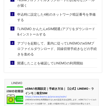
が届く
申込時に設定した4桁のネットワーク暗証番号を準備
する
｢LINEMO かんたんeSIM開通｣アプリをダウンロード
&インストールする
アプリを起動して、案内に従ってLINEMOのeSIMプ
ロファイルダウンロード、回線切替手続きなどの手続
きを進める
開通したことを確認してLINEMOの利用開始
LINEMO
eSIMの初期設定｜手続き方法｜【公式】LINEMO - ラ
インモ｜格安SIM
https://www.linemo.jp/process/esim/
LINEMOのeSIMを利用開始するための設定方法を説明します。eSIMプロファイルの
ダウンロードが必要です。お使いの端末のOSによって設定方法が異なります。