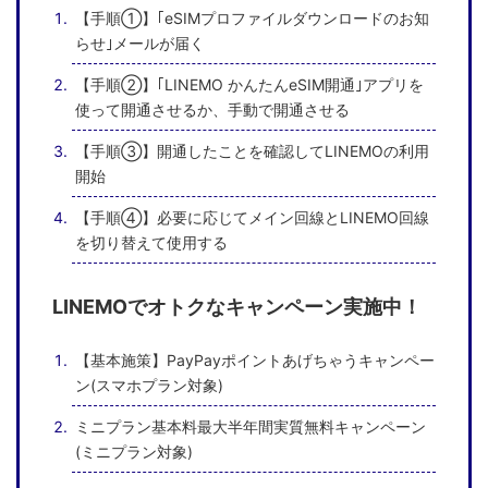
【手順①】｢eSIMプロファイルダウンロードのお知
らせ｣メールが届く
【手順②】｢LINEMO かんたんeSIM開通｣アプリを
使って開通させるか、手動で開通させる
【手順③】開通したことを確認してLINEMOの利用
開始
【手順④】必要に応じてメイン回線とLINEMO回線
を切り替えて使用する
LINEMOでオトクなキャンペーン実施中！
【基本施策】PayPayポイントあげちゃうキャンペー
ン(スマホプラン対象)
ミニプラン基本料最大半年間実質無料キャンペーン
(ミニプラン対象)