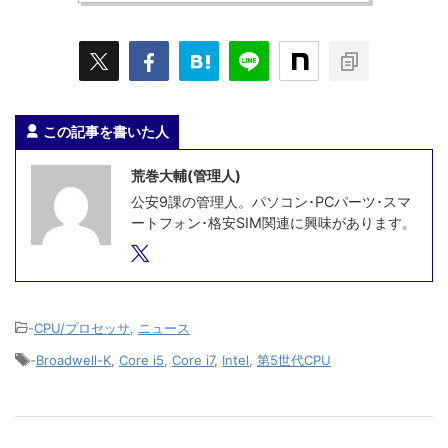
この記事を書いた人
荒巻大輔(管理人)
公安9課の管理人。パソコン･PCパーツ･スマ
ートフォン･格安SIM関連に興味があります。
-
CPU/プロセッサ
,
ニュース
-
Broadwell-K
,
Core i5
,
Core i7
,
Intel
,
第5世代CPU