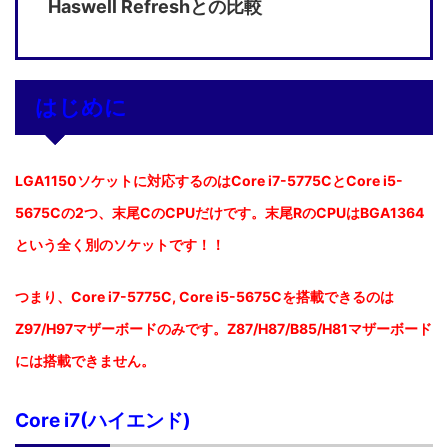
Haswell Refreshとの比較
はじめに
LGA1150ソケットに対応するのはCore i7-5775CとCore i5-
5675Cの2つ、末尾CのCPUだけです。末尾RのCPUはBGA1364
という全く別のソケットです！！
つまり、Core i7-5775C, Core i5-5675Cを搭載できるのは
Z97/H97マザーボードのみです。Z87/H87/B85/H81マザーボード
には搭載できません。
Core i7(ハイエンド)