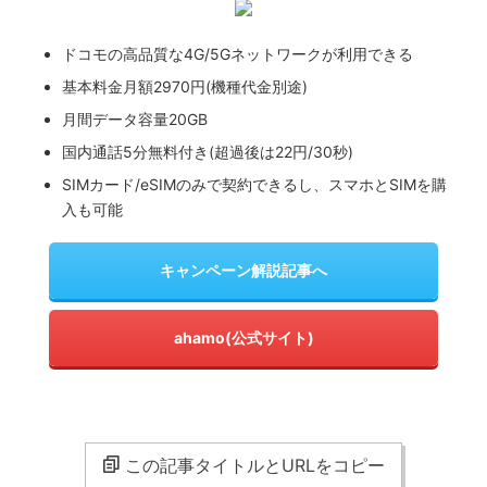
ドコモの高品質な4G/5Gネットワークが利用できる
基本料金月額2970円(機種代金別途)
月間データ容量20GB
国内通話5分無料付き(超過後は22円/30秒)
SIMカード/eSIMのみで契約できるし、スマホとSIMを購
入も可能
キャンペーン解説記事へ
ahamo(公式サイト)
この記事タイトルとURLをコピー