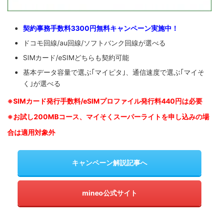
契約事務手数料3300円無料キャンペーン実施中！
ドコモ回線/au回線/ソフトバンク回線が選べる
SIMカード/eSIMどちらも契約可能
基本データ容量で選ぶ｢マイピタ｣、通信速度で選ぶ｢マイそ
く｣が選べる
※SIM
カード発行手数料/eSIMプロファイル発行料440円は必要
※お試し200MBコース、マイそくスーパーライトを申し込みの
場
合は適用対象外
キャンペーン解説記事へ
mineo公式サイト