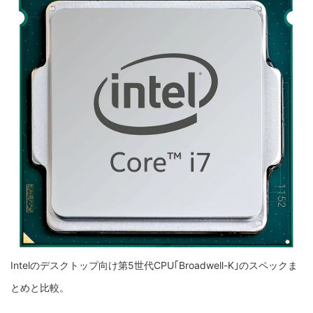
Intelのデスクトップ向け第5世代CPU｢Broadwell-K｣のスペックま
とめと比較。