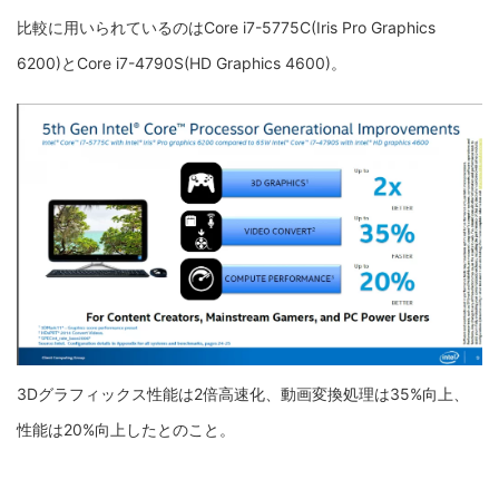
比較に用いられているのはCore i7-5775C(Iris Pro Graphics
6200)とCore i7-4790S(HD Graphics 4600)。
3Dグラフィックス性能は2倍高速化、動画変換処理は35%向上、
性能は20%向上したとのこと。