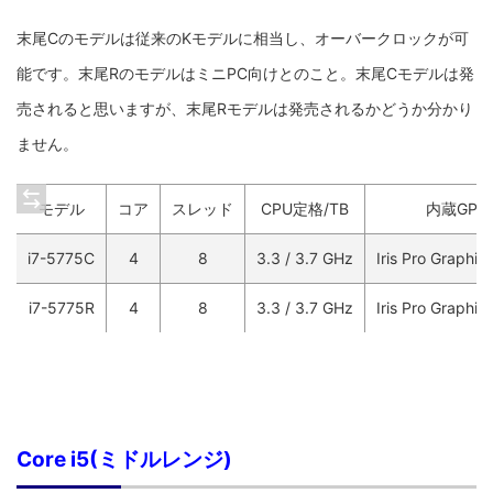
末尾Cのモデルは従来のKモデルに相当し、オーバークロックが可
能です。末尾RのモデルはミニPC向けとのこと。末尾Cモデルは発
売されると思いますが、末尾Rモデルは発売されるかどうか分かり
ません。
モデル
コア
スレッド
CPU定格/TB
内蔵GPU
i7-5775C
4
8
3.3 / 3.7 GHz
Iris Pro Graphi
i7-5775R
4
8
3.3 / 3.7 GHz
Iris Pro Graphi
Core i5(ミドルレンジ)