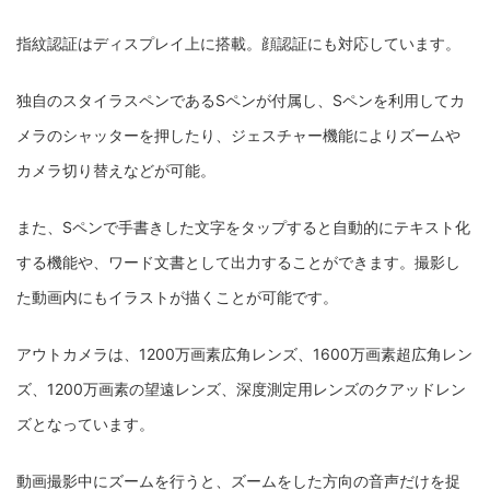
指紋認証はディスプレイ上に搭載。顔認証にも対応しています。
独自のスタイラスペンであるSペンが付属し、Sペンを利用してカ
メラのシャッターを押したり、ジェスチャー機能によりズームや
カメラ切り替えなどが可能。
また、Sペンで手書きした文字をタップすると自動的にテキスト化
する機能や、ワード文書として出力することができます。撮影し
た動画内にもイラストが描くことが可能です。
アウトカメラは、1200万画素広角レンズ、1600万画素超広角レン
ズ、1200万画素の望遠レンズ、深度測定用レンズのクアッドレン
ズとなっています。
動画撮影中にズームを行うと、ズームをした方向の音声だけを捉