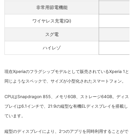
非常用節電機能
ワイヤレス充電(Qi)
スグ電
ハイレゾ
現在Xperiaのフラグシップモデルとして販売されているXperia 1と
同じようなスペックで、サイズが小型化されたスマートフォン。
CPUはSnapdragon 855、メモリ6GB、ストレージ64GB。ディス
プレイは6.1インチで、21:9の縦型な有機ELディスプレイを搭載し
ています。
縦型のディスプレイにより、2つのアプリを同時利用することがで