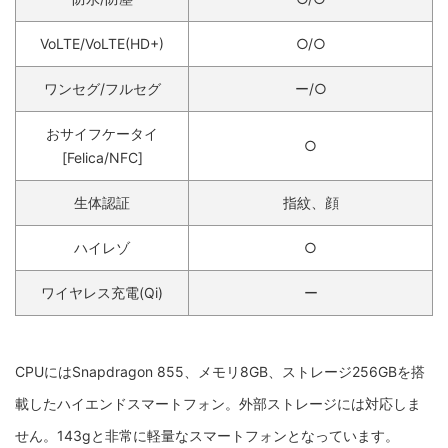
VoLTE/VoLTE(HD+)
○/○
ワンセグ/フルセグ
ー/○
おサイフケータイ
○
[Felica/NFC]
生体認証
指紋、顔
ハイレゾ
○
ワイヤレス充電(Qi)
ー
CPUにはSnapdragon 855、メモリ8GB、ストレージ256GBを搭
載したハイエンドスマートフォン。外部ストレージには対応しま
せん。143gと非常に軽量なスマートフォンとなっています。