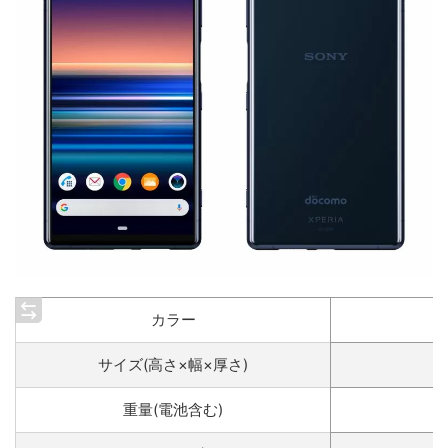
カラー
サイズ(高さ×幅×厚さ)
重量(電池含む)