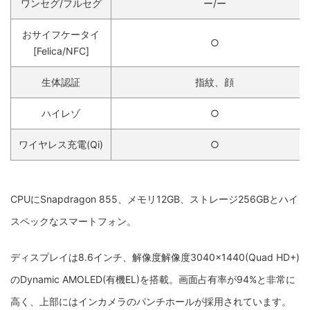
ワンセグ/フルセグ
ー/ー
おサイフケータイ
○
[Felica/NFC]
生体認証
指紋、顔
ハイレゾ
○
ワイヤレス充電(Qi)
○
CPUにSnapdragon 855、メモリ12GB、ストレージ256GBとハイ
スペックなスマートフォン。
ディスプレイは8.6インチ、解像度解像度3040×1440(Quad HD+)
のDynamic AMOLED(有機EL)を搭載。画面占有率が94%と非常に
高く、上部にはインカメラのパンチホールが採用されています。