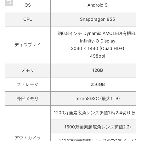
OS
Android 9
CPU
Snapdragon 855
約6.8インチ Dynamic AMOLED(有機EL)
Infinity-O Display
ディスプレイ
3040 x 1440 (Quad HD+)
498ppi
メモリ
12GB
ストレージ
256GB
外部メモリ
microSDXC (最大1TB)
1200万画素広角レンズ(F値1.5/2.4切り替え
1600万画素超広角レンズ(F値2.2)
アウトカメラ
1200万画素望遠レンズ(光学2倍ズーム)