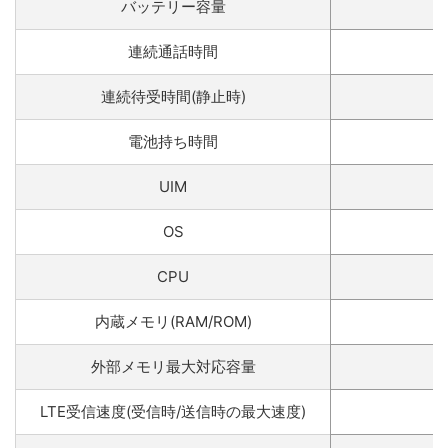
バッテリー容量
連続通話時間
L
連続待受時間(静止時)
L
電池持ち時間
UIM
OS
CPU
内蔵メモリ(RAM/ROM)
外部メモリ最大対応容量
LTE受信速度(受信時/送信時の最大速度)