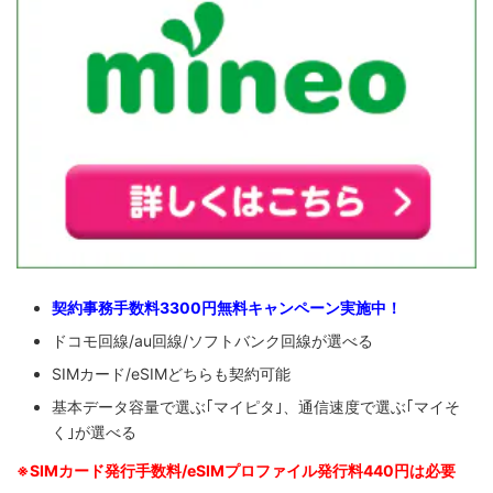
契約事務手数料3300円無料キャンペーン実施中！
ドコモ回線/au回線/ソフトバンク回線が選べる
SIMカード/eSIMどちらも契約可能
基本データ容量で選ぶ｢マイピタ｣、通信速度で選ぶ｢マイそ
く｣が選べる
※SIM
カード発行手数料/eSIMプロファイル発行料440円は必要