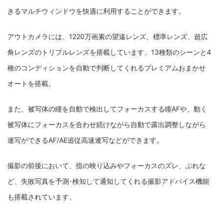
きるマルチウィンドウを快適に利用することができます。
アウトカメラには、1220万画素の望遠レンズ、標準レンズ、超広
角レンズのトリプルレンズを搭載しています。13種類のシーンと4
種のコンディションを自動で判断してくれるプレミアムおまかせ
オートを搭載。
また、被写体の瞳を自動で検出してフォーカスする瞳AFや、動く
被写体にフォーカスを合わせ続けながら自動で露出調整しながら
連写ができるAF/AE追従高速連写などができます。
撮影の前後において、指の映り込みやフォーカスのズレ、ぶれな
ど、失敗写真を予測･検知して通知してくれる撮影アドバイス機能
も搭載されています。