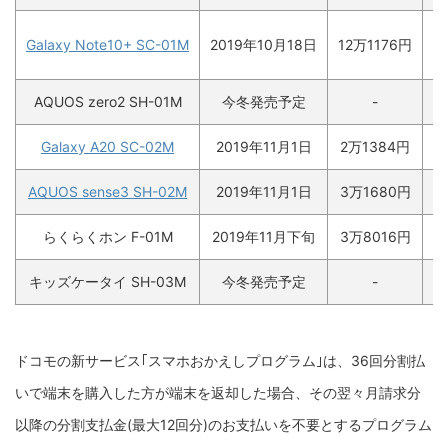
Galaxy Note10+ SC-01M
2019年10月18日
12万1176円
AQUOS zero2 SH-01M
今冬発売予定
-
Galaxy A20 SC-02M
2019年11月1日
2万1384円
AQUOS sense3 SH-02M
2019年11月1日
3万1680円
らくらくホン F-01M
2019年11月下旬
3万8016円
キッズケータイ SH-03M
今冬発売予定
-
ドコモの新サービス｢スマホおかえしプログラム｣は、36回分割払
いで端末を購入した方が端末を返却した場合、その翌々月請求分
以降の分割支払金(最大12回分)のお支払いを不要とするプログラム