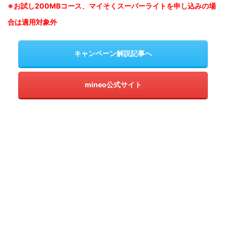
※お試し200MBコース、マイそくスーパーライトを申し込みの
場
合は適用対象外
キャンペーン解説記事へ
mineo公式サイト