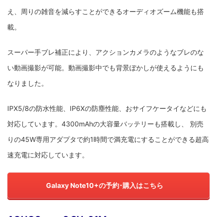
え、周りの雑音を減らすことができるオーディオズーム機能も搭
載。
スーパー手ブレ補正により、アクションカメラのようなブレのな
い動画撮影が可能。動画撮影中でも背景ぼかしが使えるようにも
なりました。
IPX5/8の防水性能、IP6Xの防塵性能、おサイフケータイなどにも
対応しています。4300mAhの大容量バッテリーも搭載し、 別売
りの45W専用アダプタで約1時間で満充電にすることができる超高
速充電に対応しています。
Galaxy Note10+の予約･購入はこちら