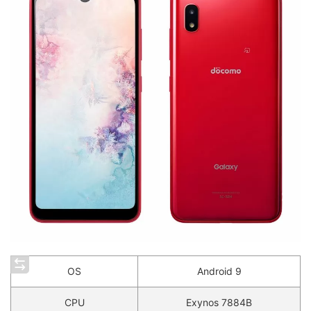
OS
Android 9
CPU
Exynos 7884B