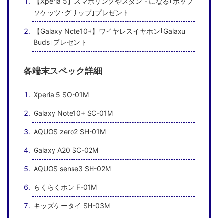
【Xperia 5】スマホリングやスタンドになる｢ポップ
ソケッツ･グリップ｣プレゼント
【Galaxy Note10+】ワイヤレスイヤホン｢Galaxu
Buds｣プレゼント
各端末スペック詳細
Xperia 5 SO-01M
Galaxy Note10+ SC-01M
AQUOS zero2 SH-01M
Galaxy A20 SC-02M
AQUOS sense3 SH-02M
らくらくホン F-01M
キッズケータイ SH-03M