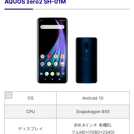
AQUOS zero2 SH-01M
OS
Android 10
CPU
Snapdragon 855
約6.4インチ 有機EL
ディスプレイ
フルHD+(1080×2340)