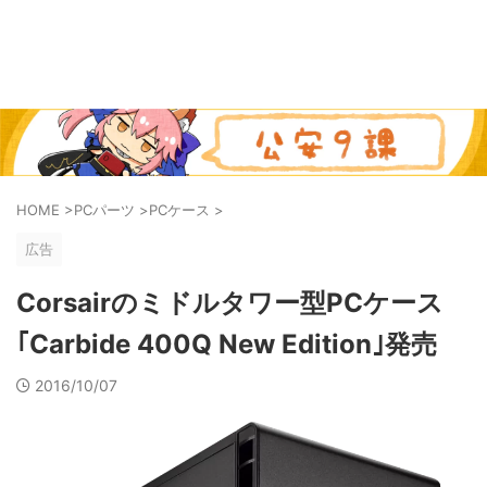
HOME
>
PCパーツ
>
PCケース
>
広告
Corsairのミドルタワー型PCケース
｢Carbide 400Q New Edition｣発売
2016/10/07