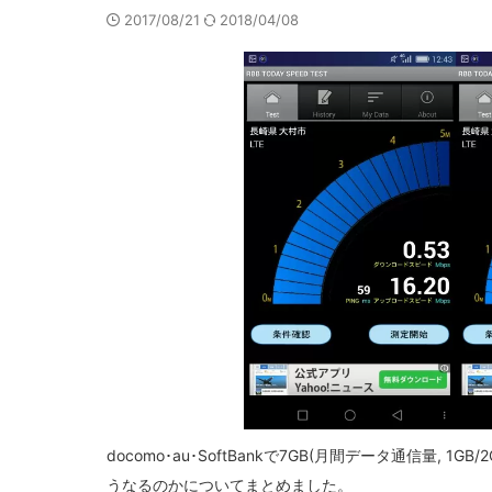
2017/08/21
2018/04/08
docomo･au･SoftBankで7GB(月間データ通信量, 1G
うなるのかについてまとめました。