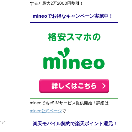
すると最大2万2000円割引！
mineoでお得なキャンペーン実施中！
mineoでもeSIMサービス提供開始！詳細は
mineo公式ページ
で！
とど
楽天モバイル契約で楽天ポイント還元！