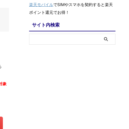
楽天モバイル
でSIMやスマホを契約すると楽天
ポイント還元でお得！
サイト内検索
る
対象