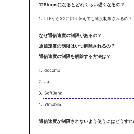
128kbpsになるとどれくらい遅くなるの？
LTEから3Gに切り替えても速度制限されるの？
なぜ通信速度の制限があるの？
通信速度の制限はいつ解除されるの？
通信速度の制限を解除する方法は？
docomo
au
SoftBank
Y!mobile
通信速度が制限されないよう使うにはどうすれ