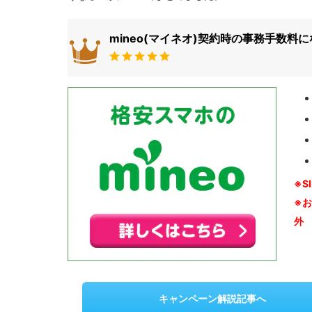
mineo(マイネオ)契約時の事務手数料
※S
※
外
キャンペーン解説記事へ