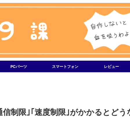
PCパーツ
スマートフォン
レビュー
nkで｢通信制限｣｢速度制限｣がかかるとどう