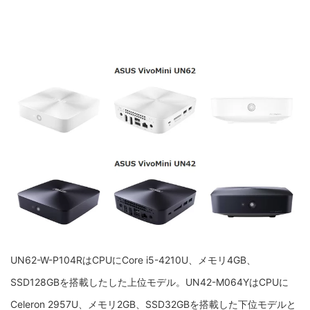
UN62-W-P104RはCPUにCore i5-4210U、メモリ4GB、
SSD128GBを搭載したした上位モデル。UN42-M064YはCPUに
Celeron 2957U、メモリ2GB、SSD32GBを搭載した下位モデルと