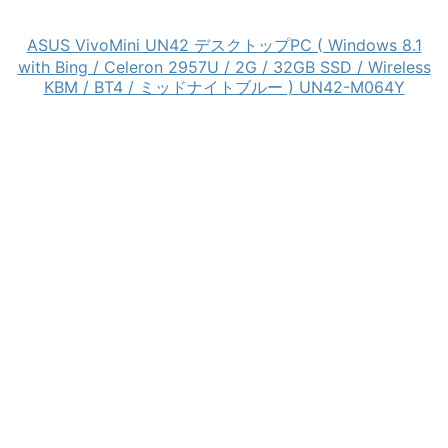
ASUS VivoMini UN42 デスクトップPC ( Windows 8.1
with Bing / Celeron 2957U / 2G / 32GB SSD / Wireless
KBM / BT4 / ミッドナイトブルー ) UN42-M064Y