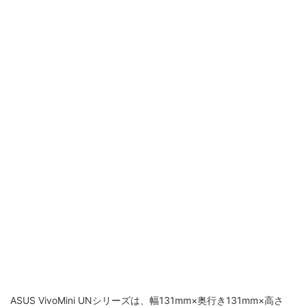
ASUS VivoMini UNシリーズは、幅131mm×奥行き131mm×高さ