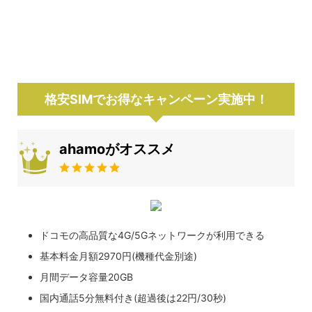
格安SIMでお得なキャンペーン実施中！
ahamoがオススメ
ドコモの高品質な4G/5Gネットワークが利用できる
基本料金月額2970円(機種代金別途)
月間データ容量20GB
国内通話5分無料付き(超過後は22円/30秒)