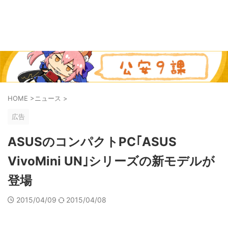
HOME
>
ニュース
>
広告
ASUSのコンパクトPC｢ASUS
VivoMini UN｣シリーズの新モデルが
登場
2015/04/09
2015/04/08