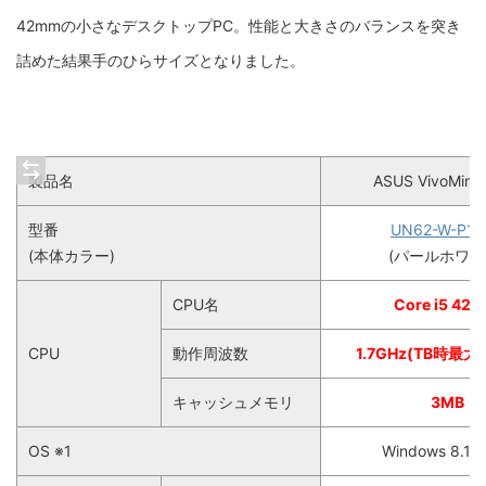
42mmの小さなデスクトップPC。性能と大きさのバランスを突き
詰めた結果手のひらサイズとなりました。
製品名
ASUS VivoMini
型番
UN62-W-P10
(本体カラー)
(パールホワイ
CPU名
Core i5 421
CPU
動作周波数
1.7GHz(TB時最大2
キャッシュメモリ
3MB
OS ※1
Windows 8.1 6