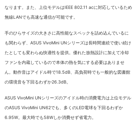
なります。また、上位モデルはIEEE 802.11 acに対応しているため
無線LANでも高速な通信が可能です。
手のひらサイズの大きさに高性能なスペックを詰め込んでいるに
も関わらず、ASUS VivoMini UNシリーズは長時間連続で使い続け
たとしても変わらぬ快適性を提供。優れた放熱設計に加えて冷却
ファンを内蔵しているので本体の熱を気にする必要はありませ
ん。動作音はアイドル時で18.5dB、高負荷時でも一般的な図書館
の環境音を下回るわずか26.3dB。
ASUS VivoMini UNシリーズのアイドル時の消費電力は上位モデル
のASUS VivoMini UN62でも、多くのLED電球を下回るわずか
6.95W。最大時でも58Wしか消費せず省電力。