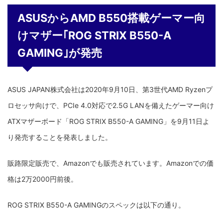
ASUSからAMD B550搭載ゲーマー向
けマザー｢ROG STRIX B550-A
GAMING｣が発売
ASUS JAPAN株式会社は2020年9月10日、第3世代AMD Ryzenプ
ロセッサ向けで
、PCIe 4.0対応で2.5G LANを備えたゲーマー向け
ATXマザーボード「ROG STRIX B550-A GAMING」
を9月11日よ
り発売することを発表しました。
販路限定販売で、Amazonでも販売されています。Amazonでの価
格は2万2000円前後。
ROG STRIX B550-A GAMING
のスペックは以下の通り。