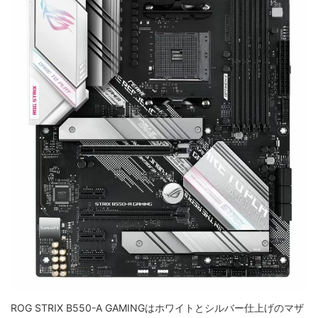
ROG STRIX B550-A GAMINGはホワイトとシルバー仕上げのマザ