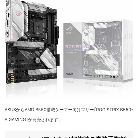
ASUSからAMD B550搭載ゲーマー向けマザー｢ROG STRIX B550-
A GAMING｣が発売されます。