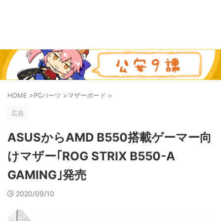
HOME
>
PCパーツ
>
マザーボード
>
広告
ASUSからAMD B550搭載ゲーマー向
けマザー｢ROG STRIX B550-A
GAMING｣発売
2020/09/10