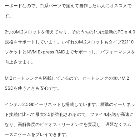
ーボードなので、白系パーツで揃えて自作したい人にオススメで
す。
2つのM.2スロットを備えており、そのうちの1つは最新のPCIe 4.0
規格をサポートしています。いずれのM.2スロットもタイプ22110
ソケットとNVM Express RAIDまでサポートし、パフォーマンスを
向上させます。
M.2ヒートシンクも搭載しているので、ヒートシンクの無いM.2
SSDを使うときも安心です。
インテル2.5Gbイーサネットも搭載しています。
標準のイーサネッ
ト接続に比べて最大2.5倍強化されるので、ファイル転送が高速に
なり、高解像度のビデオストリーミングを実現し、遅延なくスム
ーズにゲームをプレイできます。