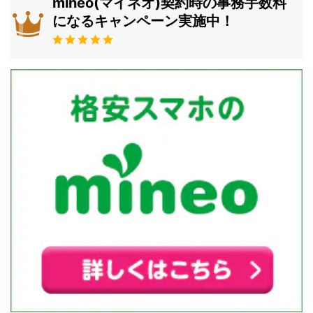
mineo(マイネオ)契約時の事務手数料
になるキャンペーン実施中！