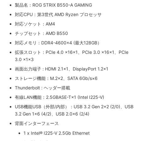
製品名：ROG STRIX B550-A GAMING
対応CPU：第3世代 AMD Ryzen プロセッサ
対応ソケット：AM4
チップセット：AMD B550
対応メモリ：DDR4-4600×4 (最大128GB）
拡張スロット：PCIe 4.0 x16×1、PCIe 3.0 x16×1、PCIe
3.0 x1×3
画面出力端子 : HDMI 2.1×1、DisplayPort 1.2×1
ストレージ機能：M.2×2、SATA 6Gb/s×6
Thunderbolt : ヘッダー搭載
有線LAN機能：2.5GBASE-T×1 (Intel I225-V)
USB機能USB（外部/内部）：USB 3.2 Gen 2×2 (2/0)、USB
3.2 Gen 1×6 (4/2)、USB 2.0×6 (2/4)
背面インターフェース
1 x Intel® I225-V 2.5Gb Ethernet