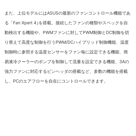
また、上位モデルには
ASUSの最新のファンコントロール機能であ
る「Fan Xpert 4｣を搭載。接続したファンの種類やスペックを自
動検出する機能や、PWMファンに対してPWM制御とDC制御を切
り替えて高度な制御を行うPWM/DCハイブリッド制御機能、温度
制御時に参照する温度センサーをファン毎に設定できる機能、簡
易液冷クーラーのポンプを制御して流量を設定できる機能、3Aの
強力ファンに対応するピンヘッダの搭載など、多数の機能を搭載
し、PCのエアフローを自在にコントロールできます。