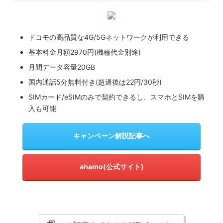
ドコモの高品質な4G/5Gネットワークが利用できる
基本料金月額2970円(機種代金別途)
月間データ容量20GB
国内通話5分無料付き(超過後は22円/30秒)
SIMカード/eSIMのみで契約できるし、スマホとSIMを購
入も可能
キャンペーン解説記事へ
ahamo(公式サイト)