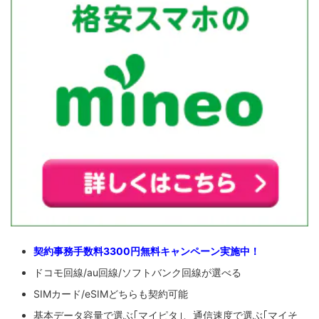
契約事務手数料3300円無料キャンペーン実施中！
ドコモ回線/au回線/ソフトバンク回線が選べる
SIMカード/eSIMどちらも契約可能
基本データ容量で選ぶ｢マイピタ｣、通信速度で選ぶ｢マイそ