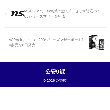
MSIがKaby Lake/第7世代プロセッサ対応の2
00シリーズマザーを発表
ASRockよりIntel 200シリーズマザーボード1
4製品が6日発売
公安9課
© 2026 公安9課