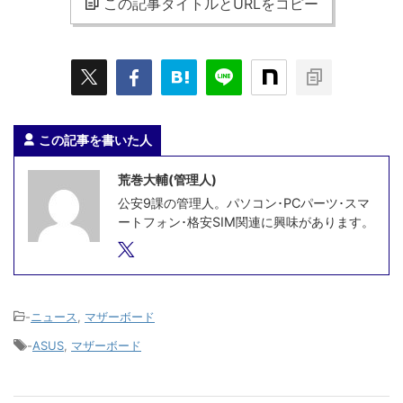
この記事タイトルとURLをコピー
この記事を書いた人
荒巻大輔(管理人)
公安9課の管理人。パソコン･PCパーツ･スマ
ートフォン･格安SIM関連に興味があります。
-
ニュース
,
マザーボード
-
ASUS
,
マザーボード