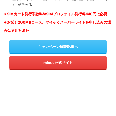
く｣が選べる
※SIM
カード発行手数料/eSIMプロファイル発行料440円は必要
※お試し200MBコース、マイそくスーパーライトを申し込みの
場
合は適用対象外
キャンペーン解説記事へ
mineo公式サイト