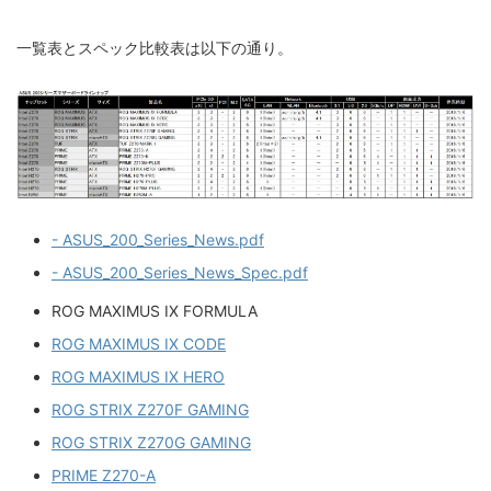
一覧表とスペック比較表は以下の通り。
- ASUS_200_Series_News.pdf
- ASUS_200_Series_News_Spec.pdf
ROG MAXIMUS IX FORMULA
ROG MAXIMUS IX CODE
ROG MAXIMUS IX HERO
ROG STRIX Z270F GAMING
ROG STRIX Z270G GAMING
PRIME Z270-A