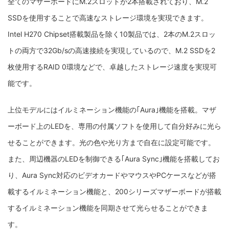
全てのマザーボードにM.2スロットが2本搭載されており、
M.2
SSDを使用することで高速なストレージ環境を実現できます。
Intel H270 Chipset搭載製品を除く10製品では、2本のM.2スロッ
トの両方で32Gb/sの高速接続を実現しているので、M.2 SSDを2
枚使用するRAID 0環境などで、卓越したストレージ速度を実現可
能です。
上位モデルにはイルミネーション機能の｢Aura｣機能を搭載。
マザ
ーボード上のLEDを、専用の付属ソフトを使用して自分好みに光ら
せることができます。光の色や光り方まで自在に設定可能です。
また、周辺機器のLEDを制御できる｢Aura Sync｣機能を搭載してお
り、Aura Sync対応のビデオカードやマウスやPCケースなどが搭
載するイルミネーション機能と、200シリーズマザーボードが搭載
するイルミネーション機能を同期させて光らせることができま
す。