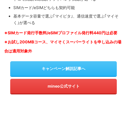
SIMカード/eSIMどちらも契約可能
基本データ容量で選ぶ｢マイピタ｣、通信速度で選ぶ｢マイそ
く｣が選べる
※SIM
カード発行手数料/eSIMプロファイル発行料440円は必要
※お試し200MBコース、マイそくスーパーライトを申し込みの
場
合は適用対象外
キャンペーン解説記事へ
mineo公式サイト