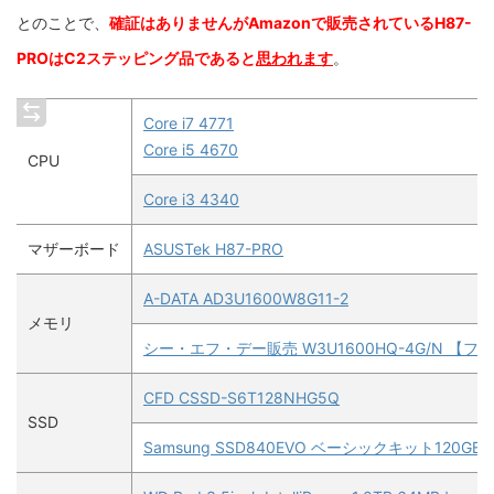
とのことで、
確証はありませんが
Amazonで販売されているH87-
PROはC2ステッピング品であると
思われます
。
Core i7 4771
Core i5 4670
CPU
Core i3 4340
マザーボード
ASUSTek H87-PRO
A-DATA AD3U1600W8G11-2
メモリ
シー・エフ・デー販売 W3U1600HQ-4G/N 【
CFD CSSD-S6T128NHG5Q
SSD
Samsung SSD840EVO ベーシックキット120GB MZ