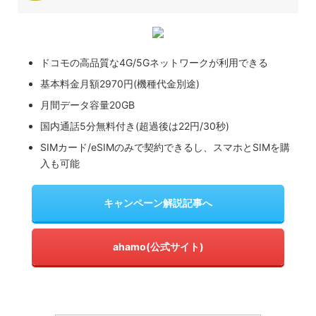
ドコモの高品質な4G/5Gネットワークが利用できる
基本料金月額2970円(機種代金別途)
月間データ容量20GB
国内通話5分無料付き(超過後は22円/30秒)
SIMカード/eSIMのみで契約できるし、スマホとSIMを購
入も可能
キャンペーン解説記事へ
ahamo(公式サイト)