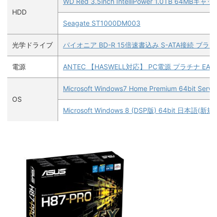
WD Red 3.5inch IntelliPower 1.0TB 64MBキャ
HDD
Seagate ST1000DM003
光学ドライブ
パイオニア BD-R 15倍速書込み S-ATA接続 ブラッ
電源
ANTEC 【HASWELL対応】 PC電源 プラチナ EA-55
Microsoft Windows7 Home Premium 64bit Servic
OS
Microsoft Windows 8 (DSP版) 64bit 日本語