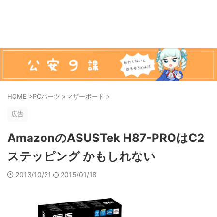
HOME
>
PCパーツ
>
マザーボード
>
広告
AmazonのASUSTek H87-PROはC2
ステッピング かもしれない
2013/10/21
2015/01/18