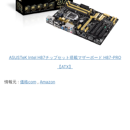
ASUSTeK Intel H87チップセット搭載マザーボード H87-PRO
【ATX】
情報元 :
価格com
,
Amazon