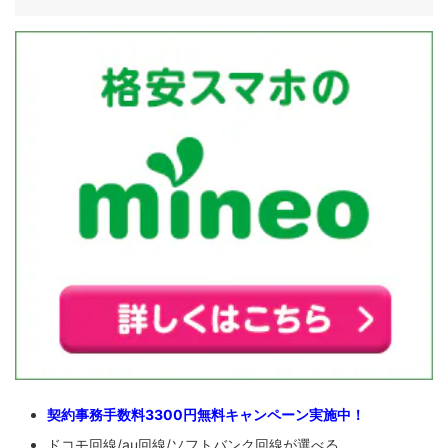
契約事務手数料3300円無料キャンペーン実施中！
ドコモ回線/au回線/ソフトバンク回線が選べる