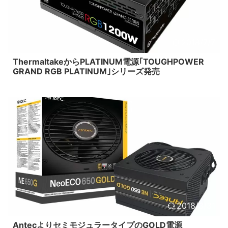
2018/7/7
ThermaltakeからPLATINUM電源｢TOUGHPOWER
GRAND RGB PLATINUM｣シリーズ発売
2018/3/31
AntecよりセミモジュラータイプのGOLD電源