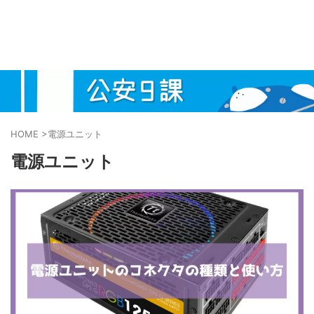
HOME
>
電源ユニット
電源ユニット