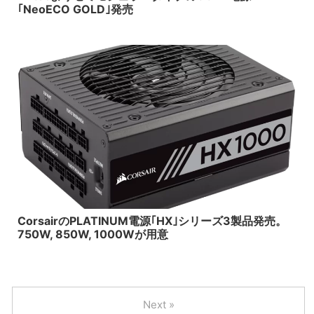
｢NeoECO GOLD｣発売
2017/9/16
CorsairのPLATINUM電源｢HX｣シリーズ3製品発売。
750W, 850W, 1000Wが用意
Next »