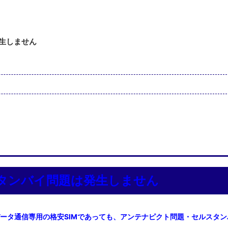
生しません
タンバイ問題は発生しません
、つまりデータ通信専用の格安SIMであっても、アンテナピクト問題・セルスタ