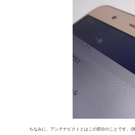
ちなみに、アンテナピクトとはこの部分のことです。(画像はh