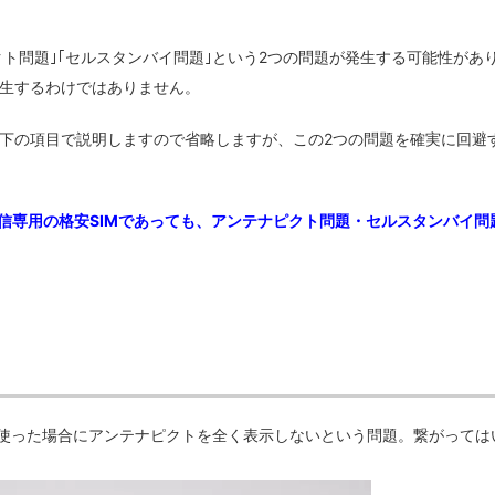
クト問題｣｢セルスタンバイ問題｣という2つの問題が発生する可能性があ
生するわけではありません。
下の項目で説明しますので省略しますが、この2つの問題を確実に回避
はデータ通信専用の格安SIMであっても、アンテナピクト問題・セルスタンバイ問
を使った場合にアンテナピクトを全く表示しないという問題。繋がっては