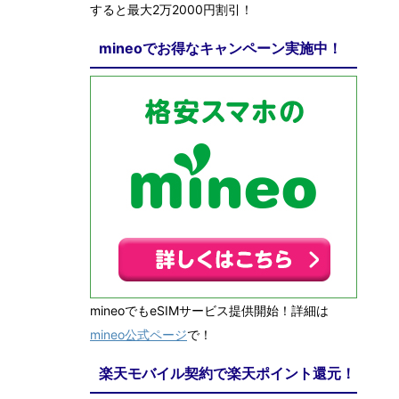
すると最大2万2000円割引！
mineoでお得なキャンペーン実施中！
mineoでもeSIMサービス提供開始！詳細は
mineo公式ページ
で！
楽天モバイル契約で楽天ポイント還元！