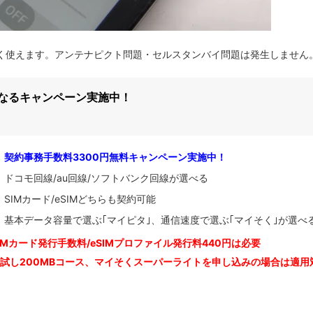
でも問題なく使えます。アンテナピクト問題・セルスタンバイ問題は発生しません
になるキャンペーン実施中！
契約事務手数料3300円無料キャンペーン実施中！
ドコモ回線/au回線/ソフトバンク回線が選べる
SIMカード/eSIMどちらも契約可能
基本データ容量で選ぶ｢マイピタ｣、通信速度で選ぶ｢マイそく｣が選べ
IM
カード発行手数料/eSIMプロファイル発行料440円は必要
お試し200MBコース、マイそくスーパーライトを申し込みの
場合は適用