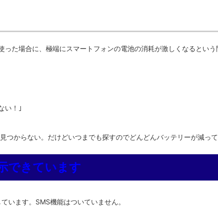
を使った場合に、極端にスマートフォンの電池の消耗が激しくなるという
ない！｣
で見つからない。だけどいつまでも探すのでどんどんバッテリーが減っ
示できています
IMを挿しています。SMS機能はついていません。