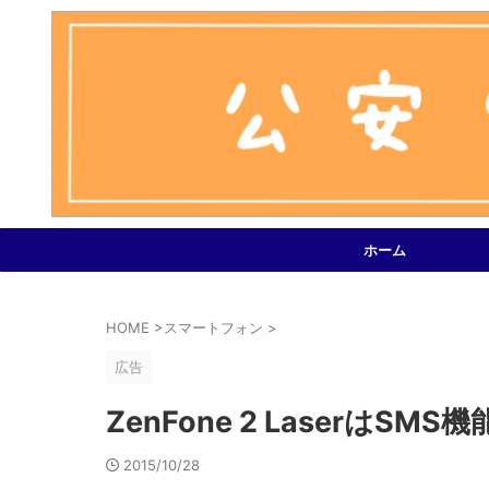
ホーム
HOME
>
スマートフォン
>
広告
ZenFone 2 LaserはS
2015/10/28