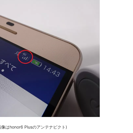
onor6 Plusのアンテナピクト)