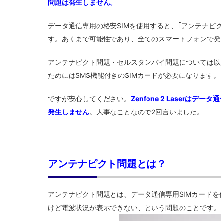
問題は発生しません。
データ通信専用の格安SIMを使用すると、｢アンテナピ
す。あくまで可能性であり、全てのスマートフォンで発
アンテナピクト問題・セルスタンバイ問題については以
ためにはSMS機能付きのSIMカードが必要になります。
ですが安心してください。
Zenfone 2 Laser
発生しません
。大事なことなので2回言いました。
アンテナピクト問題とは？
アンテナピクト問題とは、データ通信専用SIMカード
けど電波状況が表示できない、という問題のことです。