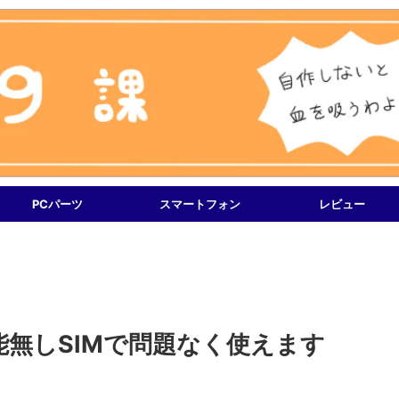
PCパーツ
スマートフォン
レビュー
MS機能無しSIMで問題なく使えます