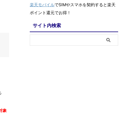
楽天モバイル
でSIMやスマホを契約すると楽天
ポイント還元でお得！
。
サイト内検索
る
対象