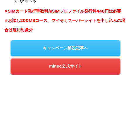
く｣が選べる
※SIM
カード発行手数料/eSIMプロファイル発行料440円は必要
※お試し200MBコース、マイそくスーパーライトを申し込みの
場
合は適用対象外
キャンペーン解説記事へ
mineo公式サイト