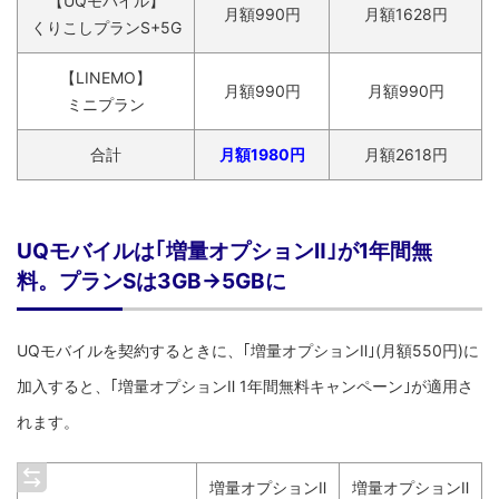
【UQモバイル】
月額990円
月額1628円
くりこしプランS+5G
【LINEMO】
月額990円
月額990円
ミニプラン
合計
月額1980円
月額2618円
UQモバイルは｢増量オプションⅡ｣が1年間無
料。プランSは3GB→5GBに
UQモバイルを契約するときに、｢増量オプションⅡ｣(月額550円)に
加入すると、｢増量オプションⅡ 1年間無料キャンペーン｣が適用さ
れます。
増量オプションⅡ
増量オプションⅡ