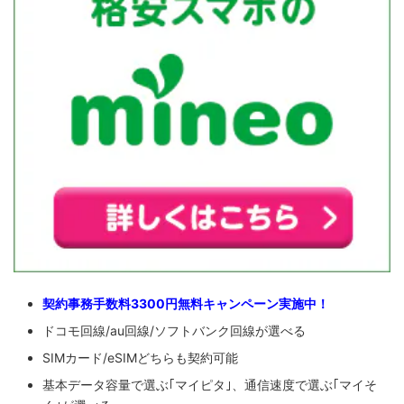
契約事務手数料3300円無料キャンペーン実施中！
ドコモ回線/au回線/ソフトバンク回線が選べる
SIMカード/eSIMどちらも契約可能
基本データ容量で選ぶ｢マイピタ｣、通信速度で選ぶ｢マイそ