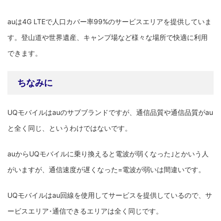
auは4G LTEで人口カバー率99%のサービスエリアを提供していま
す。登山道や世界遺産、キャンプ場など様々な場所で快適に利用
できます。
ちなみに
UQモバイルはauのサブブランドですが、通信品質や通信品質がau
と全く同じ、というわけではないです。
auからUQモバイルに乗り換えると電波が弱くなった｣とかいう人
がいますが、通信速度が遅くなった=電波が弱いは間違いです。
UQモバイルはau回線を使用してサービスを提供しているので、サ
ービスエリア･通信できるエリアは全く同じです。