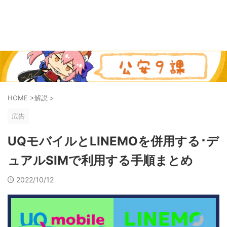
HOME
>
解説
>
広告
UQモバイルとLINEMOを併用する･デ
ュアルSIMで利用する手順まとめ
2022/10/12