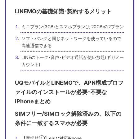
LINEMOの基礎知識･契約するメリット
ミニプラン(3GB)とスマホプラン(月20GB)の2プラン
ソフトバンクと同じネットワークを使っているので
高速通信できる
LINEのトーク･音声･ビデオ通話が使い放題(ギガノー
カウント)
UQモバイルとLINEMOで、APN構成プロフ
ァイルのインストールが必要･不要な
iPhoneまとめ
SIMフリー/SIMロック解除済みの、以下の
条件に一致するスマホが必要
【選択肢①】eSIM対応iPhone