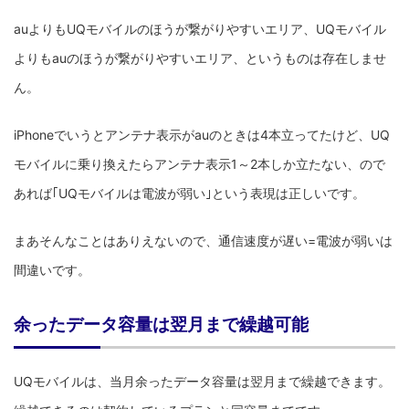
auよりもUQモバイルのほうが繋がりやすいエリア、UQモバイル
よりもauのほうが繋がりやすいエリア、というものは存在しませ
ん。
iPhoneでいうとアンテナ表示がauのときは4本立ってたけど、UQ
モバイルに乗り換えたらアンテナ表示1～2本しか立たない、ので
あれば｢UQモバイルは電波が弱い｣という表現は正しいです。
まあそんなことはありえないので、通信速度が遅い=電波が弱いは
間違いです。
余ったデータ容量は翌月まで繰越可能
UQモバイルは、当月余ったデータ容量は翌月まで繰越できます。