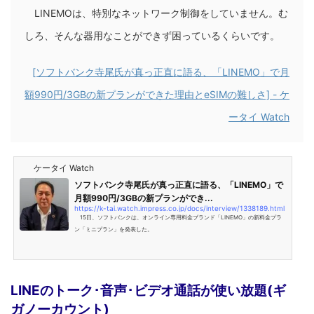
LINEMOは、特別なネットワーク制御をしていません。む
しろ、そんな器用なことができず困っているくらいです。
[ソフトバンク寺尾氏が真っ正直に語る、「LINEMO」で月
額990円/3GBの新プランができた理由とeSIMの難しさ] - ケ
ータイ Watch
ケータイ Watch
ソフトバンク寺尾氏が真っ正直に語る、「LINEMO」で
月額990円/3GBの新プランができ...
https://k-tai.watch.impress.co.jp/docs/interview/1338189.html
15日、ソフトバンクは、オンライン専用料金ブランド「LINEMO」の新料金プラ
ン「ミニプラン」を発表した。
LINEのトーク･音声･ビデオ通話が使い放題(ギ
ガノーカウント)