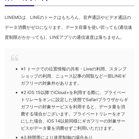
LINEMOは、LINEのトークはもちろん、音声通話やビデオ通話の
データ消費がゼロになります。データ容量を使い切っても(通信速
度制限がかかっても)、LINEアプリの通信速度は落ちません。
※1 トークでの位置情報の共有・Liveの利用、スタンプ
ショップの利用、ニュース記事の閲覧など一部LINEギ
ガフリーの対象外があります。
※2 iOS 15以降でiCloud+を利用する際に、プライベー
トリレーをオンに設定した状態でSafariブラウザからギ
ガフリーの対象サービスを利用すると、データ量を消
費する場合がございます。プライベートリレーをオフ
にした場合、iOS 14以前同様にギガフリーの対象サー
ビスがデータ量を消費せずご利用いただけます。
※3 時間帯により速度制御の場合あり