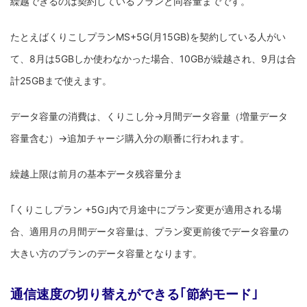
繰越できるのは契約しているプランと同容量までです。
たとえばくりこしプランMS+5G(月15GB)を契約している人がい
て、8月は5GBしか使わなかった場合、10GBが繰越され、9月は合
計25GBまで使えます。
データ容量の消費は、くりこし分→月間データ容量（増量データ
容量含む）→追加チャージ購入分の順番に行われます。
繰越上限は前月の基本データ残容量分ま
｢くりこしプラン +5G｣内で月途中にプラン変更が適用される場
合、適用月の月間データ容量は、プラン変更前後でデータ容量の
大きい方のプランのデータ容量となります。
通信速度の切り替えができる｢節約モード｣