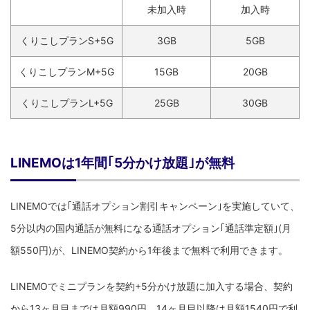
未加入時
加入時
くりこしプランS+5G
3GB
5GB
くりこしプランM+5G
15GB
20GB
くりこしプランL+5G
25GB
30GB
LINEMOは1年間｢5分かけ放題｣が無料
LINEMOでは｢通話オプション割引キャンペーン｣を実施していて、
5分以内の国内通話が無料になる通話オプション｢通話準定額｣(月
額550円)が、LINEMO契約から1年後まで無料で利用できます。
LINEMOでミニプランを契約+5分かけ放題に加入する場合、契約
から13ヶ月目までは月額990円、14ヶ月目以降は月額1540円で利