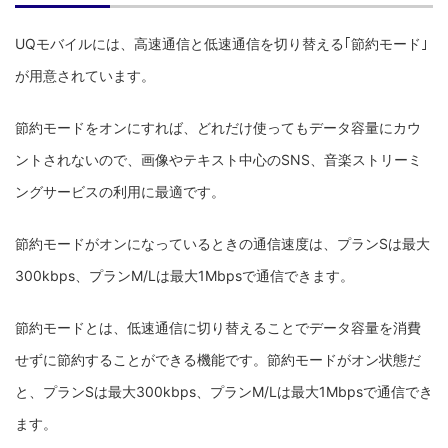
UQモバイルには、高速通信と低速通信を切り替える｢節約モード｣
が用意されています。
節約モードをオンにすれば、どれだけ使ってもデータ容量にカウ
ントされないので、画像やテキスト中心のSNS、音楽ストリーミ
ングサービスの利用に最適です。
節約モードがオンになっているときの通信速度は、プランSは最大
300kbps、プランM/Lは最大1Mbpsで通信できます。
節約モードとは、低速通信に切り替えることでデータ容量を消費
せずに節約することができる機能です。節約モードがオン状態だ
と、プランSは最大300kbps、プランM/Lは最大1Mbpsで通信でき
ます。