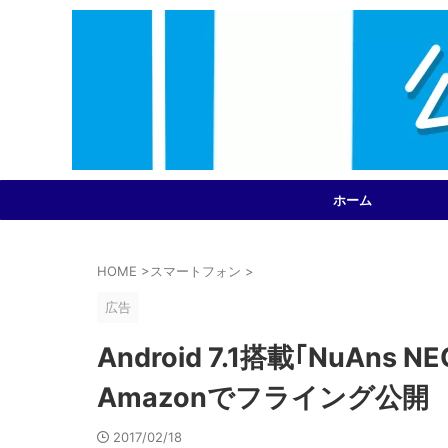
ホーム
HOME
>
スマートフォン
>
広告
Android 7.1搭載｢NuAns 
Amazonでフライング公開
2017/02/18