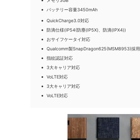
メモリ3GB
バッテリー容量3450mAh
QuickCharge3.0対応
防滴仕様(IP54(防塵(IP5X)、防滴(IPX4))
おサイフケータイ対応
Qualcomm製SnapDragon625(MSM8953)採用
指紋認証対応
3大キャリア対応
VoLTE対応
3大キャリア対応
VoLTE対応