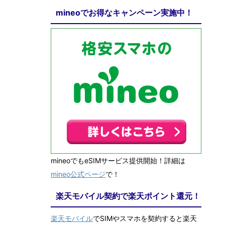
mineoでお得なキャンペーン実施中！
mineoでもeSIMサービス提供開始！詳細は
mineo公式ページ
で！
楽天モバイル契約で楽天ポイント還元！
楽天モバイル
でSIMやスマホを契約すると楽天