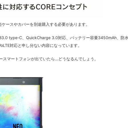
と同様に別売ケースやカバーを別途購入する必要があります。
SB3.0 type-C、QuickCharge 3.0対応、バッテリー容量3450mAh、防
oLTE対応と申し分ない内容になっています。
リースマートフォンが出ていたら…どうなるんでしょう。