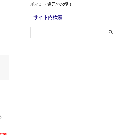
ポイント還元でお得！
サイト内検索
る
対象