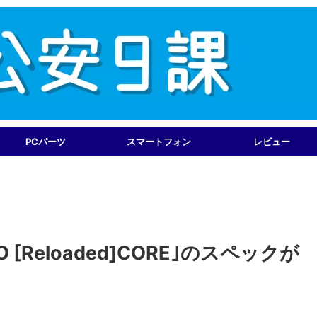
PCパーツ
スマートフォン
レビュー
NEO [Reloaded]CORE｣のスペックが