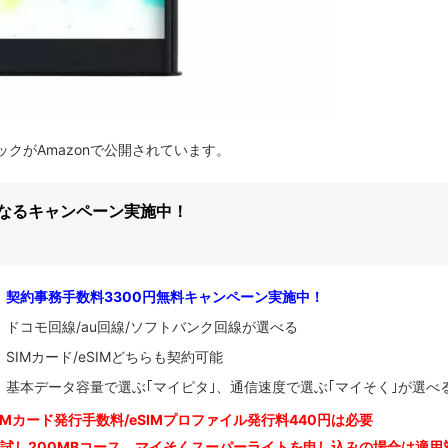
RE｣のスペックがAmazonで公開されています。
になるキャンペーン実施中！
契約事務手数料3300円無料キャンペーン実施中！
ドコモ回線/au回線/ソフトバンク回線が選べる
SIMカード/eSIMどちらも契約可能
基本データ容量で選ぶ｢マイピタ｣、通信速度で選ぶ｢マイそく｣が選べ
IM
カード発行手数料/eSIMプロファイル発行料440円は必要
お試し200MBコース、マイそくスーパーライトを申し込みの
場合は適用