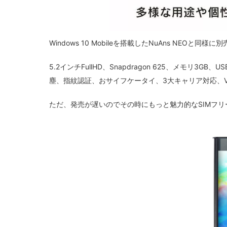
Windows 10 Mobileを搭載したNuAns NEO
5.2インチFullHD、Snapdragon 625、メモリ3GB、U
塵、指紋認証、おサイフケータイ、3大キャリア対応、V
ただ、発売が遅いのでその時にもっと魅力的なSIMフ