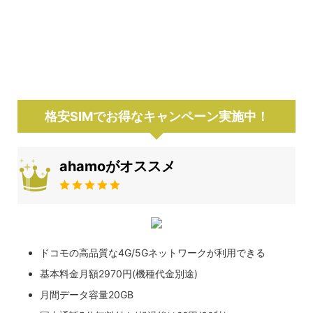
格安SIMでお得なキャンペーン実施中！
ahamoがオススメ
ドコモの高品質な4G/5Gネットワークが利用できる
基本料金月額2970円(機種代金別途)
月間データ容量20GB