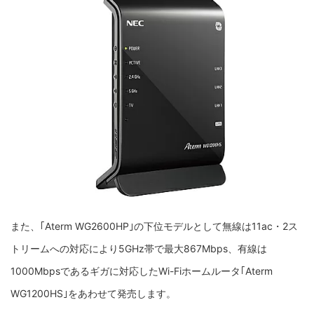
また、｢Aterm WG2600HP｣の下位モデルとして無線は11ac・2ス
トリームへの対応により5GHz帯で最大867Mbps、有線は
1000Mbpsであるギガに対応したWi-Fiホームルータ｢Aterm
WG1200HS｣をあわせて発売します。