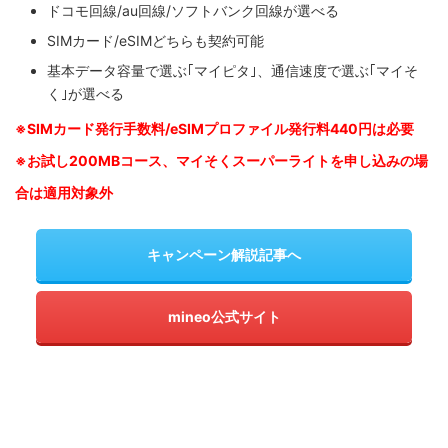
ドコモ回線/au回線/ソフトバンク回線が選べる
SIMカード/eSIMどちらも契約可能
基本データ容量で選ぶ｢マイピタ｣、通信速度で選ぶ｢マイそ
く｣が選べる
※SIM
カード発行手数料/eSIMプロファイル発行料440円は必要
※お試し200MBコース、マイそくスーパーライトを申し込みの
場
合は適用対象外
キャンペーン解説記事へ
mineo公式サイト