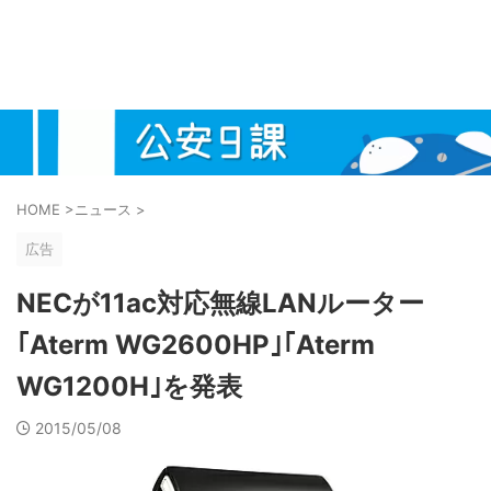
HOME
>
ニュース
>
広告
NECが11ac対応無線LANルーター
｢Aterm WG2600HP｣｢Aterm
WG1200H｣を発表
2015/05/08