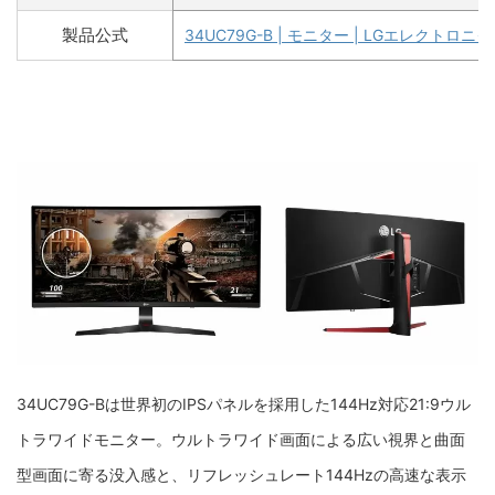
製品公式
34UC79G-B | モニター | LGエレクトロ
34UC79G-Bは世界初のIPSパネルを採用した144Hz対応21:9ウル
トラワイドモニター。ウルトラワイド画面による広い視界と曲面
型画面に寄る没入感と、リフレッシュレート144Hzの高速な表示