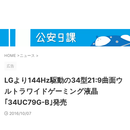
HOME
>
ニュース
>
広告
LGより144Hz駆動の34型21:9曲面ウ
ルトラワイドゲーミング液晶
｢34UC79G-B｣発売
2016/10/07