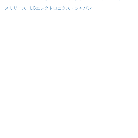
スリリース | LGエレクトロニクス・ジャパン