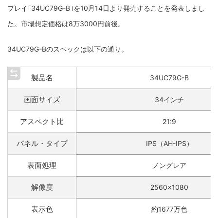
プレイ｢34UC79G-B｣を10月14日より発売することを発表しまし
た。市場想定価格は8万3000円前後。
34UC79G-Bのスペックは以下の通り。
製品名
34UC79G-B
画面サイズ
34インチ
アスペクト比
21:9
パネル・タイプ
IPS（AH-IPS）
表面処理
ノングレア
解像度
2560×1080
表示色
約1677万色