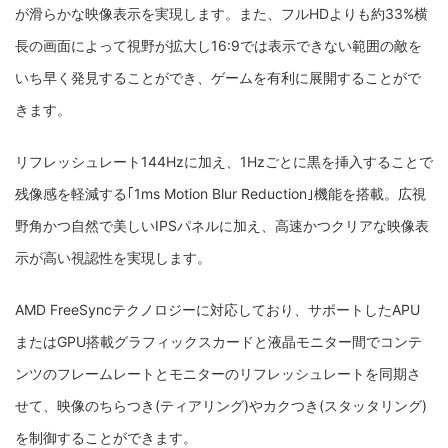
が滑らかな映像表示を実現します。また、フルHDよりも約33%横
長の画面によって視野が拡大し16:9では表示できない範囲の敵を
いち早く発見することができ、ゲームを有利に展開することがで
きます。
リフレッシュレート144Hzに加え、1Hzごとに黒を挿入することで
残像感を軽減する｢1ms Motion Blur Reduction｣機能を搭載。広視
野角かつ自然で美しいIPSパネルに加え、高速かつクリアな映像表
示が高い視認性を実現します。
AMD FreeSyncテクノロジーに対応しており、サポートしたAPU
またはGPU搭載グラフィックスカードと液晶モニター間でコンテ
ンツのフレームレートとモニターのリフレッシュレートを同期さ
せて、映像のちらつき(ティアリング)やカクつき(スタッタリング)
を制御することができます。