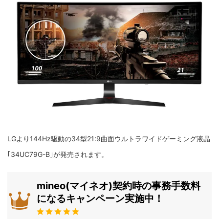
LGより144Hz駆動の34型21:9曲面ウルトラワイドゲーミング液晶
｢34UC79G-B｣が発売されます。
mineo(マイネオ)契約時の事務手数料
になるキャンペーン実施中！