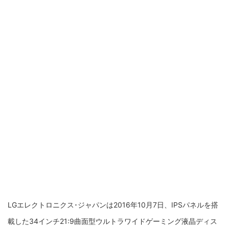
LGエレクトロニクス･ジャパンは2016年10月7日、IPSパネルを搭
載した34インチ21:9曲面型ウルトラワイドゲーミング液晶ディス