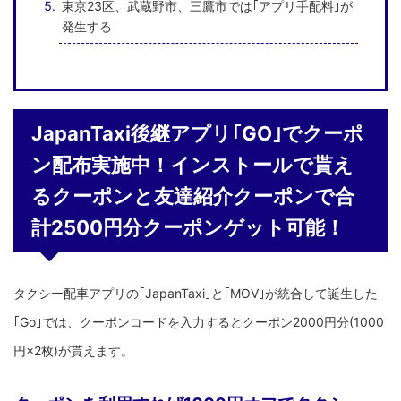
東京23区、武蔵野市、三鷹市では｢アプリ手配料｣が
発生する
JapanTaxi後継アプリ｢GO｣でクーポ
ン配布実施中！インストールで貰え
るクーポンと友達紹介クーポンで合
計2500円分クーポンゲット可能！
タクシー配車アプリの｢JapanTaxi｣と｢MOV｣が統合して誕生した
｢Go｣では、クーポンコードを入力するとクーポン2000円分(1000
円×2枚)が貰えます。