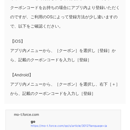
クーポンコードをお持ちの場合にアプリ内より登録いただく
のですが、ご利用のOSによって登録方法が少し違いますの
で、以下をご確認ください。
【iOS】
アプリ内メニューから、［クーポン］を選択し［登録］か
ら、記載のクーポンコードを入力し［登録］
【Android】
アプリ内メニューから、［クーポン］を選択し、右下［＋］
から、記載のクーポンコードを入力し［登録］
mo-t.force.com
go
https://mo-t.force.com/go/s/article/3012?language=ja