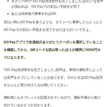
タクシー内で｢GO Pay決済受付を完了しました｣みたいな音声
が流れれば、GO Payでの支払い手続きが完了
あとは目的地で降車すればOK
支払い時にGO Payを使うよりも、タクシーに乗車したらとっとと
GO Payでの支払い手続きを完了させたほうがいいですよ。
GO Payアプリで友達紹介ありがとうクーポンを選択していること
を確認してから、QRコードを読み取ったほうが確実に1000円オ
フになります。
｢GO Pay決済受付を完了しました｣音声は、車両や運転手によって
は音声をオフにしていることがあります。そのときはGO Pay決済
をちゃんと受け付けてるか聞いてください。
運転席にもタブレットが設置されているので、運転手側から受け
付けているかどうか分かります。