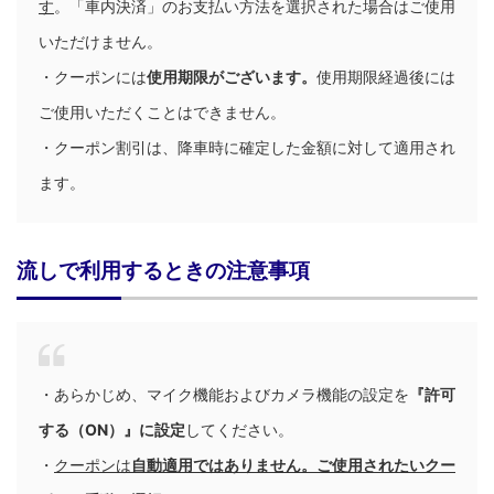
す
。「車内決済」のお支払い方法を選択された場合はご使用
いただけません。
・クーポンには
使用期限がございます。
使用期限経過後には
ご使用いただくことはできません。
・クーポン割引は、
降車時に確定した金額に対して適用され
ます。
流しで利用するときの注意事項
・あらかじめ、マイク機能およびカメラ機能の設定を
『許可
する（ON）』に設定
してください。
・
クーポンは
自動適用ではありません。ご使用されたいクー