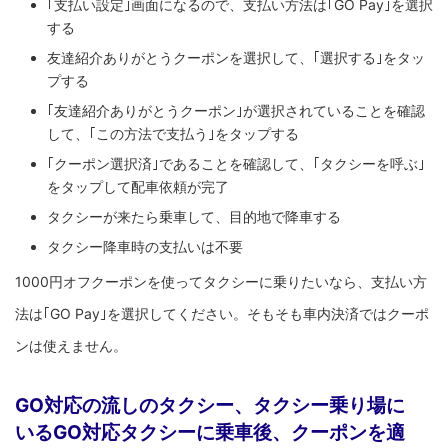
｢支払い設定｣画面になるので、支払い方法は｢GO Pay｣を選択
する
友達紹介ありがとうクーポンを選択して、｢選択する｣をタッ
プする
｢友達紹介ありがとうクーポン｣が選択されていることを確認
して、｢この方法で支払う｣をタップする
｢クーポン選択済｣であることを確認して、｢タクシーを呼ぶ｣
をタップして配車依頼が完了
タクシーが来たら乗車して、目的地で降車する
タクシー降車時の支払いは不要
1000円オフクーポンを使ってタクシーに乗りたいなら、支払い方
法は｢GO Pay｣を選択してください。そもそも車内決済ではクーポ
ンは使えません。
GO対応の流しのタクシー、タクシー乗り場に
いるGO対応タクシーに乗車後、クーポンを適