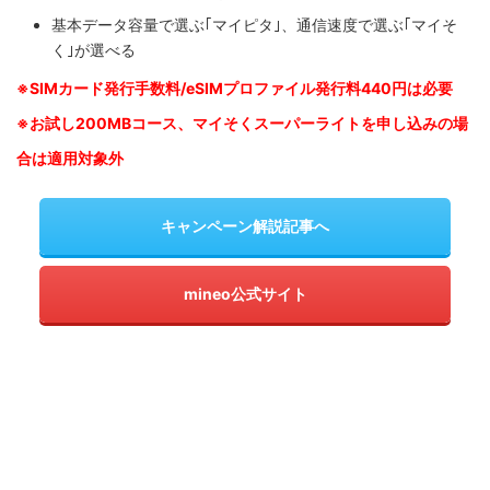
基本データ容量で選ぶ｢マイピタ｣、通信速度で選ぶ｢マイそ
く｣が選べる
※SIM
カード発行手数料/eSIMプロファイル発行料440円は必要
※お試し200MBコース、マイそくスーパーライトを申し込みの
場
合は適用対象外
キャンペーン解説記事へ
mineo公式サイト