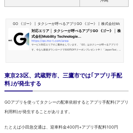
GO 《ゴー》 │ タクシーが呼べるアプリGO 《ゴー》 │ 株式会社Mobility Tec
対応エリア │ タクシーが呼べるアプリGO 《ゴー》 │ 株
式会社Mobility Technologie...
https://go.mo-t.com/area
サービス対応エリアのご案内をしています。「GO」はタクシーが呼べるアプリで
す。今なら新規ダウンロードで500円OFFクーポンプレゼント中！「JapanTaxi」
「MOV」のお客様は、今後「GO」をご利用ください！
東京23区、武蔵野市、三鷹市では｢アプリ手配
料｣が発生する
GOアプリを使ってタクシーの配車依頼するとアプリ手配料(アプリ
利用料)が発生することがあります。
たとえば小田急交通は、迎車料金400円+アプリ手配料100円