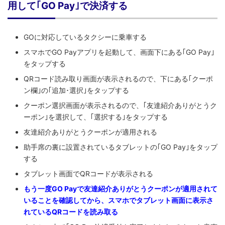
用して｢GO Pay｣で決済する
GOに対応しているタクシーに乗車する
スマホでGO Payアプリを起動して、画面下にある｢GO Pay｣
をタップする
QRコード読み取り画面が表示されるので、下にある｢クーポ
ン欄｣の｢追加･選択｣をタップする
クーポン選択画面が表示されるので、｢友達紹介ありがとうク
ーポン｣を選択して、｢選択する｣をタップする
友達紹介ありがとうクーポンが適用される
助手席の裏に設置されているタブレットの｢GO Pay｣をタップ
する
タブレット画面でQRコードが表示される
もう一度GO Payで友達紹介ありがとうクーポンが適用されて
いることを確認してから、スマホでタブレット画面
に表示さ
れているQRコードを読み取る