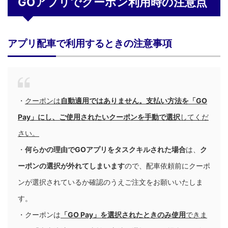
GOアプリでクーポン利用時の注意点
アプリ配車で利用するときの注意事項
・
クーポンは
自動適用ではありません。支払い方法を「
GO
Pay」にし、ご使用されたい
クーポンを手動で選択
してくだ
さい。
・
何らかの理由でGOアプリをタスクキルされた場合
は、
ク
ーポンの選択が外れてしまいます
ので、配車依頼前にクーポ
ンが選択されているか確認のうえご注文をお願いいたしま
す。
・クーポンは
「
GO Pay
」を選択
されたときのみ使用
できま