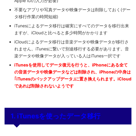
Apple IDの入力が必要)
不要なアプリや写真データや映像データは削除しておく(デー
タ移行作業の時間短縮)
iTunesによるデータ移行は確実にすべてのデータを移行出来
ますが、iCloudと比べると多少時間がかかります
iCloudによるデータ移行は音楽データや映像データが移行さ
れません。iTunesに繋いで別途移行する必要があります。音
楽データや映像データが入っている人はiTunes一択です
iTunesを使用してデータ復元を行うと、iPhoneにある全て
の音楽データや映像データなどは削除され、iPhoneの中身は
｢iTunesのバックアップデータ｣に置き換えられます。iCloud
であれば削除されないようです
1. iTunesを使ったデータ移行