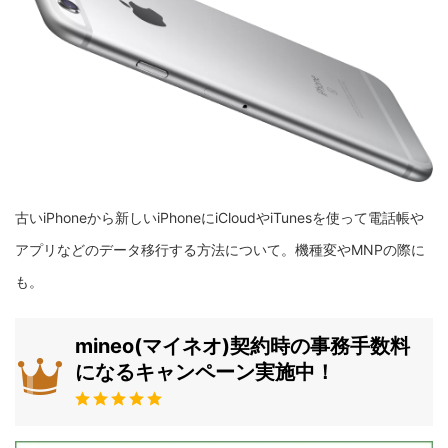
古いiPhoneから新しいiPhoneにiCloudやiTunesを使って電話帳や
アプリなどのデータ移行する方法について。機種変やMNPの際に
も。
mineo(マイネオ)契約時の事務手数料
になるキャンペーン実施中！