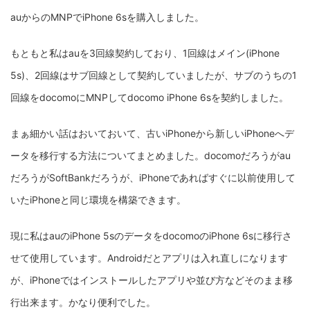
auからのMNPでiPhone 6sを購入しました。
もともと私はauを3回線契約しており、1回線はメイン(iPhone
5s)、2回線はサブ回線として契約していましたが、サブのうちの1
回線をdocomoにMNPしてdocomo iPhone 6sを契約しました。
まぁ細かい話はおいておいて、古いiPhoneから新しいiPhoneへデ
ータを移行する方法についてまとめました。docomoだろうがau
だろうがSoftBankだろうが、iPhoneであればすぐに以前使用して
いたiPhoneと同じ環境を構築できます。
現に私はauのiPhone 5sのデータをdocomoのiPhone 6sに移行さ
せて使用しています。Androidだとアプリは入れ直しになります
が、iPhoneではインストールしたアプリや並び方などそのまま移
行出来ます。かなり便利でした。