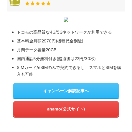
ドコモの高品質な4G/5Gネットワークが利用できる
基本料金月額2970円(機種代金別途)
月間データ容量20GB
国内通話5分無料付き(超過後は22円/30秒)
SIMカード/eSIMのみで契約できるし、スマホとSIMを購
入も可能
キャンペーン解説記事へ
ahamo(公式サイト)