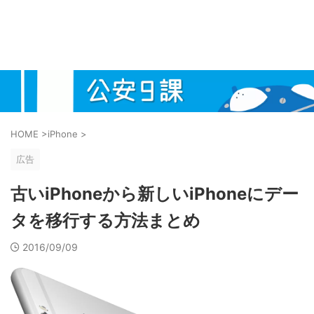
HOME
>
iPhone
>
広告
古いiPhoneから新しいiPhoneにデー
タを移行する方法まとめ
2016/09/09