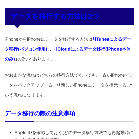
データを移行する方法は2つ
iPhoneからiPhoneにデータを移行する方法は
｢
iT
unesによるデー
タ移行(パソコン使用)
｣、｢
iCloudによるデータ移行(iPhone本体
のみ)
｣の2つがあります。
おおまかな流れはどちらの移行方法であっても、｢古いiPhoneでデ
ータをバックアップする｣→｢新しいiPhoneにデータを復元する｣と
いう流れになります。
データ移行の際の注意事項
Apple IDを確認しておく(どのデータ移行方法でも再起動時に