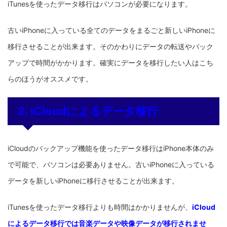
iTunesを使ったデータ移行はパソコンが必要になります。
古いiPhoneに入っている全てのデータをまるごと新しいiPhoneに
移行させることが出来ます。そのかわりにデータの転送やバック
アップで時間がかかります。確実にデータを移行したい人はこち
らのほうがオススメです。
2. iCloudによるデータ移行
iCloudのバックアップ機能を使ったデータ移行はiPhone本体のみ
で可能で、パソコンは必要ありません。古いiPhoneに入っている
データを新しいiPhoneに移行させることが出来ます。
iTunesを使ったデータ移行よりも時間はかかりませんが、
iCloud
によるデータ移行では音楽データや映像データが移行されませ